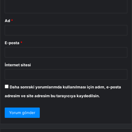
*
Ad
*
E-posta
*
İnternet sitesi
Daha sonraki yorumlarımda kullanılması için adım, e-posta
adresim ve site adresim bu tarayıcıya kaydedilsin.