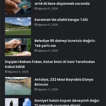
artık iki kere düşünmek zorunda
Ağustos 6, 2026
Karaman’da silahlı kavga: 1 ölü
Ağustos 6, 2026
Belediye 96 daireyi ücretsiz dağıttı:
Tek şartı var
Ağustos 5, 2026
Dışişleri Bakanı Fidan, Katar Emiri Al Sani Tarafından
Kabul Edildi
Ağustos 5, 2026
Antalya, 232 Mavi Bayrakla Dünya
Birincisi
Ağustos 5, 2026
Emniyet halatı kopan deneyimli dağcı
12 metrelik uçuruma düştü