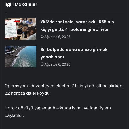
İlgili Makaleler
YKS’de rastgele işaretledi… 685 bin
kişiyi geçti, 41 bölüme girebiliyor
Ağustos 6, 2026
Bir bölgede daha denize girmek
yasaklandı
Ağustos 6, 2026
Operasyonu düzenleyen ekipler, 71 kişiyi gözaltına alırken,
22 horoza da el koydu.
Horoz dövüşü yapanlar hakkında isimli ve idari işlem
başlatıldı.