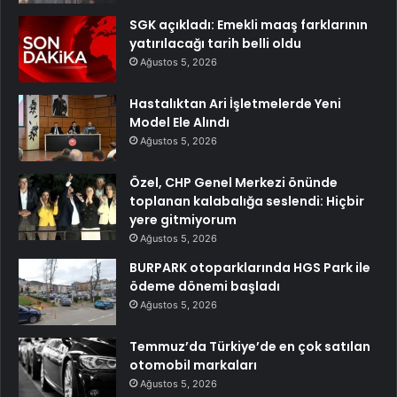
SGK açıkladı: Emekli maaş farklarının
yatırılacağı tarih belli oldu
Ağustos 5, 2026
Hastalıktan Ari İşletmelerde Yeni
Model Ele Alındı
Ağustos 5, 2026
Özel, CHP Genel Merkezi önünde
toplanan kalabalığa seslendi: Hiçbir
yere gitmiyorum
Ağustos 5, 2026
BURPARK otoparklarında HGS Park ile
ödeme dönemi başladı
Ağustos 5, 2026
Temmuz’da Türkiye’de en çok satılan
otomobil markaları
Ağustos 5, 2026