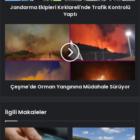
Jandarma Ekipleri Kırklareli'nde Trafik Kontrolü
Yaptı
Çeşme'de Orman Yangınına Müdahale Sürüyor
İlgili Makaleler