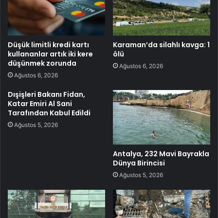
Düşük limitli kredi kartı
Karaman’da silahlı kavga: 1
kullananlar artık iki kere
ölü
düşünmek zorunda
Ağustos 6, 2026
Ağustos 6, 2026
Dışişleri Bakanı Fidan,
Katar Emiri Al Sani
Tarafından Kabul Edildi
Ağustos 5, 2026
Antalya, 232 Mavi Bayrakla
Dünya Birincisi
Ağustos 5, 2026