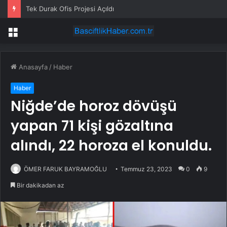
Tek Durak Ofis Projesi Açıldı
Menü
Anasayfa
/
Haber
Haber
Niğde’de horoz dövüşü
yapan 71 kişi gözaltına
alındı, 22 horoza el konuldu.
ÖMER FARUK BAYRAMOĞLU
Temmuz 23, 2023
0
9
Bir dakikadan az