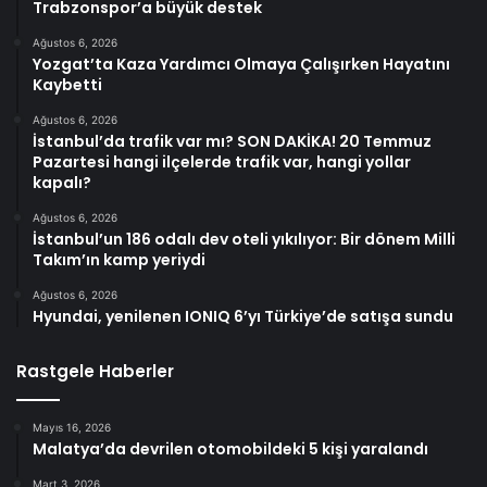
Trabzonspor’a büyük destek
Ağustos 6, 2026
Yozgat’ta Kaza Yardımcı Olmaya Çalışırken Hayatını
Kaybetti
Ağustos 6, 2026
İstanbul’da trafik var mı? SON DAKİKA! 20 Temmuz
Pazartesi hangi ilçelerde trafik var, hangi yollar
kapalı?
Ağustos 6, 2026
İstanbul’un 186 odalı dev oteli yıkılıyor: Bir dönem Milli
Takım’ın kamp yeriydi
Ağustos 6, 2026
Hyundai, yenilenen IONIQ 6’yı Türkiye’de satışa sundu
Rastgele Haberler
Mayıs 16, 2026
Malatya’da devrilen otomobildeki 5 kişi yaralandı
Mart 3, 2026