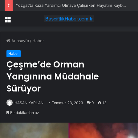
Yozgat’ta Kaza Yardımcı Olmaya Çalışırken Hayatını Kaybetti
Menü
Anasayfa
/
Haber
Haber
Çeşme’de Orman
Yangınına Müdahale
Sürüyor
HASAN KAPLAN
Temmuz 23, 2023
0
12
Bir dakikadan az