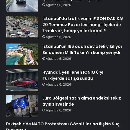
Ağustos 6, 2026
İstanbul’da trafik var mı? SON DAKİKA!
20 Temmuz Pazartesi hangi ilçelerde
trafik var, hangi yollar kapalı?
Ağustos 6, 2026
İstanbul’un 186 odalı dev oteli yıkılıyor:
Bir dönem Milli Takım’ın kamp yeriydi
Ağustos 6, 2026
Hyundai, yenilenen IONIQ 6’yı
Türkiye’de satışa sundu
Ağustos 6, 2026
Euro Bölgesi satın alma endeksi sekiz
ayın zirvesinde
Ağustos 6, 2026
Eskişehir’de NATO Protestosu Gözaltılarına İlişkin Suç