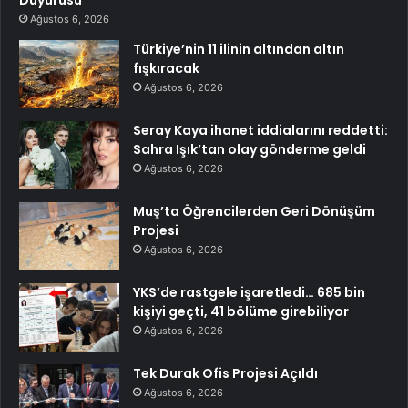
Duyurusu
Ağustos 6, 2026
Türkiye’nin 11 ilinin altından altın
fışkıracak
Ağustos 6, 2026
Seray Kaya ihanet iddialarını reddetti:
Sahra Işık’tan olay gönderme geldi
Ağustos 6, 2026
Muş’ta Öğrencilerden Geri Dönüşüm
Projesi
Ağustos 6, 2026
YKS’de rastgele işaretledi… 685 bin
kişiyi geçti, 41 bölüme girebiliyor
Ağustos 6, 2026
Tek Durak Ofis Projesi Açıldı
Ağustos 6, 2026