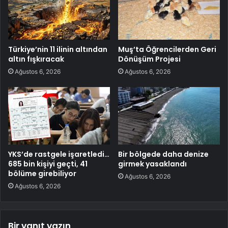
Türkiye’nin 11 ilinin altından
Muş’ta Öğrencilerden Geri
altın fışkıracak
Dönüşüm Projesi
Ağustos 6, 2026
Ağustos 6, 2026
YKS’de rastgele işaretledi…
Bir bölgede daha denize
685 bin kişiyi geçti, 41
girmek yasaklandı
bölüme girebiliyor
Ağustos 6, 2026
Ağustos 6, 2026
Bir yanıt yazın