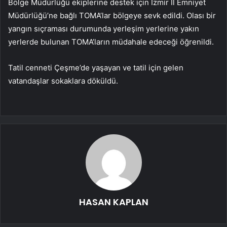
Bölge Müdürlüğü ekiplerine destek için İzmir İl Emniyet
Müdürlüğü’ne bağlı TOMA’lar bölgeye sevk edildi. Olası bir
yangın sıçraması durumunda yerleşim yerlerine yakın
yerlerde bulunan TOMA’ların müdahale edeceği öğrenildi.
Tatil cenneti Çeşme’de yaşayan ve tatil için gelen
vatandaşlar sokaklara döküldü.
HASAN KAPLAN