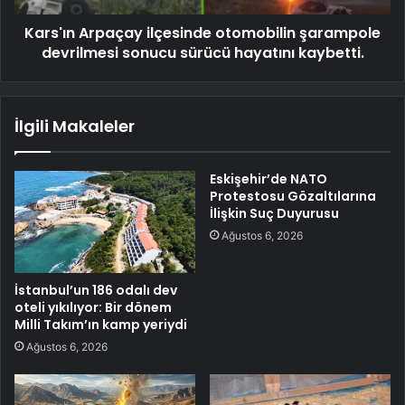
Kars'ın Arpaçay ilçesinde otomobilin şarampole
devrilmesi sonucu sürücü hayatını kaybetti.
İlgili Makaleler
Eskişehir’de NATO
Protestosu Gözaltılarına
İlişkin Suç Duyurusu
Ağustos 6, 2026
İstanbul’un 186 odalı dev
oteli yıkılıyor: Bir dönem
Milli Takım’ın kamp yeriydi
Ağustos 6, 2026