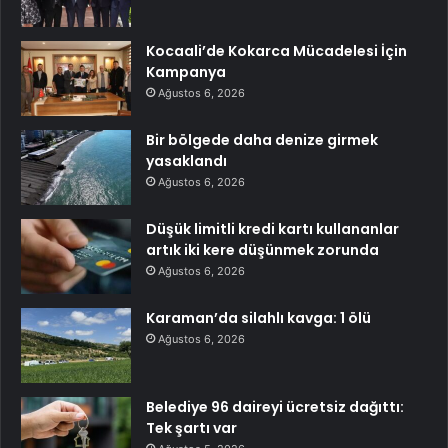
Kocaali’de Kokarca Mücadelesi İçin
Kampanya
Ağustos 6, 2026
Bir bölgede daha denize girmek
yasaklandı
Ağustos 6, 2026
Düşük limitli kredi kartı kullananlar
artık iki kere düşünmek zorunda
Ağustos 6, 2026
Karaman’da silahlı kavga: 1 ölü
Ağustos 6, 2026
Belediye 96 daireyi ücretsiz dağıttı:
Tek şartı var