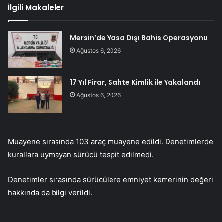
İlgili Makaleler
Mersin’de Yasa Dışı Bahis Operasyonu
Ağustos 6, 2026
17 Yıl Firar, Sahte Kimlik ile Yakalandı
Ağustos 6, 2026
Muayene sırasında 103 araç muayene edildi. Denetimlerde
kurallara uymayan sürücü tespit edilmedi.
Denetimler sırasında sürücülere emniyet kemerinin değeri
hakkında da bilgi verildi.