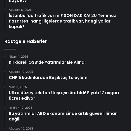
Kaybetti
Ağustos 6, 2026
İstanbul’da trafik var mı? SON DAKİKA! 20 Temmuz
Pazartesi hangi ilçelerde trafik var, hangi yollar
kapalı?
Rastgele Haberler
Nisan 4, 2026
Kırklareli OSB’de Yatırımlar Ele Alındı
Ağustos 10, 2025
CHP’li kadınlardan Beşiktaş’ta eylem
Mart 6, 2025
Ultra düzey telefon 1 kişi için üretildi! Fiyatı 17 asgari
ücret ediyor
Haziran 12, 2025
Bu yatırımlar ABD ekonomisinde artık güvenli liman
değil!
Ağustos 10, 2025