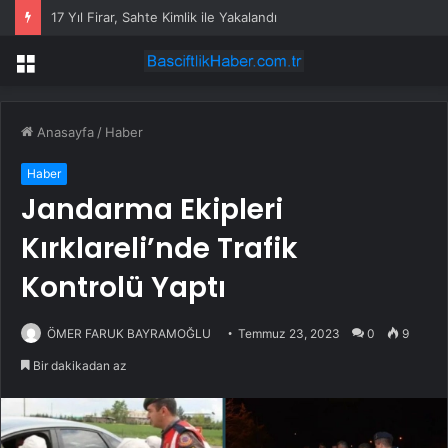
17 Yıl Firar, Sahte Kimlik ile Yakalandı
Menü
Anasayfa
/
Haber
Haber
Jandarma Ekipleri
Kırklareli’nde Trafik
Kontrolü Yaptı
ÖMER FARUK BAYRAMOĞLU
Temmuz 23, 2023
0
9
Bir dakikadan az