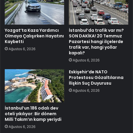
Yozgat’ta Kaza Yardımcı
İstanbul’da trafik var mı?
Olmaya Çalışırken Hayatını
SON DAKİKA! 20 Temmuz
Kaybetti
Pazartesi hangi ilçelerde
trafik var, hangi yollar
Ağustos 6, 2026
kapalı?
Ağustos 6, 2026
Eskişehir’de NATO
Protestosu Gözaltılarına
İlişkin Suç Duyurusu
Ağustos 6, 2026
İstanbul’un 186 odalı dev
oteli yıkılıyor: Bir dönem
Milli Takım’ın kamp yeriydi
Ağustos 6, 2026