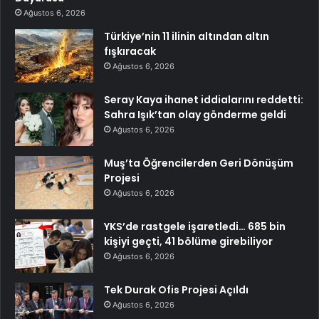
Ağustos 6, 2026
Türkiye’nin 11 ilinin altından altın
fışkıracak
Ağustos 6, 2026
Seray Kaya ihanet iddialarını reddetti:
Sahra Işık’tan olay gönderme geldi
Ağustos 6, 2026
Muş’ta Öğrencilerden Geri Dönüşüm
Projesi
Ağustos 6, 2026
YKS’de rastgele işaretledi… 685 bin
kişiyi geçti, 41 bölüme girebiliyor
Ağustos 6, 2026
Tek Durak Ofis Projesi Açıldı
Ağustos 6, 2026