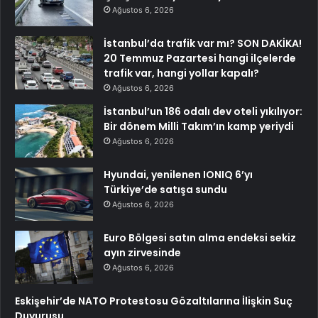
Ağustos 6, 2026
İstanbul’da trafik var mı? SON DAKİKA!
20 Temmuz Pazartesi hangi ilçelerde
trafik var, hangi yollar kapalı?
Ağustos 6, 2026
İstanbul’un 186 odalı dev oteli yıkılıyor:
Bir dönem Milli Takım’ın kamp yeriydi
Ağustos 6, 2026
Hyundai, yenilenen IONIQ 6’yı
Türkiye’de satışa sundu
Ağustos 6, 2026
Euro Bölgesi satın alma endeksi sekiz
ayın zirvesinde
Ağustos 6, 2026
Eskişehir’de NATO Protestosu Gözaltılarına İlişkin Suç
Duyurusu