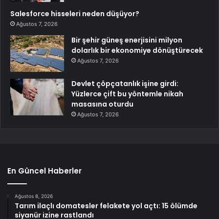
Salesforce hisseleri neden düşüyor?
Ağustos 7, 2026
Bir şehir güneş enerjisini milyon
dolarlık bir ekonomiye dönüştürecek
Ağustos 7, 2026
Devlet çöpçatanlık işine girdi:
Yüzlerce çift bu yöntemle nikah
masasına oturdu
Ağustos 7, 2026
En Güncel Haberler
Ağustos 8, 2026
Tarım ilaçlı domatesler felakete yol açtı: 15 ölümde
siyanür izine rastlandı