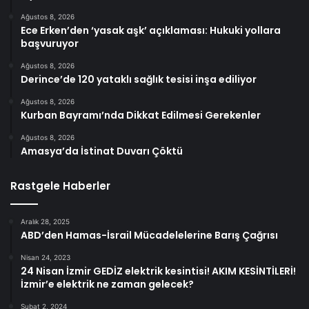
Ağustos 8, 2026
Ece Erken’den ‘yasak aşk’ açıklaması: Hukuki yollara
başvuruyor
Ağustos 8, 2026
Derince’de 120 yataklı sağlık tesisi inşa ediliyor
Ağustos 8, 2026
Kurban Bayramı’nda Dikkat Edilmesi Gerekenler
Ağustos 8, 2026
Amasya’da İstinat Duvarı Çöktü
Rastgele Haberler
Aralık 28, 2025
ABD’den Hamas-İsrail Mücadelelerine Barış Çağrısı
Nisan 24, 2023
24 Nisan İzmir GEDİZ elektrik kesintisi! AKIM KESİNTİLERİ!
İzmir’e elektrik ne zaman gelecek?
Şubat 2, 2024