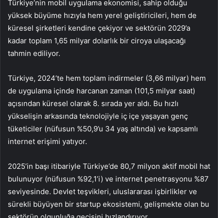
Türkiye’nin mobil uygulama ekonomisi, sahip olduğu
yüksek büyüme hızıyla hem yerel geliştiricileri, hem de
küresel şirketleri kendine çekiyor ve sektörün 2029’a
kadar toplam 1,65 milyar dolarlık bir ciroya ulaşacağı
tahmin ediliyor.
Türkiye, 2024’te hem toplam indirmeler (3,66 milyar) hem
de uygulama içinde harcanan zaman (101,5 milyar saat)
açısından küresel olarak 8. sırada yer aldı. Bu hızlı
yükselişin arkasında teknolojiyle iç içe yaşayan genç
tüketiciler (nüfusun %50,9’u 34 yaş altında) ve kapsamlı
internet erişimi yatıyor.
2025’in başı itibariyle Türkiye’de 80,7 milyon aktif mobil hat
bulunuyor (nüfusun %92,1’i) ve internet penetrasyonu %87
seviyesinde. Devlet teşvikleri, uluslararası işbirlikler ve
sürekli büyüyen bir startup ekosistemi, gelişmekte olan bu
sektörün olgunluğa geçişini hızlandırıyor.