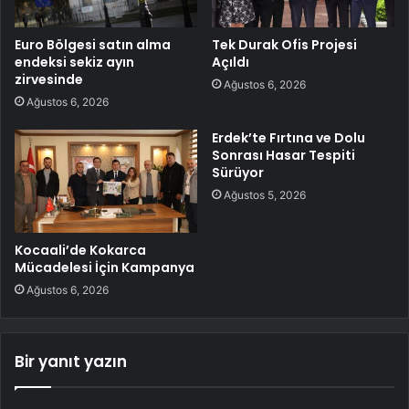
Euro Bölgesi satın alma
Tek Durak Ofis Projesi
endeksi sekiz ayın
Açıldı
zirvesinde
Ağustos 6, 2026
Ağustos 6, 2026
Erdek’te Fırtına ve Dolu
Sonrası Hasar Tespiti
Sürüyor
Ağustos 5, 2026
Kocaali’de Kokarca
Mücadelesi İçin Kampanya
Ağustos 6, 2026
Bir yanıt yazın