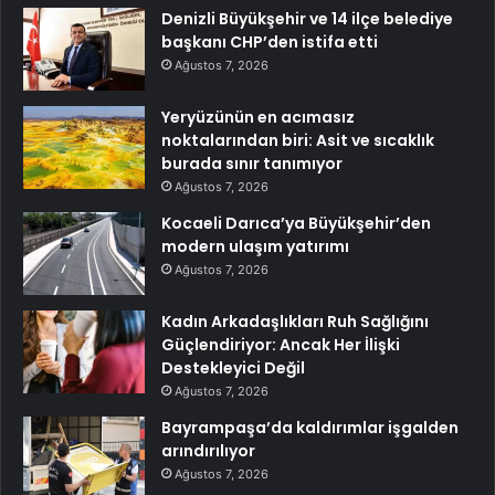
Denizli Büyükşehir ve 14 ilçe belediye
başkanı CHP’den istifa etti
Ağustos 7, 2026
Yeryüzünün en acımasız
noktalarından biri: Asit ve sıcaklık
burada sınır tanımıyor
Ağustos 7, 2026
Kocaeli Darıca’ya Büyükşehir’den
modern ulaşım yatırımı
Ağustos 7, 2026
Kadın Arkadaşlıkları Ruh Sağlığını
Güçlendiriyor: Ancak Her İlişki
Destekleyici Değil
Ağustos 7, 2026
Bayrampaşa’da kaldırımlar işgalden
arındırılıyor
Ağustos 7, 2026