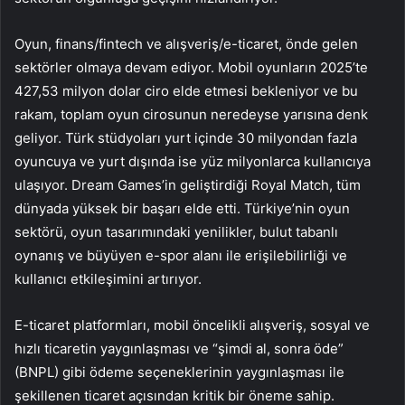
Oyun, finans/fintech ve alışveriş/e-ticaret, önde gelen
sektörler olmaya devam ediyor. Mobil oyunların 2025’te
427,53 milyon dolar ciro elde etmesi bekleniyor ve bu
rakam, toplam oyun cirosunun neredeyse yarısına denk
geliyor. Türk stüdyoları yurt içinde 30 milyondan fazla
oyuncuya ve yurt dışında ise yüz milyonlarca kullanıcıya
ulaşıyor. Dream Games’in geliştirdiği Royal Match, tüm
dünyada yüksek bir başarı elde etti. Türkiye’nin oyun
sektörü, oyun tasarımındaki yenilikler, bulut tabanlı
oynanış ve büyüyen e-spor alanı ile erişilebilirliği ve
kullanıcı etkileşimini artırıyor.
E-ticaret platformları, mobil öncelikli alışveriş, sosyal ve
hızlı ticaretin yaygınlaşması ve “şimdi al, sonra öde”
(BNPL) gibi ödeme seçeneklerinin yaygınlaşması ile
şekillenen ticaret açısından kritik bir öneme sahip.