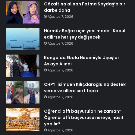
Gözaltına alınan Fatma Soydaş’a bir
darbe daha
Ağustos 7, 2026
Hürmüz Boğazı için yeni model: Kabul
edilirse her şey değişecek
Ağustos 7, 2026
Kongo’da Ebola Nedeniyle Uçuşlar
Askıya Alındı
Ağustos 7, 2026
CHP’li isimden Kılıçdaroğlu’na destek
veren vekillere sert tepki
Ağustos 7, 2026
Öğrenci affı başvuruları ne zaman?
Öğrenci affı başvurusu nereye, nasıl
yapılır?
Ağustos 7, 2026