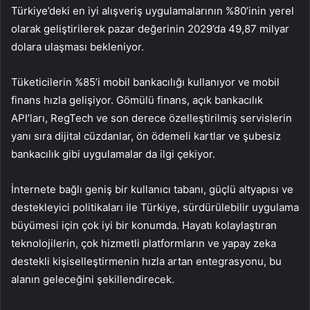
Türkiye’deki en iyi alışveriş uygulamalarının %80’inin yerel
olarak geliştirilerek pazar değerinin 2029’da 49,87 milyar
dolara ulaşması bekleniyor.
Tüketicilerin %85’i mobil bankacılığı kullanıyor ve mobil
finans hızla gelişiyor. Gömülü finans, açık bankacılık
API’ları, RegTech ve son derece özelleştirilmiş servislerin
yanı sıra dijital cüzdanlar, ön ödemeli kartlar ve şubesiz
bankacılık gibi uygulamalar da ilgi çekiyor.
İnternete bağlı geniş bir kullanıcı tabanı, güçlü altyapısı ve
destekleyici politikaları ile Türkiye, sürdürülebilir uygulama
büyümesi için çok iyi bir konumda. Hayatı kolaylaştıran
teknolojilerin, çok hizmetli platformların ve yapay zeka
destekli kişiselleştirmenin hızla artan entegrasyonu, bu
alanın geleceğini şekillendirecek.