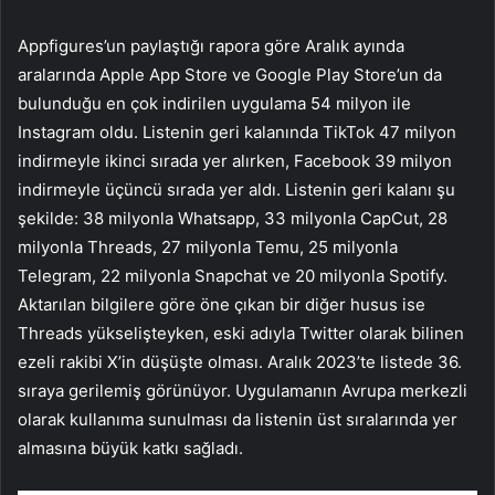
Appfigures’un paylaştığı rapora göre Aralık ayında
aralarında Apple App Store ve Google Play Store’un da
bulunduğu en çok indirilen uygulama 54 milyon ile
Instagram oldu. Listenin geri kalanında TikTok 47 milyon
indirmeyle ikinci sırada yer alırken, Facebook 39 milyon
indirmeyle üçüncü sırada yer aldı. Listenin geri kalanı şu
şekilde: 38 milyonla Whatsapp, 33 milyonla CapCut, 28
milyonla Threads, 27 milyonla Temu, 25 milyonla
Telegram, 22 milyonla Snapchat ve 20 milyonla Spotify.
Aktarılan bilgilere göre öne çıkan bir diğer husus ise
Threads yükselişteyken, eski adıyla Twitter olarak bilinen
ezeli rakibi X’in düşüşte olması. Aralık 2023’te listede 36.
sıraya gerilemiş görünüyor. Uygulamanın Avrupa merkezli
olarak kullanıma sunulması da listenin üst sıralarında yer
almasına büyük katkı sağladı.