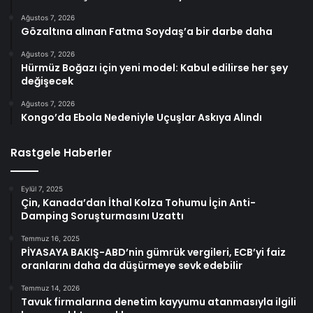
Ağustos 7, 2026
Gözaltına alınan Fatma Soydaş’a bir darbe daha
Ağustos 7, 2026
Hürmüz Boğazı için yeni model: Kabul edilirse her şey
değişecek
Ağustos 7, 2026
Kongo’da Ebola Nedeniyle Uçuşlar Askıya Alındı
Rastgele Haberler
Eylül 7, 2025
Çin, Kanada’dan İthal Kolza Tohumu İçin Anti-
Damping Soruşturmasını Uzattı
Temmuz 16, 2025
PİYASAYA BAKIŞ-ABD’nin gümrük vergileri, ECB’yi faiz
oranlarını daha da düşürmeye sevk edebilir
Temmuz 14, 2026
Tavuk firmalarına denetim kayyumu atanmasıyla ilgili