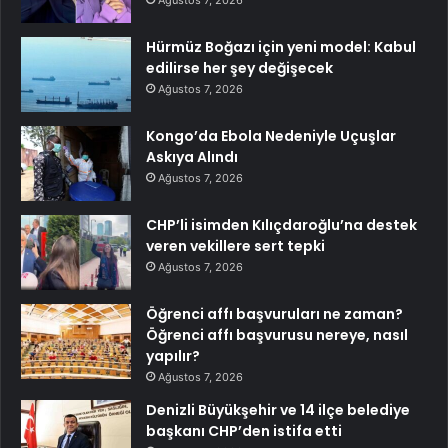
Hürmüz Boğazı için yeni model: Kabul
edilirse her şey değişecek
Ağustos 7, 2026
Kongo’da Ebola Nedeniyle Uçuşlar
Askıya Alındı
Ağustos 7, 2026
CHP’li isimden Kılıçdaroğlu’na destek
veren vekillere sert tepki
Ağustos 7, 2026
Öğrenci affı başvuruları ne zaman?
Öğrenci affı başvurusu nereye, nasıl
yapılır?
Ağustos 7, 2026
Denizli Büyükşehir ve 14 ilçe belediye
başkanı CHP’den istifa etti