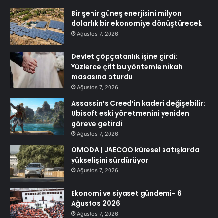
Bir şehir güneş enerjisini milyon
dolarlık bir ekonomiye dönüştürecek
Ağustos 7, 2026
Devlet çöpçatanlık işine girdi:
Yüzlerce çift bu yöntemle nikah
masasına oturdu
Ağustos 7, 2026
Assassin’s Creed’in kaderi değişebilir:
Ubisoft eski yönetmenini yeniden
göreve getirdi
Ağustos 7, 2026
OMODA | JAECOO küresel satışlarda
yükselişini sürdürüyor
Ağustos 7, 2026
Ekonomi ve siyaset gündemi- 6
Ağustos 2026
Ağustos 7, 2026