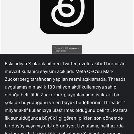
Eski adıyla X olarak bilinen Twitter, ezeli rakibi Threads’in
mevcut kullanıcı sayısını açıkladı. Meta CEO’su Mark
Zuckerberg tarafından yapılan resmi açıklamada, Threads
uygulamasının aylık 130 milyon aktif kullanıcıya sahip
olduğu belirtildi. Zuckerberg, uygulamanın istikrarlı bir
şekilde büyüdüğünü ve en büyük hedeflerinin Threads’i 1
milyar aktif kullanıcıya ulaştırmak olduğunu belirtti. Pazara
ilk sunulduğunda büyük ilgi gören iplikler, son dönemde
bir düşüş yaşamış gibi görünüyor. Uygulama, halihazırda
Instagram’da takipçi kitlesi olanlar ve X uygulamasından