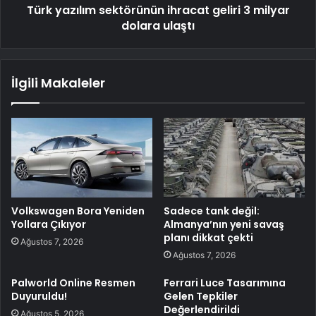
Türk yazılım sektörünün ihracat geliri 3 milyar
dolara ulaştı
İlgili Makaleler
Volkswagen Bora Yeniden
Sadece tank değil:
Yollara Çıkıyor
Almanya’nın yeni savaş
planı dikkat çekti
Ağustos 7, 2026
Ağustos 7, 2026
Palworld Online Resmen
Ferrari Luce Tasarımına
Duyuruldu!
Gelen Tepkiler
Değerlendirildi
Ağustos 5, 2026