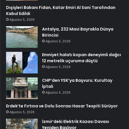
Dışişleri Bakanı Fidan, Katar Emiri Al Sani Tarafından
Kabul Edildi
Ağustos 5, 2026
Antalya, 232 Mavi Bayrakla Dünya
Birincisi
Ağustos 5, 2026
Emniyet halatı kopan deneyimli dağcı
12 metrelik uçuruma düştü
Ağustos 5, 2026
CHP’den YSK’ya Başvuru: Kurultay
İptali
Ağustos 5, 2026
Erdek’te Fırtına ve Dolu Sonrası Hasar Tespiti Sürüyor
Ağustos 5, 2026
İzmir’deki Elektrik Kazası Davası
Yeniden Başlıyor