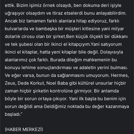
ettik. Bizim işimiz örnek olsaydı, ben dokuma deri işiyle
uğraşıyor olsaydım ve itiraz etselerdi bunu anlayabilirdim.
Ancak biz tamamen farklı alanlara hitap ediyoruz, farklı
kulvarlarda ve bambaşka bir müşteri kitlesine yani milyar
dolarlık cirosu olan bir şirket.Ben küçük ölçekli bir dükkanı
ve tek şubesi olan bir ikinci el kitapçıyım.Yani satıyorum
ikinci el kitaplar, hatta yeni kitaplar bile değil. Dolayısıyla
alanlarımız çok farklı. Burada dileğim mahkemenin bu
konuyu lehime sonuçlandırması ve adaletin yerini bulması.
Ve eğer varsa, bunun da sağlanmasını umuyorum. Hermes,
Zeus, Dede Korkut, Noel Baba gibi kültürel unsurlar hiçbir
zaman hiçbir şirketin kontrolüne girmiyor. Bir anlamda
böyle bir sorun ortaya çıkıyor. Yani ilk başta bu benim için
sorun değildi ama Geldiğimiz noktada bu değer kazanmaya
başladı.”
(HABER MERKEZİ)