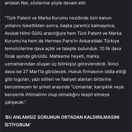
anlatan Nar, sözlerine şöyle devam etti:
“Türk Patent ve Marka Kurumu nezdinde tüm kanun
yollarını tükettikten sonra, başka çaremiz kalmayınca,
Avukat Hilmi Güllü aracılığıyla hem Türk Patent ve Marka
Kurumu’na hem de Hermes Paris’in Ankara’daki Türkiye
temsilcilerine dava açtık ve talepte bulunduk. 10 İlk dava
Ocak ayında görüldü. Mahkeme heyeti, marka
uzmanlarından oluşan üç bilirkişiyi görevlendirdi. İkinci
dava ise 27 Mart’ta görülecek. Hukuk firmasının iddia ettiği
gibi logoları, yazı stilleri ve faaliyet alanları birbirine
benzemeyen iki şirket arasında “Uzmanlar, karışıklık veya
benzerlik ihtimalinin olup olmadığını tespit etmeye
çalışacak.”
‘BU ANLAMSIZ SORUNUN ORTADAN KALDIRILMASINI
İSTİYORUM’