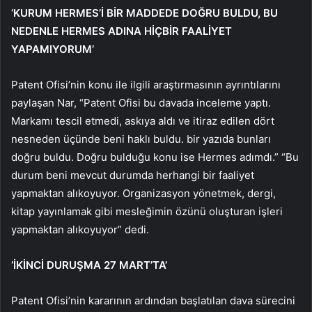
‘KURUM HERMES’İ BİR MADDEDE DOĞRU BULDU, BU
NEDENLE HERMES ADINA HİÇBİR FAALİYET
YAPAMIYORUM’
Patent Ofisi’nin konu ile ilgili araştırmasının ayrıntılarını
paylaşan Nar, “Patent Ofisi bu davada inceleme yaptı.
Markamı tescil etmedi, askıya aldı ve itiraz edilen dört
nesneden üçünde beni haklı buldu. bir yazıda bunları
doğru buldu. Doğru bulduğu konu ise Hermes adımdı.” “Bu
durum beni mevcut durumda herhangi bir faaliyet
yapmaktan alıkoyuyor. Organizasyon yönetmek, dergi,
kitap yayınlamak gibi mesleğimin özünü oluşturan işleri
yapmaktan alıkoyuyor” dedi.
‘İKİNCİ DURUŞMA 27 MART’TA’
Patent Ofisi’nin kararının ardından başlatılan dava sürecini