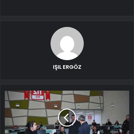
IŞIL ERGÖZ