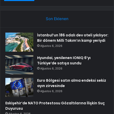
Son Eklenen
İstanbul’un 186 odalı dev oteli yıkılıyor:
Bir dönem Milli Takım’ın kamp yeriydi
Ağustos 6, 2026
Hyundai, yenilenen IONIQ 6’yı
Türkiye’de satışa sundu
Ağustos 6, 2026
Euro Bölgesi satın alma endeksi sekiz
ayın zirvesinde
Ağustos 6, 2026
Eskişehir’de NATO Protestosu Gözaltılarına İlişkin Suç
Duyurusu
Ağustos 6, 2026