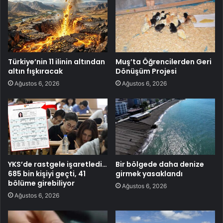
Türkiye’nin 11 ilinin altından
Muş’ta Öğrencilerden Geri
altın fışkıracak
Dönüşüm Projesi
Ağustos 6, 2026
Ağustos 6, 2026
YKS’de rastgele işaretledi…
Bir bölgede daha denize
685 bin kişiyi geçti, 41
girmek yasaklandı
bölüme girebiliyor
Ağustos 6, 2026
Ağustos 6, 2026