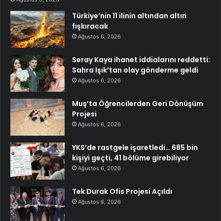
Türkiye’nin 11 ilinin altından altın
fışkıracak
Ağustos 6, 2026
Seray Kaya ihanet iddialarını reddetti:
Sahra Işık’tan olay gönderme geldi
Ağustos 6, 2026
Muş’ta Öğrencilerden Geri Dönüşüm
Projesi
Ağustos 6, 2026
YKS’de rastgele işaretledi… 685 bin
kişiyi geçti, 41 bölüme girebiliyor
Ağustos 6, 2026
Tek Durak Ofis Projesi Açıldı
Ağustos 6, 2026