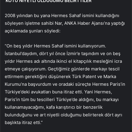
‘KÖTÜ NİYETLİ OLDUĞUMU BELİRTTİLER’
2008 yılından bu yana Hermes Sahaf ismini kullandığını
söyleyen işletme sahibi Nar, ANKA Haber Ajansı’na yaptığı
açıklamada şunları söyledi:
“On beş yıldır Hermes Sahaf ismini kullanıyorum.
İstanbul’daydım, dört yıl önce İzmir’e taşındım ve on beş
yıldır Hermes adı altında ikinci el kitapçılık mesleğini icra
etmeye çalışıyorum. Geçtiğimiz günlerde markayı tescil
ettirmem gerektiğini düşünerek Türk Patent ve Marka
Kurumu’na başvurdum ve oradaki süreçte Hermes Paris’in
Türkiye’deki avukatları buna itiraz etti. Yani Hermes,
Paris’in tüm bu tescilleri Türkiye’de aldığını, bu markayı
kullanamayacağımı, kafa karıştırıcı bir benzerlik
bulunduğunu ve art niyetli olduğumu belirterek dört ayrı
başlıkta itiraz etti.”