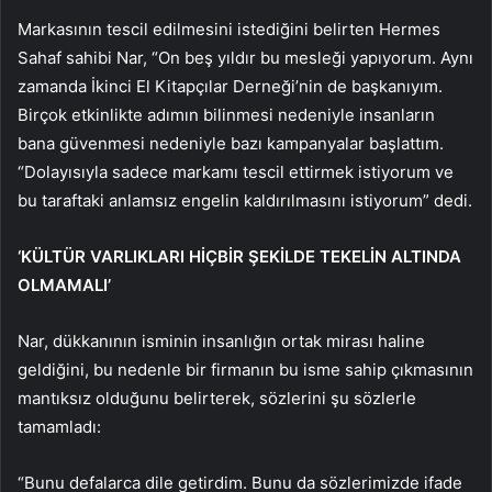
Markasının tescil edilmesini istediğini belirten Hermes
Sahaf sahibi Nar, “On beş yıldır bu mesleği yapıyorum. Aynı
zamanda İkinci El Kitapçılar Derneği’nin de başkanıyım.
Birçok etkinlikte adımın bilinmesi nedeniyle insanların
bana güvenmesi nedeniyle bazı kampanyalar başlattım.
“Dolayısıyla sadece markamı tescil ettirmek istiyorum ve
bu taraftaki anlamsız engelin kaldırılmasını istiyorum” dedi.
‘KÜLTÜR VARLIKLARI HİÇBİR ŞEKİLDE TEKELİN ALTINDA
OLMAMALI’
Nar, dükkanının isminin insanlığın ortak mirası haline
geldiğini, bu nedenle bir firmanın bu isme sahip çıkmasının
mantıksız olduğunu belirterek, sözlerini şu sözlerle
tamamladı:
“Bunu defalarca dile getirdim. Bunu da sözlerimizde ifade