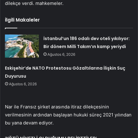
dilekçe verdi. mahkemeler.
İlgili Makaleler
İstanbul’un 186 odalı dev oteli yıkılıyor:
Bir dönem Milli Takım’ın kamp yeriydi
Ağustos 6, 2026
Eskişehir’de NATO Protestosu Gözaltılarına İlişkin Suç
Duyurusu
Ağustos 6, 2026
Nar ile Fransız şirket arasında itiraz dilekçesinin
verilmesinin ardından başlayan hukuki süreç 2021 yılından
bu yana devam ediyor.