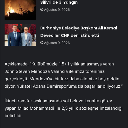
Silivri’de 3. Yangın
Ağustos 9, 2026
Burhaniye Belediye Başkanı Ali Kemal
Deveciler CHP’den istifa etti
Ağustos 9, 2026
Açıklamada, “Kulübümüzle 1.5+1 yıllık anlaşmaya varan
John Steven Mendoza Valencia ile imza törenimiz
gerçekleşti. Mendoza’ya bir kez daha ailemize hoş geldin
diyor, Yukatel Adana Demirspor’umuzla başarılar diliyoruz.”
İkinci transfer açıklamasında sol bek ve kanatta görev
yapan Milad Mohammadi ile 2,5 yıllık sözleşme imzalandığı
belirtildi.