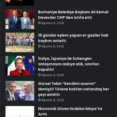
Burhaniye Belediye Başkanı Ali Kemal
Deveciler CHP’den istifa etti
Ağustos 9, 2026
19 gündür eylem yapan er gaziler hak
kaybını anlattı
Ağustos 8, 2026
İtalya, İspanya ile Schengen
anlaşmasını askıya aldı, sınırları
kapattı!
Ağustos 8, 2026
Gürsel Tekin “Kendimi asarım”
demişti! Törene katılan vatandaş her
şeyi anlattı
Ağustos 8, 2026
Ekonomik Güven Endeksi Mayıs’ta
Arttı