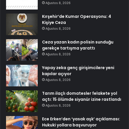
Ağustos 8, 2026
Kırşehir’de Kumar Operasyonu: 4
Kişiye Ceza
Ağustos 8, 2026
Ceza yazan kadın polisin sunduğu
gerekçe tartışma yarattı
Ağustos 8, 2026
Yapay zeka genç girişimcilere yeni
kapılar açıyor
Ağustos 8, 2026
Tarım ilaçlı domatesler felakete yol
açtı: 15 ölümde siyanür izine rastlandı
Ağustos 8, 2026
Ece Erken’den ‘yasak aşk’ açıklaması:
Hukuki yollara başvuruyor