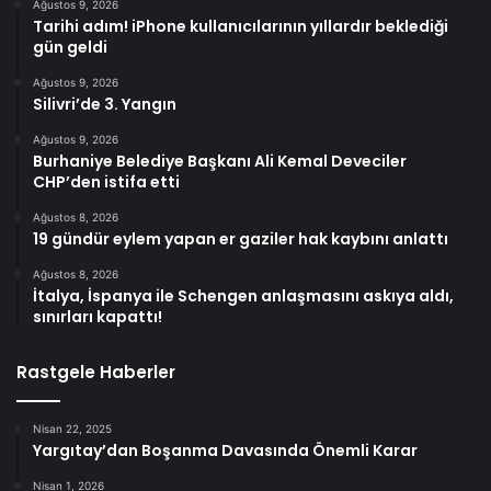
Ağustos 9, 2026
Tarihi adım! iPhone kullanıcılarının yıllardır beklediği
gün geldi
Ağustos 9, 2026
Silivri’de 3. Yangın
Ağustos 9, 2026
Burhaniye Belediye Başkanı Ali Kemal Deveciler
CHP’den istifa etti
Ağustos 8, 2026
19 gündür eylem yapan er gaziler hak kaybını anlattı
Ağustos 8, 2026
İtalya, İspanya ile Schengen anlaşmasını askıya aldı,
sınırları kapattı!
Rastgele Haberler
Nisan 22, 2025
Yargıtay’dan Boşanma Davasında Önemli Karar
Nisan 1, 2026