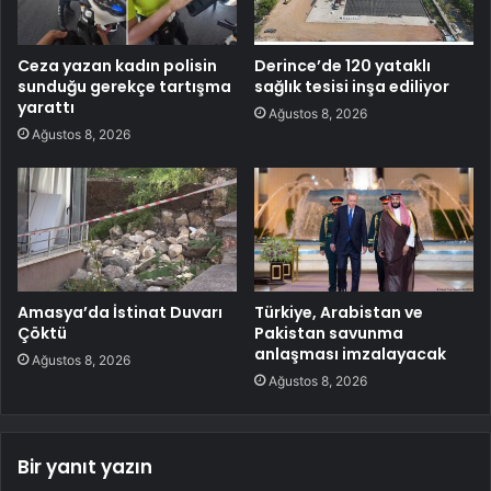
Ceza yazan kadın polisin
Derince’de 120 yataklı
sunduğu gerekçe tartışma
sağlık tesisi inşa ediliyor
yarattı
Ağustos 8, 2026
Ağustos 8, 2026
Amasya’da İstinat Duvarı
Türkiye, Arabistan ve
Çöktü
Pakistan savunma
anlaşması imzalayacak
Ağustos 8, 2026
Ağustos 8, 2026
Bir yanıt yazın