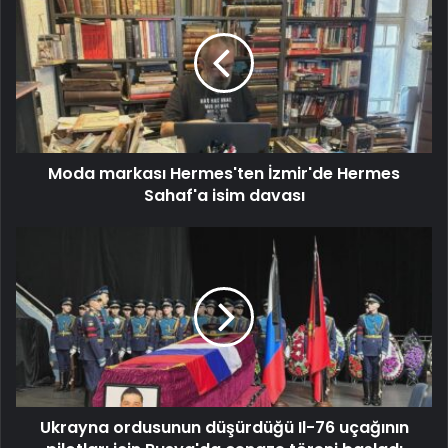
Moda markası Hermes'ten İzmir'de Hermes
Sahaf'a isim davası
Ukrayna ordusunun düşürdüğü Il-76 uçağının