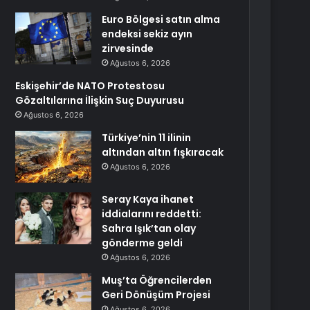
Euro Bölgesi satın alma
endeksi sekiz ayın
zirvesinde
Ağustos 6, 2026
Eskişehir’de NATO Protestosu
Gözaltılarına İlişkin Suç Duyurusu
Ağustos 6, 2026
Türkiye’nin 11 ilinin
altından altın fışkıracak
Ağustos 6, 2026
Seray Kaya ihanet
iddialarını reddetti:
Sahra Işık’tan olay
gönderme geldi
Ağustos 6, 2026
Muş’ta Öğrencilerden
Geri Dönüşüm Projesi
Ağustos 6, 2026