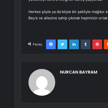
Herkes şöyle ya da böyle bir şekliyle mağdur 
Bey’e ve ailesine sahip çıkmak hepimizin orta
Facebook
Twitter
LinkedIn
Tumblr
Pint
Paylaş
NURCAN BAYRAM