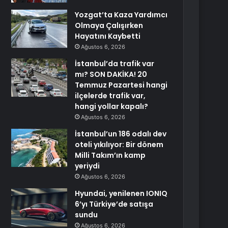
Yozgat’ta Kaza Yardımcı
Olmaya Çalışırken
Hayatını Kaybetti
Ağustos 6, 2026
İstanbul’da trafik var
mı? SON DAKİKA! 20
Temmuz Pazartesi hangi
ilçelerde trafik var,
hangi yollar kapalı?
Ağustos 6, 2026
İstanbul’un 186 odalı dev
oteli yıkılıyor: Bir dönem
Milli Takım’ın kamp
yeriydi
Ağustos 6, 2026
Hyundai, yenilenen IONIQ
6’yı Türkiye’de satışa
sundu
Ağustos 6, 2026