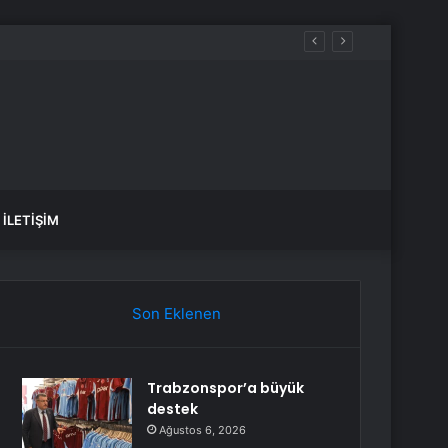
İLETIŞIM
Son Eklenen
Trabzonspor’a büyük
destek
Ağustos 6, 2026