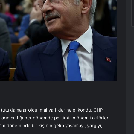
tutuklamalar oldu, mal varlıklarına el kondu. CHP
ıların arttığı her dönemde partimizin önemli aktörleri
dam döneminde bir kişinin gelip yasamayı, yargıyı,