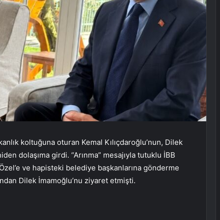
anlık koltuğuna oturan Kemal Kılıçdaroğlu’nun, Dilek
den dolaşıma girdi. “Arınma” mesajıyla tutuklu İBB
Özel’e ve hapisteki belediye başkanlarına gönderme
ından Dilek İmamoğlu’nu ziyaret etmişti.