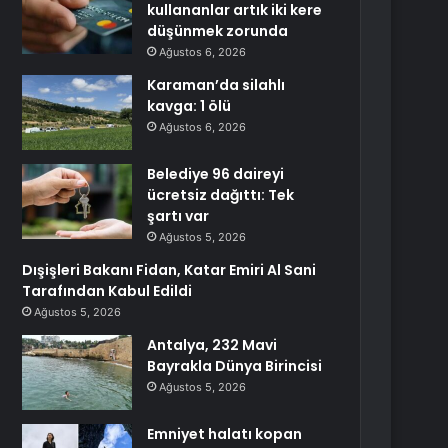
kullananlar artık iki kere
düşünmek zorunda
Ağustos 6, 2026
Karaman’da silahlı
kavga: 1 ölü
Ağustos 6, 2026
Belediye 96 daireyi
ücretsiz dağıttı: Tek
şartı var
Ağustos 5, 2026
Dışişleri Bakanı Fidan, Katar Emiri Al Sani
Tarafından Kabul Edildi
Ağustos 5, 2026
Antalya, 232 Mavi
Bayrakla Dünya Birincisi
Ağustos 5, 2026
Emniyet halatı kopan