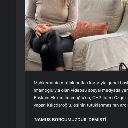
Mahkemenin mutlak butlan kararıyla genel başk
İmamoğlu’yla olan videosu sosyal medyada yeni
Başkanı Ekrem İmamoğlu’na, CHP lideri Özgür 
yapan Kılıçdaroğlu, eşinin tutuklanmasının ard
‘NAMUS BORCUMUZDUR’ DEMİŞTİ