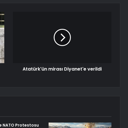
Atatürk'ün mirası Diyanet'e verildi
de NATO Protestosu