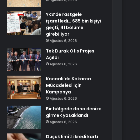
YKS’de rastgele
işaretledi… 685 bin kişiyi
geçti, 41 bölüme
girebiliyor
Ağustos 6, 2026
Tek Durak Ofis Projesi
Açıldı
Ağustos 6, 2026
Kocaali’de Kokarca
Mücadelesi İçin
Kampanya
Ağustos 6, 2026
Bir bölgede daha denize
girmek yasaklandı
Ağustos 6, 2026
Düşük limitli kredi kartı