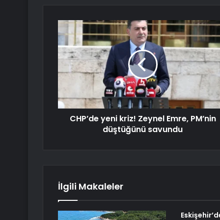
CHP’de yeni kriz! Zeynel Emre, PM’nin
düştüğünü savundu
İlgili Makaleler
Eskişehir’