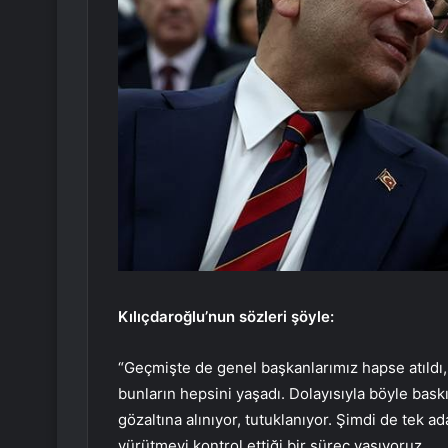
Kılıçdaroğlu’nun sözleri şöyle:
“Geçmişte de genel başkanlarımız hapse atıldı, 
bunların hepsini yaşadı. Dolayısıyla böyle bask
gözaltına alınıyor, tutuklanıyor. Şimdi de tek a
yürütmeyi kontrol ettiği bir süreç yaşıyoruz.