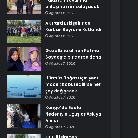
Pakistan savunma
anlaşması imzalayacak
Ağustos 8, 2026
AK Parti Eskişehir’de
Kurban Bayramı Kutlandı
Ağustos 8, 2026
Gözaltına alınan Fatma
Soydaş’a bir darbe daha
Ağustos 7, 2026
Hürmüz Boğazı için yeni
model: Kabul edilirse her
şey değişecek
Ağustos 7, 2026
Kongo’da Ebola
Nedeniyle Uçuşlar Askıya
Alındı
Ağustos 7, 2026
CHP’li isimden