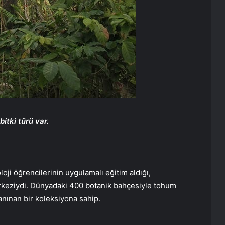
itki türü var.
loji öğrencilerinin uygulamalı eğitim aldığı,
erkeziydi. Dünyadaki 400 botanik bahçesiyle tohum
tanınan bir koleksiyona sahip.