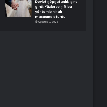
Devlet çöpçatanlık işine
girdi: Yüzlerce çift bu
yöntemle nikah
masasına oturdu
Ağustos 7, 2026