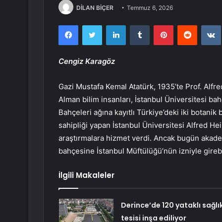
DİLAN BİÇER
Temmuz 6, 2026
Facebook
Twitter
LinkedIn
Tumblr
Pinterest
Reddit
Cengiz Karagöz
Gazi Mustafa Kemal Atatürk, 1935’te Prof. Alfre
Alman bilim insanları, İstanbul Üniversitesi ba
Bahçeleri ağına kayıtlı Türkiye’deki iki botanik
sahipliği yapan İstanbul Üniversitesi Alfred Hei
araştırmalara hizmet verdi. Ancak bugün akade
bahçesine İstanbul Müftülüğü’nün izniyle girebi
İlgili Makaleler
Derince’de 120 yataklı sağlı
tesisi inşa ediliyor