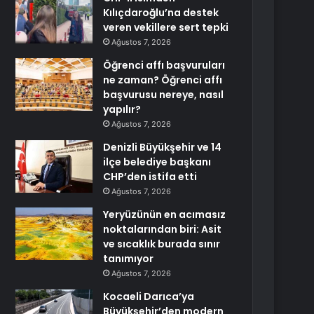
Kılıçdaroğlu’na destek
veren vekillere sert tepki
Ağustos 7, 2026
Öğrenci affı başvuruları
ne zaman? Öğrenci affı
başvurusu nereye, nasıl
yapılır?
Ağustos 7, 2026
Denizli Büyükşehir ve 14
ilçe belediye başkanı
CHP’den istifa etti
Ağustos 7, 2026
Yeryüzünün en acımasız
noktalarından biri: Asit
ve sıcaklık burada sınır
tanımıyor
Ağustos 7, 2026
Kocaeli Darıca’ya
Büyükşehir’den modern