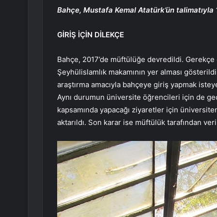
Bahçe, Mustafa Kemal Atatürk’ün talimatıyla 
GİRİŞ İÇİN DİLEKÇE
Bahçe, 2017’de müftülüğe devredildi. Gerekç
Şeyhülislamlık makamının yer alması gösterildi. 
araştırma amacıyla bahçeye giriş yapmak isteye
Aynı durumun üniversite öğrencileri için de geç
kapsamında yapacağı ziyaretler için üniversitenin
aktarıldı. Son karar ise müftülük tarafından veril