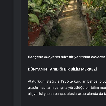
Bahçede dünyanın dört bir yanından binlerce b
DÜNYANIN TANIDIĞI BİR BİLİM MERKEZİ
Atatürk’ün isteğiyle 1935’te kurulan bahçe, biyo
araştırmacıların çalışma yürüttüğü bir bilim m
alışverişi yapan bahçe, uluslararası alanda da 