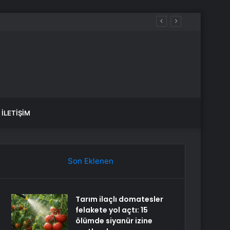
İLETIŞIM
Son Eklenen
Tarım ilaçlı domatesler
felakete yol açtı: 15
ölümde siyanür izine