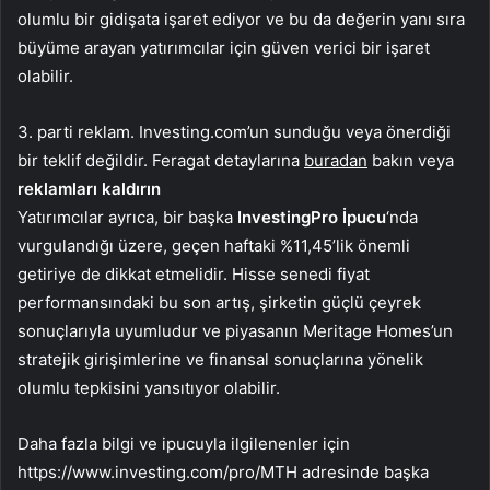
olumlu bir gidişata işaret ediyor ve bu da değerin yanı sıra
büyüme arayan yatırımcılar için güven verici bir işaret
olabilir.
3. parti reklam. Investing.com’un sunduğu veya önerdiği
bir teklif değildir. Feragat detaylarına
buradan
bakın veya
reklamları kaldırın
Yatırımcılar ayrıca, bir başka
InvestingPro İpucu
‘nda
vurgulandığı üzere, geçen haftaki %11,45’lik önemli
getiriye de dikkat etmelidir. Hisse senedi fiyat
performansındaki bu son artış, şirketin güçlü çeyrek
sonuçlarıyla uyumludur ve piyasanın Meritage Homes’un
stratejik girişimlerine ve finansal sonuçlarına yönelik
olumlu tepkisini yansıtıyor olabilir.
Daha fazla bilgi ve ipucuyla ilgilenenler için
https://www.investing.com/pro/MTH adresinde başka