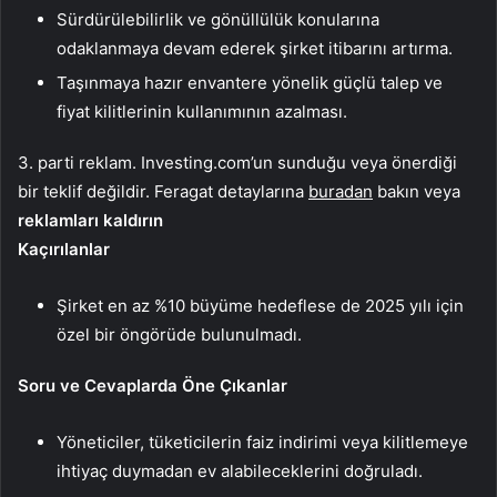
Sürdürülebilirlik ve gönüllülük konularına
odaklanmaya devam ederek şirket itibarını artırma.
Taşınmaya hazır envantere yönelik güçlü talep ve
fiyat kilitlerinin kullanımının azalması.
3. parti reklam. Investing.com’un sunduğu veya önerdiği
bir teklif değildir. Feragat detaylarına
buradan
bakın veya
reklamları kaldırın
Kaçırılanlar
Şirket en az %10 büyüme hedeflese de 2025 yılı için
özel bir öngörüde bulunulmadı.
Soru ve Cevaplarda Öne Çıkanlar
Yöneticiler, tüketicilerin faiz indirimi veya kilitlemeye
ihtiyaç duymadan ev alabileceklerini doğruladı.