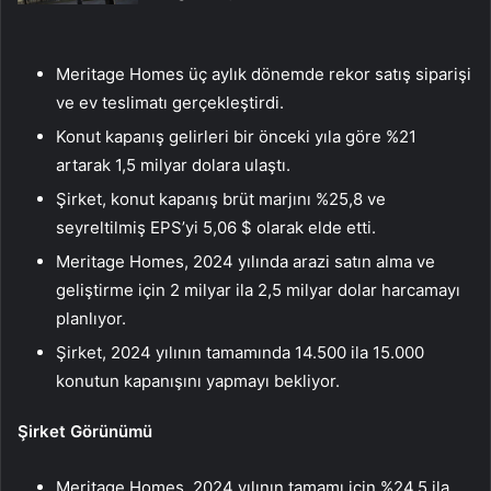
Meritage Homes üç aylık dönemde rekor satış siparişi
ve ev teslimatı gerçekleştirdi.
Konut kapanış gelirleri bir önceki yıla göre %21
artarak 1,5 milyar dolara ulaştı.
Şirket, konut kapanış brüt marjını %25,8 ve
seyreltilmiş EPS’yi 5,06 $ olarak elde etti.
Meritage Homes, 2024 yılında arazi satın alma ve
geliştirme için 2 milyar ila 2,5 milyar dolar harcamayı
planlıyor.
Şirket, 2024 yılının tamamında 14.500 ila 15.000
konutun kapanışını yapmayı bekliyor.
Şirket Görünümü
Meritage Homes, 2024 yılının tamamı için %24,5 ila