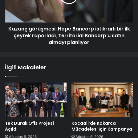
Kazanç görüşmesi: Hope Bancorp istikrarlı bir ilk
çeyrek raporladı, Territorial Bancorp'u satın
almayı planlıyor
İlgili Makaleler
Tek Durak Ofis Projesi
Kocaali’de Kokarca
Açıldı
Mücadelesi İçin Kampanya
Ağustos 6, 2026
Ağustos 6, 2026