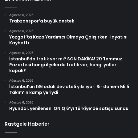
Ağustos 6, 2026
Trabzonspor’a büyük destek
Ağustos 6, 2026
Yozgat’ta Kaza Yardımcı Olmaya Çalışırken Hayatını
Kaybetti
Ağustos 6, 2026
İstanbul’da trafik var mı? SON DAKİKA! 20 Temmuz
Pazartesi hangi ilçelerde trafik var, hangi yollar
kapalı?
Ağustos 6, 2026
İstanbul’un 186 odalı dev oteli yıkılıyor: Bir dönem Milli
Takım’ın kamp yeriydi
Ağustos 6, 2026
Hyundai, yenilenen IONIQ 6’yı Türkiye’de satışa sundu
Rastgele Haberler