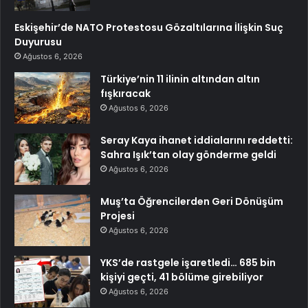
Eskişehir’de NATO Protestosu Gözaltılarına İlişkin Suç
Duyurusu
Ağustos 6, 2026
Türkiye’nin 11 ilinin altından altın
fışkıracak
Ağustos 6, 2026
Seray Kaya ihanet iddialarını reddetti:
Sahra Işık’tan olay gönderme geldi
Ağustos 6, 2026
Muş’ta Öğrencilerden Geri Dönüşüm
Projesi
Ağustos 6, 2026
YKS’de rastgele işaretledi… 685 bin
kişiyi geçti, 41 bölüme girebiliyor
Ağustos 6, 2026