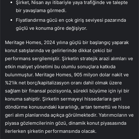
Şirket, Nisan ayı itibariyle yaya trafiğinde ve talepte
bir yavaşlama görmedi.
Fiyatlandırma gücü en çok giriş seviyesi pazarında
güçlü ve konuma göre değişiyor.
Meritage Homes, 2024 yılına güçlü bir başlangıç yaparak
konut satışlarında ve gelirlerinde dikkat çekici bir
performans sergilemiştir. Şirketin stratejik arazi alımları ve
etkin maliyet yönetimi bu olumlu sonuçlara katkıda
bulunmuştur. Meritage Homes, 905 milyon dolar nakit ve
%2’lik net borç/kapitalizasyon oranı dahil olmak üzere
sağlam bir finansal pozisyonla, sürekli büyüme için iyi bir
konuma sahiptir. Şirketin sermayeyi hissedarlara geri
döndürme konusundaki kararlılığı, artan temettü ve hisse
geri alım planlarında açıkça görülmektedir. Yatırımcıların ve
piyasa gözlemcilerinin gözü, dinamik konut piyasasında
ilerlerken şirketin performansında olacak.