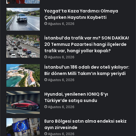
Yozgat’ta Kaza Yardımcı Olmaya
Çalışırken Hayatını Kaybetti
Ağustos 6, 2026
İstanbul’da trafik var mı? SON DAKİKA!
20 Temmuz Pazartesi hangi ilçelerde
trafik var, hangi yollar kapalı?
Ağustos 6, 2026
İstanbul’un 186 odalı dev oteli yıkılıyor:
Bir dönem Milli Takım’ın kamp yeriydi
Ağustos 6, 2026
Hyundai, yenilenen IONIQ 6’yı
Türkiye’de satışa sundu
Ağustos 6, 2026
Euro Bölgesi satın alma endeksi sekiz
ayın zirvesinde
Ağustos 6, 2026