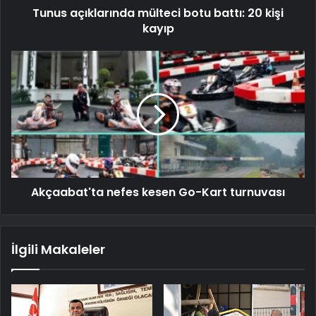
Tunus açıklarında mülteci botu battı: 20 kişi
kayıp
Akçaabat'ta nefes kesen Go-Kart turnuvası
İlgili Makaleler