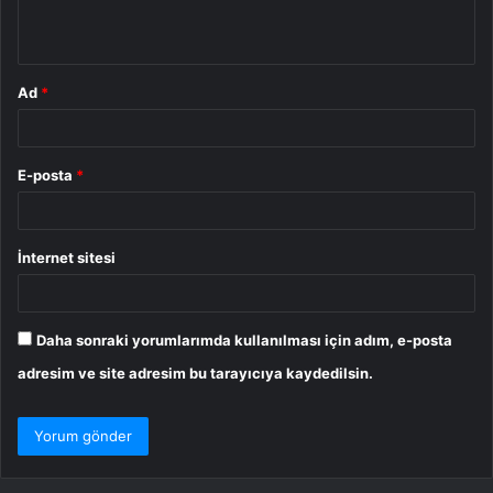
*
Ad
*
E-posta
*
İnternet sitesi
Daha sonraki yorumlarımda kullanılması için adım, e-posta
adresim ve site adresim bu tarayıcıya kaydedilsin.