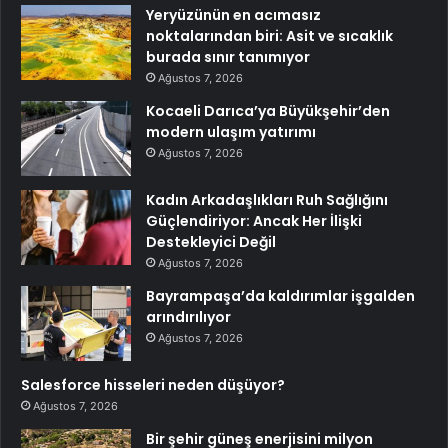
Yeryüzünün en acımasız
noktalarından biri: Asit ve sıcaklık
burada sınır tanımıyor
Ağustos 7, 2026
Kocaeli Darıca’ya Büyükşehir’den
modern ulaşım yatırımı
Ağustos 7, 2026
Kadın Arkadaşlıkları Ruh Sağlığını
Güçlendiriyor: Ancak Her İlişki
Destekleyici Değil
Ağustos 7, 2026
Bayrampaşa’da kaldırımlar işgalden
arındırılıyor
Ağustos 7, 2026
Salesforce hisseleri neden düşüyor?
Ağustos 7, 2026
Bir şehir güneş enerjisini milyon