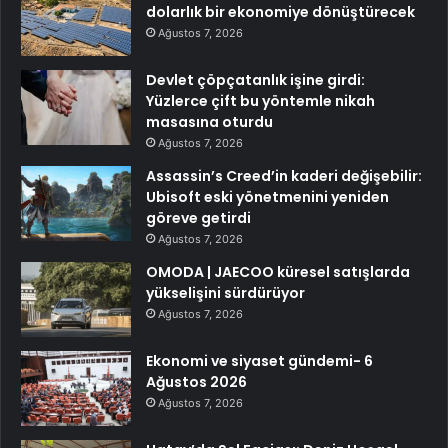
dolarlık bir ekonomiye dönüştürecek
Ağustos 7, 2026
Devlet çöpçatanlık işine girdi:
Yüzlerce çift bu yöntemle nikah
masasına oturdu
Ağustos 7, 2026
Assassin’s Creed’in kaderi değişebilir:
Ubisoft eski yönetmenini yeniden
göreve getirdi
Ağustos 7, 2026
OMODA | JAECOO küresel satışlarda
yükselişini sürdürüyor
Ağustos 7, 2026
Ekonomi ve siyaset gündemi- 6
Ağustos 2026
Ağustos 7, 2026