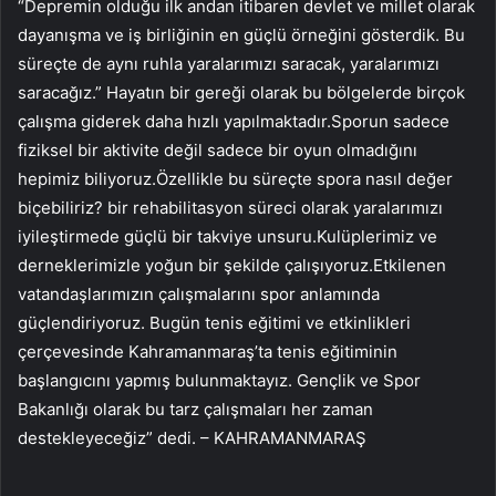
“Depremin olduğu ilk andan itibaren devlet ve millet olarak
dayanışma ve iş birliğinin en güçlü örneğini gösterdik. Bu
süreçte de aynı ruhla yaralarımızı saracak, yaralarımızı
saracağız.” Hayatın bir gereği olarak bu bölgelerde birçok
çalışma giderek daha hızlı yapılmaktadır.Sporun sadece
fiziksel bir aktivite değil sadece bir oyun olmadığını
hepimiz biliyoruz.Özellikle bu süreçte spora nasıl değer
biçebiliriz? bir rehabilitasyon süreci olarak yaralarımızı
iyileştirmede güçlü bir takviye unsuru.Kulüplerimiz ve
derneklerimizle yoğun bir şekilde çalışıyoruz.Etkilenen
vatandaşlarımızın çalışmalarını spor anlamında
güçlendiriyoruz. Bugün tenis eğitimi ve etkinlikleri
çerçevesinde Kahramanmaraş’ta tenis eğitiminin
başlangıcını yapmış bulunmaktayız. Gençlik ve Spor
Bakanlığı olarak bu tarz çalışmaları her zaman
destekleyeceğiz” dedi. – KAHRAMANMARAŞ