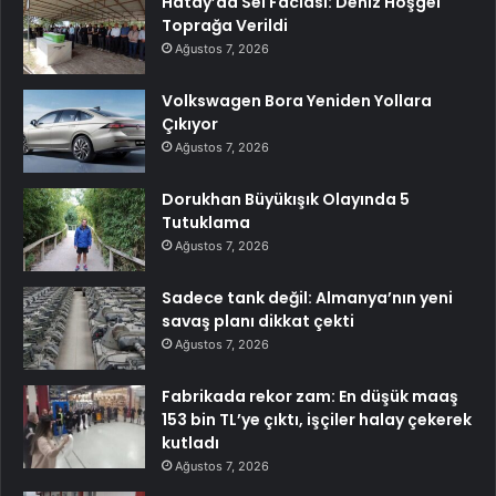
Hatay’da Sel Faciası: Deniz Hoşgel
Toprağa Verildi
Ağustos 7, 2026
Volkswagen Bora Yeniden Yollara
Çıkıyor
Ağustos 7, 2026
Dorukhan Büyükışık Olayında 5
Tutuklama
Ağustos 7, 2026
Sadece tank değil: Almanya’nın yeni
savaş planı dikkat çekti
Ağustos 7, 2026
Fabrikada rekor zam: En düşük maaş
153 bin TL’ye çıktı, işçiler halay çekerek
kutladı
Ağustos 7, 2026