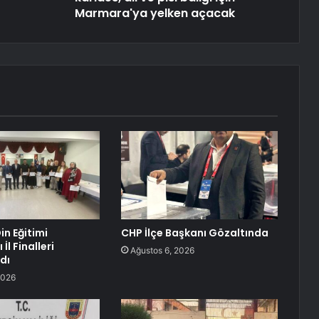
Marmara'ya yelken açacak
in Eğitimi
CHP İlçe Başkanı Gözaltında
İl Finalleri
Ağustos 6, 2026
dı
2026