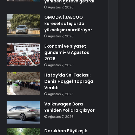
yeniden göreve getirdi
Ağustos 7, 2026
OMODA | JAECOO
küresel satışlarda
yükselişini sürdürüyor
Ağustos 7, 2026
Ekonomi ve siyaset
gündemi- 6 Ağustos
2026
Ağustos 7, 2026
Hatay’da Sel Faciası:
Deniz Hoşgel Toprağa
Verildi
Ağustos 7, 2026
Volkswagen Bora
Yeniden Yollara Çıkıyor
Ağustos 7, 2026
Dorukhan Büyükışık