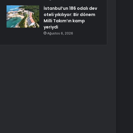
İstanbul’un 186 odalı dev
oteli yıkılıyor: Bir dönem
Milli Takım’ın kamp
yeriydi
Ağustos 6, 2026