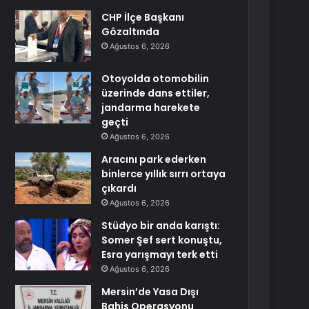
CHP İlçe Başkanı
Gözaltında
Ağustos 6, 2026
Otoyolda otomobilin
üzerinde dans ettiler,
jandarma harekete
geçti
Ağustos 6, 2026
Aracını park ederken
binlerce yıllık sırrı ortaya
çıkardı
Ağustos 6, 2026
Stüdyo bir anda karıştı:
Somer Şef sert konuştu,
Esra yarışmayı terk etti
Ağustos 6, 2026
Mersin’de Yasa Dışı
Bahis Operasyonu