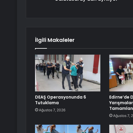
İlgili Makaleler
DEAŞ Operasyonunda 6
Edirne’de D
Tutuklama
Yarışmaları 
Tamamlan
Ağustos 7, 2026
Ağustos 7, 