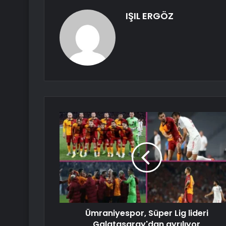
IŞIL ERGÖZ
Ümraniyespor, Süper Lig lideri
Galatasaray'dan ayrılıyor