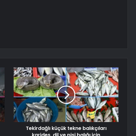
Tekirdağlı küçük tekne balıkçıları
karides, dil ve pisi balığı için