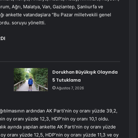
m, Ağrı, Malatya, Van, Gaziantep, Şanlıurfa ve
ğı ankette vatandaşlara “Bu Pazar milletvekili genel
ordu. soruyu yöneltti.
DI
Dorukhan Büyükışık Olayında
5 Tutuklama
Ağustos 7, 2026
ğıtılmasının ardından AK Parti’nin oy oranı yüzde 39,2,
n oy oranı yüzde 12,3, HDP’nin oy oranı 10,1 oldu.
lık ayında yapılan ankette AK Parti’nin oy oranı yüzde
n oy oranı yüzde 12,5, HDP’nin oy oranı yüzde 11,3 ve oy