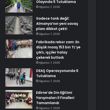
Olayında 5 Tutuklama
Ağustos 7, 2026
Sadece tank değil:
Almanya’nın yeni savaş
planı dikkat çekti
Ağustos 7, 2026
Fabrikada rekor zam: En
düşük maaş 153 bin TL’ye
çıktı, işçiler halay
çekerek kutladı
Ağustos 7, 2026
DEAŞ Operasyonunda 6
Tutuklama
Ağustos 7, 2026
Edirne’de Din Eğitimi
Yarışmaları İl Finalleri
Tamamlandı
Ağustos 7, 2026