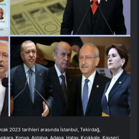
k 2023 tarihleri ​​arasında İstanbul, Tekirdağ,
 Ankara, Konya, Antalya, Adana, Hatay, Kırıkkale, Kayseri,