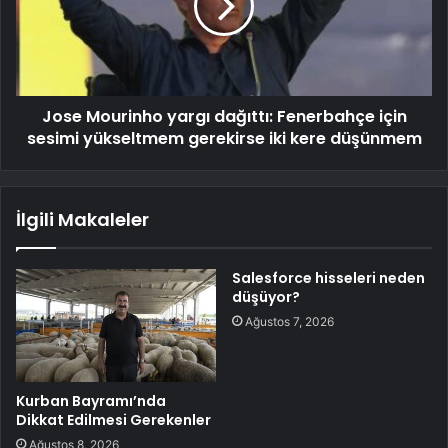
Jose Mourinho yargı dağıttı: Fenerbahçe için
sesimi yükseltmem gerekirse iki kere düşünmem
İlgili Makaleler
Salesforce hisseleri neden
düşüyor?
Ağustos 7, 2026
Kurban Bayramı’nda
Dikkat Edilmesi Gerekenler
Ağustos 8, 2026