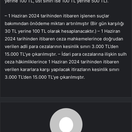
yerine 100 TL, üst sınırı ise 100 TL yerine 500 TL).
– 1 Haziran 2024 tarihinden itibaren işlenen suçlar
bakımından önödeme miktarı artırılmıştır (Bir gün karşılığı
30 TL yerine 100 TL olarak hesaplanacaktır.) – 1 Haziran
2024 tarihinden itibaren ceza mahkemelerince doğrudan
verilen adli para cezalarının kesinlik sınırı 3.000 TL’den
15.000 TL’ye çıkarılmıştır. – İdari para cezalarına ilişkin sulh
ceza hâkimliklerince 1 Haziran 2024 tarihinden itibaren
verilen kararlara karşı yapılacak itirazların kesinlik sınırı
3.000 TL’den 15.000 TL’ye çıkarılmıştır.