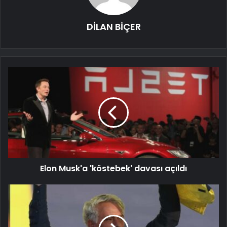
DİLAN BİÇER
Elon Musk'a 'köstebek' davası açıldı