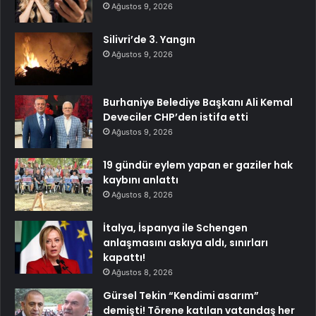
Ağustos 9, 2026
Silivri’de 3. Yangın
Ağustos 9, 2026
Burhaniye Belediye Başkanı Ali Kemal
Deveciler CHP’den istifa etti
Ağustos 9, 2026
19 gündür eylem yapan er gaziler hak
kaybını anlattı
Ağustos 8, 2026
İtalya, İspanya ile Schengen
anlaşmasını askıya aldı, sınırları
kapattı!
Ağustos 8, 2026
Gürsel Tekin “Kendimi asarım”
demişti! Törene katılan vatandaş her