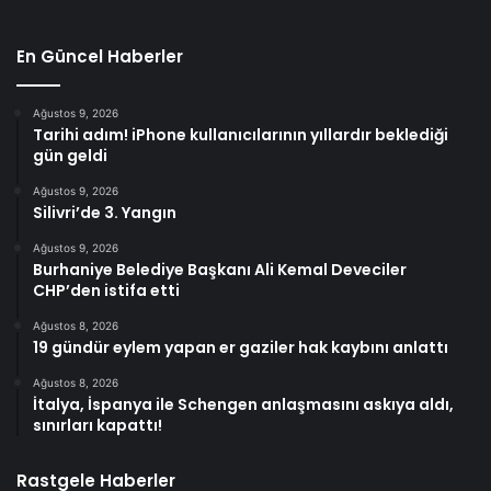
En Güncel Haberler
Ağustos 9, 2026
Tarihi adım! iPhone kullanıcılarının yıllardır beklediği
gün geldi
Ağustos 9, 2026
Silivri’de 3. Yangın
Ağustos 9, 2026
Burhaniye Belediye Başkanı Ali Kemal Deveciler
CHP’den istifa etti
Ağustos 8, 2026
19 gündür eylem yapan er gaziler hak kaybını anlattı
Ağustos 8, 2026
İtalya, İspanya ile Schengen anlaşmasını askıya aldı,
sınırları kapattı!
Rastgele Haberler