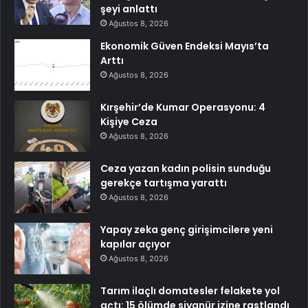
şeyi anlattı
Ağustos 8, 2026
Ekonomik Güven Endeksi Mayıs’ta
Arttı
Ağustos 8, 2026
Kırşehir’de Kumar Operasyonu: 4
Kişiye Ceza
Ağustos 8, 2026
Ceza yazan kadın polisin sunduğu
gerekçe tartışma yarattı
Ağustos 8, 2026
Yapay zeka genç girişimcilere yeni
kapılar açıyor
Ağustos 8, 2026
Tarım ilaçlı domatesler felakete yol
açtı: 15 ölümde siyanür izine rastlandı