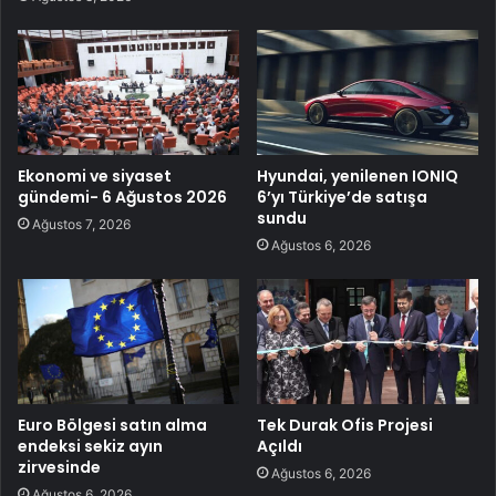
Ekonomi ve siyaset
Hyundai, yenilenen IONIQ
gündemi- 6 Ağustos 2026
6’yı Türkiye’de satışa
sundu
Ağustos 7, 2026
Ağustos 6, 2026
Euro Bölgesi satın alma
Tek Durak Ofis Projesi
endeksi sekiz ayın
Açıldı
zirvesinde
Ağustos 6, 2026
Ağustos 6, 2026