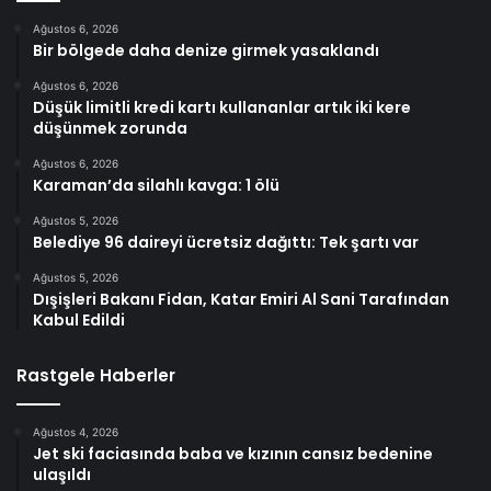
Ağustos 6, 2026
Bir bölgede daha denize girmek yasaklandı
Ağustos 6, 2026
Düşük limitli kredi kartı kullananlar artık iki kere
düşünmek zorunda
Ağustos 6, 2026
Karaman’da silahlı kavga: 1 ölü
Ağustos 5, 2026
Belediye 96 daireyi ücretsiz dağıttı: Tek şartı var
Ağustos 5, 2026
Dışişleri Bakanı Fidan, Katar Emiri Al Sani Tarafından
Kabul Edildi
Rastgele Haberler
Ağustos 4, 2026
Jet ski faciasında baba ve kızının cansız bedenine
ulaşıldı