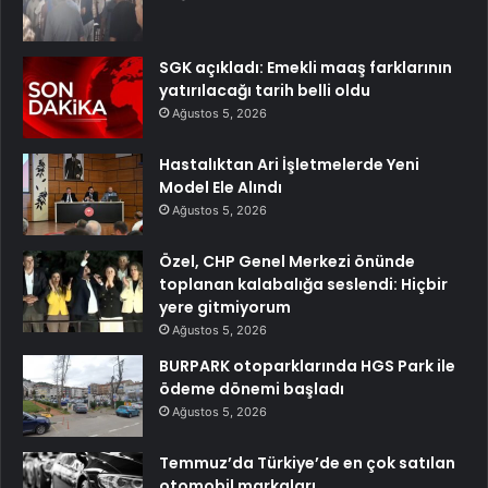
SGK açıkladı: Emekli maaş farklarının
yatırılacağı tarih belli oldu
Ağustos 5, 2026
Hastalıktan Ari İşletmelerde Yeni
Model Ele Alındı
Ağustos 5, 2026
Özel, CHP Genel Merkezi önünde
toplanan kalabalığa seslendi: Hiçbir
yere gitmiyorum
Ağustos 5, 2026
BURPARK otoparklarında HGS Park ile
ödeme dönemi başladı
Ağustos 5, 2026
Temmuz’da Türkiye’de en çok satılan
otomobil markaları