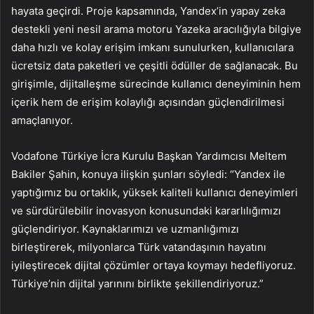
hayata geçirdi. Proje kapsamında, Yandex’in yapay zeka
destekli yeni nesil arama motoru Yazeka aracılığıyla bilgiye
daha hızlı ve kolay erişim imkanı sunulurken, kullanıcılara
ücretsiz data paketleri ve çeşitli ödüller de sağlanacak. Bu
girişimle, dijitalleşme sürecinde kullanıcı deneyiminin hem
içerik hem de erişim kolaylığı açısından güçlendirilmesi
amaçlanıyor.
Vodafone Türkiye İcra Kurulu Başkan Yardımcısı Meltem
Bakiler Şahin, konuya ilişkin şunları söyledi: “Yandex ile
yaptığımız bu ortaklık, yüksek kaliteli kullanıcı deneyimleri
ve sürdürülebilir inovasyon konusundaki kararlılığımızı
güçlendiriyor. Kaynaklarımızı ve uzmanlığımızı
birleştirerek, milyonlarca Türk vatandaşının hayatını
iyileştirecek dijital çözümler ortaya koymayı hedefliyoruz.
Türkiye’nin dijital yarınını birlikte şekillendiriyoruz.”