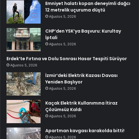
Emniyet halatı kopan deneyimli dağcı
12 metrelik uçuruma düştü
Ağustos 5, 2026
CHP’den YSK’ya Başvuru: Kurultay
İptali
Ağustos 5, 2026
Erdek’te Fırtına ve Dolu Sonrası Hasar Tespiti Sürüyor
Ağustos 5, 2026
İzmir’deki Elektrik Kazası Davası
Yeniden Başlıyor
Ağustos 5, 2026
Kaçak Elektrik Kullanımına İtiraz
Çözümsüz Kaldı
Ağustos 5, 2026
Apartman kavgası karakolda bitti!
Ağustos 5, 2026