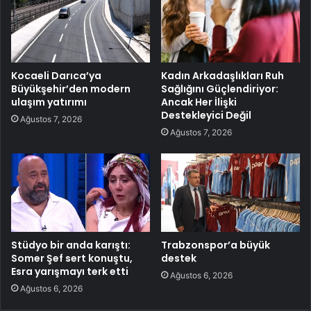
Kocaeli Darıca’ya
Kadın Arkadaşlıkları Ruh
Büyükşehir’den modern
Sağlığını Güçlendiriyor:
ulaşım yatırımı
Ancak Her İlişki
Destekleyici Değil
Ağustos 7, 2026
Ağustos 7, 2026
Stüdyo bir anda karıştı:
Trabzonspor’a büyük
Somer Şef sert konuştu,
destek
Esra yarışmayı terk etti
Ağustos 6, 2026
Ağustos 6, 2026