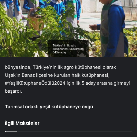
bünyesinde, Türkiye’nin ilk agro kütüphanesi olarak
Uşak’ın Banaz ilçesine kurulan halk kütüphanesi,
#YeşilKütüphaneÖdülü2024 için ilk 5 aday arasına girmeyi
başardı.
Tarımsal odaklı yeşil kütüphaneye övgü
İlgili Makaleler