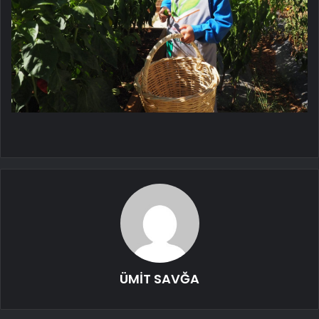
ÜMİT SAVĞA