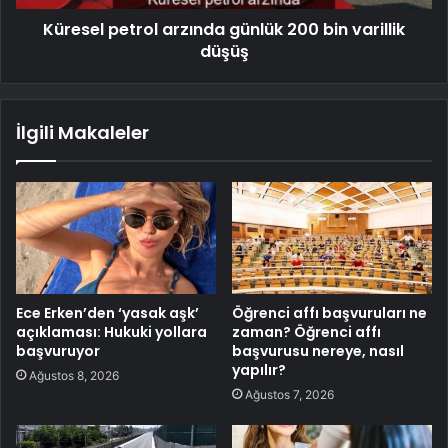
Küresel petrol arzında günlük 200 bin varillik
düşüş
İlgili Makaleler
Ece Erken’den ‘yasak aşk’
Öğrenci affı başvuruları ne
açıklaması: Hukuki yollara
zaman? Öğrenci affı
başvuruyor
başvurusu nereye, nasıl
yapılır?
Ağustos 8, 2026
Ağustos 7, 2026