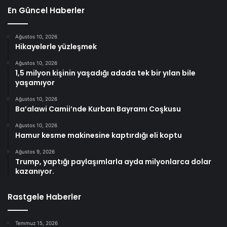
En Güncel Haberler
Ağustos 10, 2026
Hikayelerle yüzleşmek
Ağustos 10, 2026
1,5 milyon kişinin yaşadığı adada tek bir yılan bile
yaşamıyor
Ağustos 10, 2026
Ba’alawi Camii’nde Kurban Bayramı Coşkusu
Ağustos 10, 2026
Hamur kesme makinesine kaptırdığı eli koptu
Ağustos 9, 2026
Trump, yaptığı paylaşımlarla ayda milyonlarca dolar
kazanıyor.
Rastgele Haberler
Temmuz 15, 2026