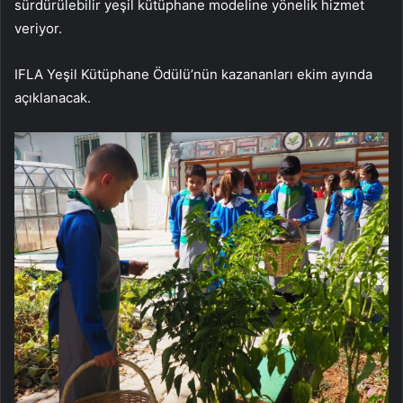
sürdürülebilir yeşil kütüphane modeline yönelik hizmet
veriyor.
IFLA Yeşil Kütüphane Ödülü’nün kazananları ekim ayında
açıklanacak.