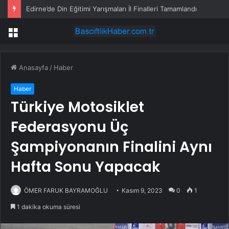
Edirne’de Din Eğitimi Yarışmaları İl Finalleri Tamamlandı
Menü
Anasayfa
/
Haber
Haber
Türkiye Motosiklet
Federasyonu Üç
Şampiyonanın Finalini Aynı
Hafta Sonu Yapacak
ÖMER FARUK BAYRAMOĞLU
Kasım 9, 2023
0
1
1 dakika okuma süresi