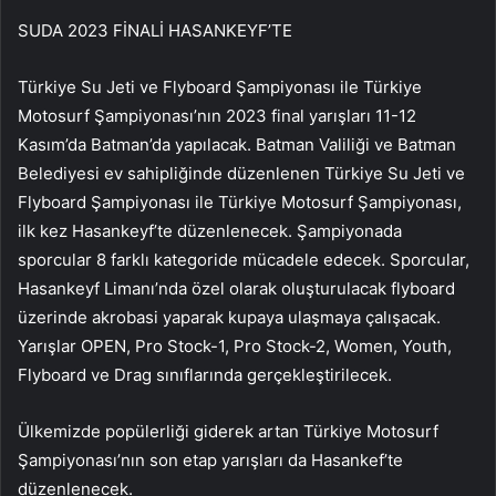
SUDA 2023 FİNALİ HASANKEYF’TE
Türkiye Su Jeti ve Flyboard Şampiyonası ile Türkiye
Motosurf Şampiyonası’nın 2023 final yarışları 11-12
Kasım’da Batman’da yapılacak. Batman Valiliği ve Batman
Belediyesi ev sahipliğinde düzenlenen Türkiye Su Jeti ve
Flyboard Şampiyonası ile Türkiye Motosurf Şampiyonası,
ilk kez Hasankeyf’te düzenlenecek. Şampiyonada
sporcular 8 farklı kategoride mücadele edecek. Sporcular,
Hasankeyf Limanı’nda özel olarak oluşturulacak flyboard
üzerinde akrobasi yaparak kupaya ulaşmaya çalışacak.
Yarışlar OPEN, Pro Stock-1, Pro Stock-2, Women, Youth,
Flyboard ve Drag sınıflarında gerçekleştirilecek.
Ülkemizde popülerliği giderek artan Türkiye Motosurf
Şampiyonası’nın son etap yarışları da Hasankef’te
düzenlenecek.