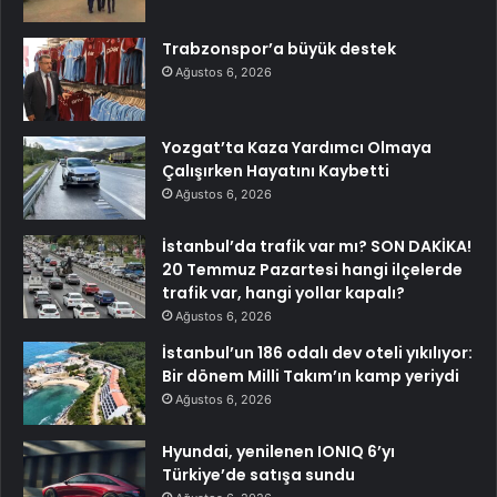
Trabzonspor’a büyük destek
Ağustos 6, 2026
Yozgat’ta Kaza Yardımcı Olmaya
Çalışırken Hayatını Kaybetti
Ağustos 6, 2026
İstanbul’da trafik var mı? SON DAKİKA!
20 Temmuz Pazartesi hangi ilçelerde
trafik var, hangi yollar kapalı?
Ağustos 6, 2026
İstanbul’un 186 odalı dev oteli yıkılıyor:
Bir dönem Milli Takım’ın kamp yeriydi
Ağustos 6, 2026
Hyundai, yenilenen IONIQ 6’yı
Türkiye’de satışa sundu