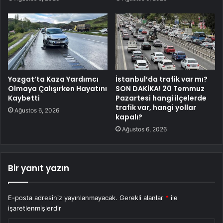
Yozgat’ta Kaza Yardımcı
İstanbul’da trafik var mı?
Olmaya Çalışırken Hayatını
SON DAKİKA! 20 Temmuz
Kaybetti
Pazartesi hangi ilçelerde
trafik var, hangi yollar
Ağustos 6, 2026
kapalı?
Ağustos 6, 2026
Bir yanıt yazın
E-posta adresiniz yayınlanmayacak.
Gerekli alanlar
*
ile
işaretlenmişlerdir