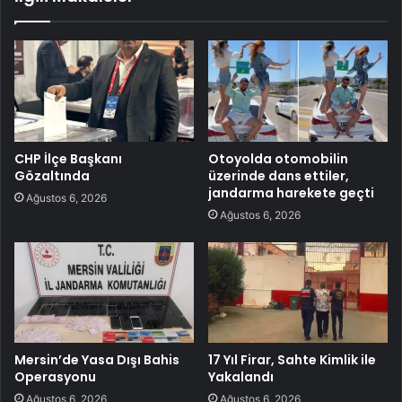
CHP İlçe Başkanı
Otoyolda otomobilin
Gözaltında
üzerinde dans ettiler,
jandarma harekete geçti
Ağustos 6, 2026
Ağustos 6, 2026
Mersin’de Yasa Dışı Bahis
17 Yıl Firar, Sahte Kimlik ile
Operasyonu
Yakalandı
Ağustos 6, 2026
Ağustos 6, 2026