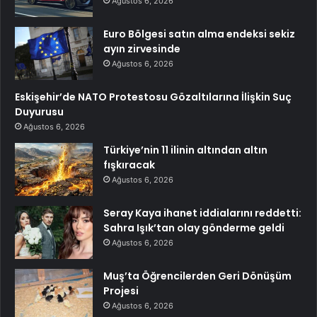
Ağustos 6, 2026
Euro Bölgesi satın alma endeksi sekiz
ayın zirvesinde
Ağustos 6, 2026
Eskişehir’de NATO Protestosu Gözaltılarına İlişkin Suç
Duyurusu
Ağustos 6, 2026
Türkiye’nin 11 ilinin altından altın
fışkıracak
Ağustos 6, 2026
Seray Kaya ihanet iddialarını reddetti:
Sahra Işık’tan olay gönderme geldi
Ağustos 6, 2026
Muş’ta Öğrencilerden Geri Dönüşüm
Projesi
Ağustos 6, 2026