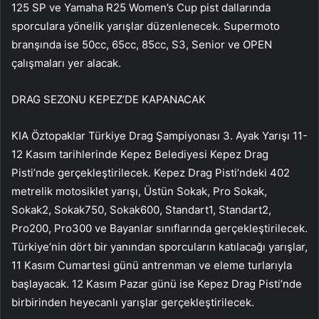
125 SP ve Yamaha R25 Women’s Cup pist dallarında
sporculara yönelik yarışlar düzenlenecek. Supermoto
branşında ise 50cc, 65cc, 85cc, S3, Senior ve OPEN
çalışmaları yer alacak.
DRAG SEZONU KEPEZ’DE KAPANACAK
KIA Öztopaklar Türkiye Drag Şampiyonası 3. Ayak Yarışı 11-
12 Kasım tarihlerinde Kepez Belediyesi Kepez Drag
Pisti’nde gerçekleştirilecek. Kepez Drag Pisti’ndeki 402
metrelik motosiklet yarışı, Üstün Sokak, Pro Sokak,
Sokak2, Sokak750, Sokak600, Standart1, Standart2,
Pro200, Pro300 ve Bayanlar sınıflarında gerçekleştirilecek.
Türkiye’nin dört bir yanından sporcuların katılacağı yarışlar,
11 Kasım Cumartesi günü antrenman ve eleme turlarıyla
başlayacak. 12 Kasım Pazar günü ise Kepez Drag Pisti’nde
birbirinden heyecanlı yarışlar gerçekleştirilecek.