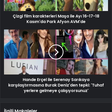
Çizgi film karakterleri Maşa ile Ayı 16-17-18
Kasım'da Park Afyon AVM'de
Hande Erçel ile Serenay Sarıkaya
karşılaştırmasına Burak Deniz'den tepki: 'Tuhaf
yerlere gelmeye çalışıyorsunuz'
İlgili Makaleler