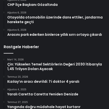
CHP İlçe Başkanı Gözaltında
Ağustos 6, 2026
Otoyolda otomobilin üzerinde dans ettiler, jandarma
harekete geçti
Ağustos 6, 2026
Aracını park ederken binlerce yıllık sırrı ortaya çıkardı
Rastgele Haberler
Mart 14, 2026
Çin: Yükselen Temel Sektörlerin Değeri 2030 İtibarıyla
1,45 Trilyon Doları Aşacak
Temmuz 20, 2026
Kızılay’ın aracı devrildi: 1’i doktor 4 yaralı
Ağustos 4, 2025
Yaralı Caretta Caretta Yeniden Denizde
Temmuz 27, 2025
Yangında doğru müdahale hayat kurtarır