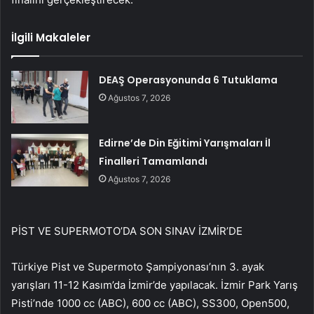
İlgili Makaleler
DEAŞ Operasyonunda 6 Tutuklama
Ağustos 7, 2026
Edirne’de Din Eğitimi Yarışmaları İl
Finalleri Tamamlandı
Ağustos 7, 2026
PİST VE SUPERMOTO’DA SON SINAV İZMİR’DE
Türkiye Pist ve Supermoto Şampiyonası’nın 3. ayak
yarışları 11-12 Kasım’da İzmir’de yapılacak. İzmir Park Yarış
Pisti’nde 1000 cc (ABC), 600 cc (ABC), SS300, Open500,