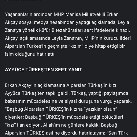
Yaşananların ardından MHP Manisa Milletvekili Erkan
Akçay sosyal medya hesabından yaptığı açıklamada, Leyla
Zana’ya yönelik küfürlü tezahüratları sert ifadelerle kınadı.
Akçay, açıklamasında Leyla Zana’nın, MHP’nin kurucu lideri
Alparslan Türkeş’in geçmişte “kızım” diye hitap ettiği bir
isim olduğunu hatırlattı.
AYYÜCE TÜRKEŞ’TEN SERT YANIT
Erkan Akçay’ın açıklamasına Alparslan Türkeş’in kızı
Ayyüce Türkeş’ten tepki geldi. Türkeş, yaptığı paylaşımda
babasının mücadelesine ve siyasi duruşuna vurgu yaparak,
“Başbuğ Alparslan TÜRKEŞ’in kızına “yazıklar olsun”
diyenler; Başbuğ TÜRKEŞ’in mücadele ettiği bölücüleri
“kızı” ilan ediyor.. Allah’ım ne günlere kaldık! Başbuğ
Alparslan TÜRKEŞ asıl ne diyordu hatırlatayım: “Sen Türk