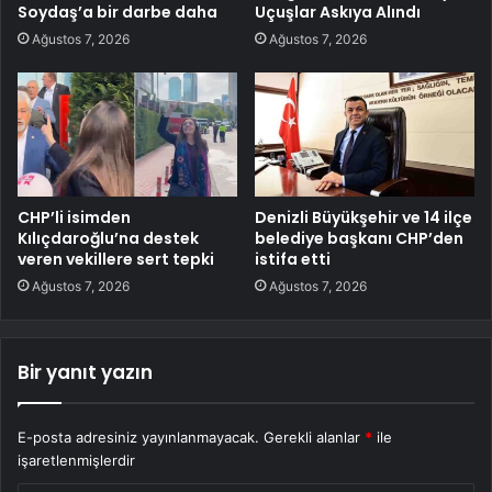
Soydaş’a bir darbe daha
Uçuşlar Askıya Alındı
Ağustos 7, 2026
Ağustos 7, 2026
CHP’li isimden
Denizli Büyükşehir ve 14 ilçe
Kılıçdaroğlu’na destek
belediye başkanı CHP’den
veren vekillere sert tepki
istifa etti
Ağustos 7, 2026
Ağustos 7, 2026
Bir yanıt yazın
E-posta adresiniz yayınlanmayacak.
Gerekli alanlar
*
ile
işaretlenmişlerdir