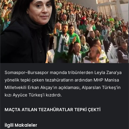
Somaspor–Bursaspor maçında tribünlerden Leyla Zana’ya
yönelik tepki çeken tezahüratların ardından MHP Manisa
Milletvekili Erkan Akçay’ın açıklaması, Alparslan Türkeş’in
kızı Ayyüce Türkeş’i kızdırdı.
MAÇTA ATILAN TEZAHÜRATLAR TEPKİ ÇEKTİ
İlgili Makaleler