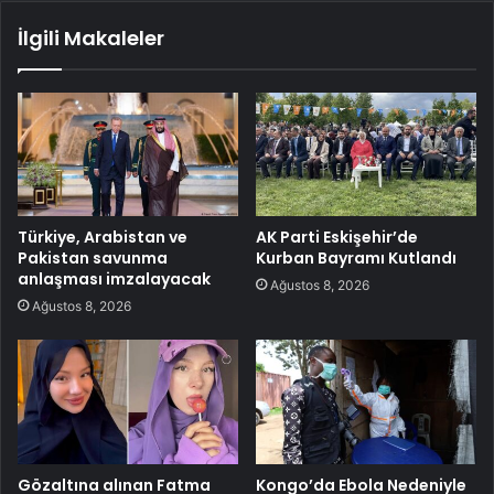
İlgili Makaleler
Türkiye, Arabistan ve
AK Parti Eskişehir’de
Pakistan savunma
Kurban Bayramı Kutlandı
anlaşması imzalayacak
Ağustos 8, 2026
Ağustos 8, 2026
Gözaltına alınan Fatma
Kongo’da Ebola Nedeniyle