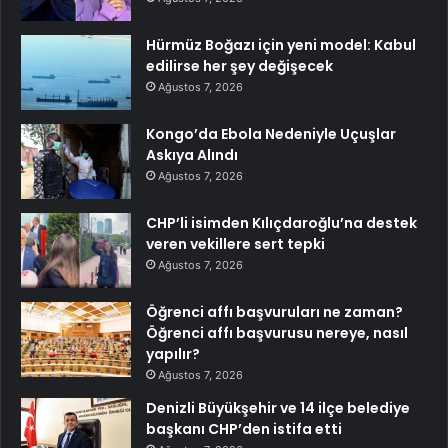
Hürmüz Boğazı için yeni model: Kabul
edilirse her şey değişecek
Ağustos 7, 2026
Kongo’da Ebola Nedeniyle Uçuşlar
Askıya Alındı
Ağustos 7, 2026
CHP’li isimden Kılıçdaroğlu’na destek
veren vekillere sert tepki
Ağustos 7, 2026
Öğrenci affı başvuruları ne zaman?
Öğrenci affı başvurusu nereye, nasıl
yapılır?
Ağustos 7, 2026
Denizli Büyükşehir ve 14 ilçe belediye
başkanı CHP’den istifa etti