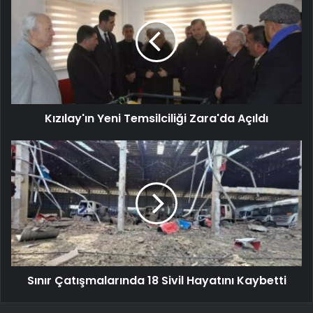
Kızılay'ın Yeni Temsilciliği Zara'da Açıldı
Sınır Çatışmalarında 18 Sivil Hayatını Kaybetti