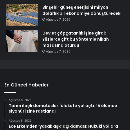
Bir şehir güneş enerjisini milyon
dolarlık bir ekonomiye dönüştürecek
Ağustos 7, 2026
Devlet çöpçatanlık işine girdi:
Yüzlerce çift bu yöntemle nikah
masasına oturdu
Ağustos 7, 2026
En Güncel Haberler
Ağustos 8, 2026
Tarım ilaçlı domatesler felakete yol açtı: 15 ölümde
siyanür izine rastlandı
Ağustos 8, 2026
Ece Erken’den ‘yasak aşk’ açıklaması: Hukuki yollara