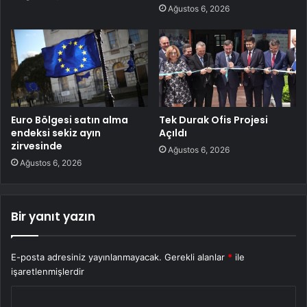
Ağustos 6, 2026
Euro Bölgesi satın alma
Tek Durak Ofis Projesi
endeksi sekiz ayın
Açıldı
zirvesinde
Ağustos 6, 2026
Ağustos 6, 2026
Bir yanıt yazın
E-posta adresiniz yayınlanmayacak.
Gerekli alanlar
*
ile
işaretlenmişlerdir
Y