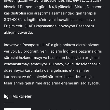
Investing.com —
Solid Biosciences Inc. (NASDAQ:SLDB)
hisseleri Perşembe günü %4,6 yükseldi. Şirket, Duchenne
kas distrofisi için araştırma aşamasındaki gen terapisi
SGT-003’ün, İngiltere’nin yeni İnovatif Lisanslama ve
Erişim Yolu (ILAP) kapsamında İnovasyon Pasaportu
aldığını duyurdu.
İnovasyon Pasaportu, ILAP’a giriş noktası olarak hizmet
veriyor. Bu program, yeni ilaçların İngiltere pazarına giriş
süresini hızlandırmayı ve hastaların bu ilaçlara erişimini
kolaylaştırmayı amaçlıyor. Bu onay,
Solid Biosciences
’un
düzenleyici kurumlarla daha gelişmiş etkileşimler
kurmasını ve düzenleyici süreçleri hızlandırmak için
tasarlanmış geliştirme araçlarına erişmesini sağlayacak.
İlgili Makaleler