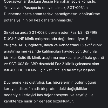
Operasyonlar Başkanı Jessie Hanrahan şöyle konuştu:
“İnovasyon Pasaportu onayını almak, SGT-003’ün
Duchenne hastalarının tedavi paradigmasını dönüştürme
potansiyelinin bir kez daha tanınmasıdır.”
Şirket şu anda SGT-003’ü devam eden Faz 1/2 INSPIRE
DUCHENNE klinik çalışmasında değerlendiriyor. Bu
çalışma, ABD, İngiltere, İtalya ve Kanada’daki 15 aktif klinik
araştırma merkezinde katılımcıları kaydediyor. Bununla
birlikte, Solid ilk klinik araştırma merkezini aktif hale getirdi
ve SGT-003’ün ABD dışındaki Faz 3 klinik çalışması olan
IMPACT DUCHENNE için katılımcıları taramaya başladı.
Duchenne kas distrofisi, kas hücrelerinin bütünlüğünü
koruyan distrofin adlı bir proteindeki değişiklikler
nedeniyle ilerleyici kas dejenerasyonu ve zayıflığı ile
karakterize nadir bir genetik bozukluktur.