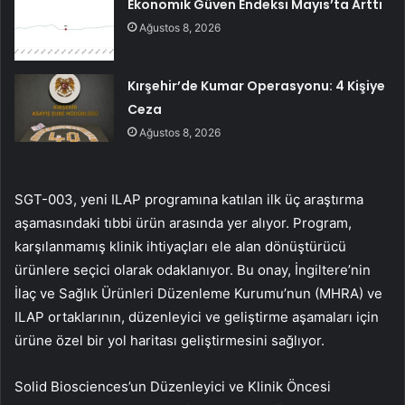
Ekonomik Güven Endeksi Mayıs’ta Arttı
Ağustos 8, 2026
Kırşehir’de Kumar Operasyonu: 4 Kişiye
Ceza
Ağustos 8, 2026
SGT-003, yeni ILAP programına katılan ilk üç araştırma
aşamasındaki tıbbi ürün arasında yer alıyor. Program,
karşılanmamış klinik ihtiyaçları ele alan dönüştürücü
ürünlere seçici olarak odaklanıyor. Bu onay, İngiltere’nin
İlaç ve Sağlık Ürünleri Düzenleme Kurumu’nun (MHRA) ve
ILAP ortaklarının, düzenleyici ve geliştirme aşamaları için
ürüne özel bir yol haritası geliştirmesini sağlıyor.
Solid Biosciences’un Düzenleyici ve Klinik Öncesi