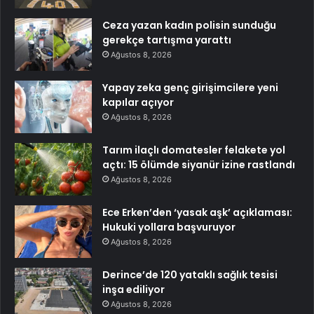
Ceza yazan kadın polisin sunduğu
gerekçe tartışma yarattı
Ağustos 8, 2026
Yapay zeka genç girişimcilere yeni
kapılar açıyor
Ağustos 8, 2026
Tarım ilaçlı domatesler felakete yol
açtı: 15 ölümde siyanür izine rastlandı
Ağustos 8, 2026
Ece Erken’den ‘yasak aşk’ açıklaması:
Hukuki yollara başvuruyor
Ağustos 8, 2026
Derince’de 120 yataklı sağlık tesisi
inşa ediliyor
Ağustos 8, 2026