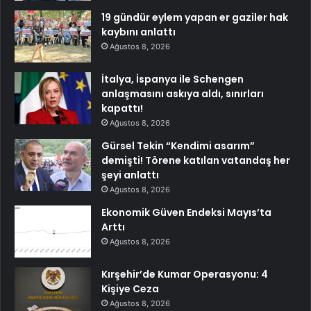
19 gündür eylem yapan er gaziler hak
kaybını anlattı
Ağustos 8, 2026
İtalya, İspanya ile Schengen
anlaşmasını askıya aldı, sınırları
kapattı!
Ağustos 8, 2026
Gürsel Tekin “Kendimi asarım”
demişti! Törene katılan vatandaş her
şeyi anlattı
Ağustos 8, 2026
Ekonomik Güven Endeksi Mayıs’ta
Arttı
Ağustos 8, 2026
Kırşehir’de Kumar Operasyonu: 4
Kişiye Ceza
Ağustos 8, 2026