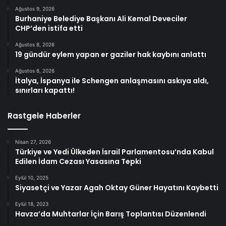
Ağustos 9, 2026
Burhaniye Belediye Başkanı Ali Kemal Deveciler
CHP’den istifa etti
Ağustos 8, 2026
19 gündür eylem yapan er gaziler hak kaybını anlattı
Ağustos 8, 2026
İtalya, İspanya ile Schengen anlaşmasını askıya aldı,
sınırları kapattı!
Rastgele Haberler
Nisan 27, 2026
Türkiye ve Yedi Ülkeden İsrail Parlamentosu’nda Kabul
Edilen İdam Cezası Yasasına Tepki
Eylül 10, 2025
Siyasetçi ve Yazar Agah Oktay Güner Hayatını Kaybetti
Eylül 18, 2023
Havza’da Muhtarlar İçin Barış Toplantısı Düzenlendi