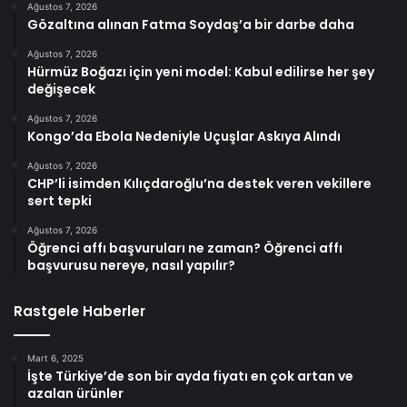
Ağustos 7, 2026
Gözaltına alınan Fatma Soydaş’a bir darbe daha
Ağustos 7, 2026
Hürmüz Boğazı için yeni model: Kabul edilirse her şey
değişecek
Ağustos 7, 2026
Kongo’da Ebola Nedeniyle Uçuşlar Askıya Alındı
Ağustos 7, 2026
CHP’li isimden Kılıçdaroğlu’na destek veren vekillere
sert tepki
Ağustos 7, 2026
Öğrenci affı başvuruları ne zaman? Öğrenci affı
başvurusu nereye, nasıl yapılır?
Rastgele Haberler
Mart 6, 2025
İşte Türkiye’de son bir ayda fiyatı en çok artan ve
azalan ürünler