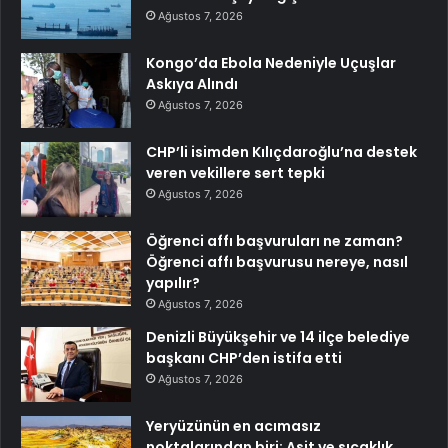
Ağustos 7, 2026
Kongo’da Ebola Nedeniyle Uçuşlar
Askıya Alındı
Ağustos 7, 2026
CHP’li isimden Kılıçdaroğlu’na destek
veren vekillere sert tepki
Ağustos 7, 2026
Öğrenci affı başvuruları ne zaman?
Öğrenci affı başvurusu nereye, nasıl
yapılır?
Ağustos 7, 2026
Denizli Büyükşehir ve 14 ilçe belediye
başkanı CHP’den istifa etti
Ağustos 7, 2026
Yeryüzünün en acımasız
noktalarından biri: Asit ve sıcaklık