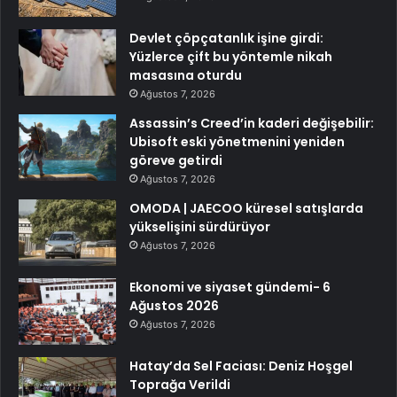
Devlet çöpçatanlık işine girdi:
Yüzlerce çift bu yöntemle nikah
masasına oturdu
Ağustos 7, 2026
Assassin’s Creed’in kaderi değişebilir:
Ubisoft eski yönetmenini yeniden
göreve getirdi
Ağustos 7, 2026
OMODA | JAECOO küresel satışlarda
yükselişini sürdürüyor
Ağustos 7, 2026
Ekonomi ve siyaset gündemi- 6
Ağustos 2026
Ağustos 7, 2026
Hatay’da Sel Faciası: Deniz Hoşgel
Toprağa Verildi