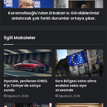
Karamollaoğlu'ndan Erbakan'a: Gördüklerimizi
anlatırsak çok farklı durumlar ortaya çıkar.
İlgili Makaleler
Hyundai, yenilenen IONIQ
Euro Bölgesi satın alma
6’yı Türkiye’de satışa
endeksi sekiz ayın
sundu
zirvesinde
Ağustos 6, 2026
Ağustos 6, 2026