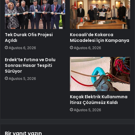
Tek Durak Ofis Projesi
Kocaali’de Kokarca
Açıldı
Mücadelesi İçin Kampanya
Ağustos 6, 2026
Ağustos 6, 2026
Erdek’te Fırtına ve Dolu
Sonrası Hasar Tespiti
Sürüyor
Ağustos 5, 2026
Kaçak Elektrik Kullanımına
İtiraz Çözümsüz Kaldı
Ağustos 5, 2026
Bir yanıt yazın