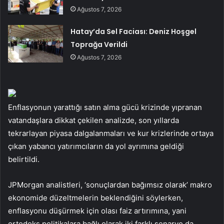
Ağustos 7, 2026
Hatay’da Sel Faciası: Deniz Hoşgel
Toprağa Verildi
Ağustos 7, 2026
Enflasyonun yarattığı satın alma gücü krizinde yıpranan
vatandaşlara dikkat çekilen analizde, son yıllarda
tekrarlayan piyasa dalgalanmaları ve kur krizlerinde ortaya
çıkan yabancı yatırımcıların da yol ayrımına geldiği
belirtildi.
JPMorgan analistleri, ‘sonuçlardan bağımsız olarak’ makro
ekonomide düzeltmelerin beklendiğini söylerken,
enflasyonu düşürmek için olası faiz artırımına, yani
ortodoks politikalara bağlı olarak iki farklı senaryo da