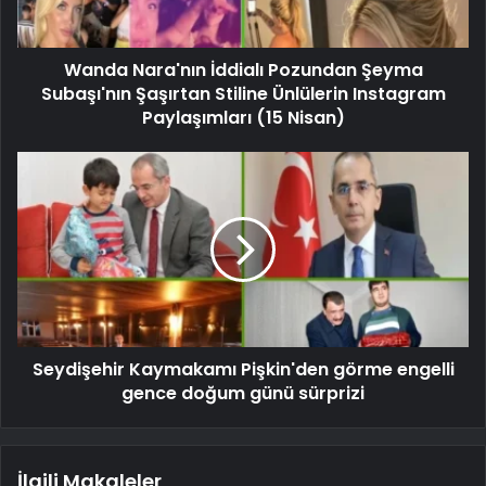
Wanda Nara'nın İddialı Pozundan Şeyma
Subaşı'nın Şaşırtan Stiline Ünlülerin Instagram
Paylaşımları (15 Nisan)
Seydişehir Kaymakamı Pişkin'den görme engelli
gence doğum günü sürprizi
İlgili Makaleler