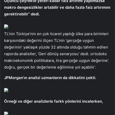
Üçüncü çeyrekte yeteri kadar faiz artırımı yapılmazsa
makro dengesizlikler artabilir ve daha fazla faiz artırımını
gerektirebilir” dedi.
TL’nin Türkiye’nin en çok ticaret yaptığı ülke para birimleri
karşısındaki değerini ölçen TL’nin ‘gerçeğe uygun
değerinin’ yaklaşık yüzde 32 altında olduğu tahmin edilen
raporda analistler, ‘Geri dönüş senaryosu’ dedi. ortodoks
makroekonomik politikalara, lira gerçeğe uygun değerine’.
doğru, gerçek bir değerleme eğilimine yol açabilir’.
JPMorgan’ın analizi uzmanların da dikkatini çekti.
Örneği ve diğer analizlerle farklı yönlerini incelerken,