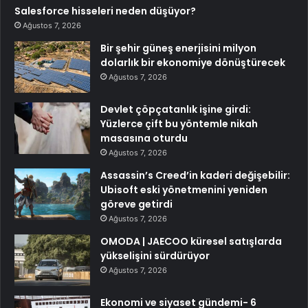
Salesforce hisseleri neden düşüyor?
Ağustos 7, 2026
Bir şehir güneş enerjisini milyon
dolarlık bir ekonomiye dönüştürecek
Ağustos 7, 2026
Devlet çöpçatanlık işine girdi:
Yüzlerce çift bu yöntemle nikah
masasına oturdu
Ağustos 7, 2026
Assassin’s Creed’in kaderi değişebilir:
Ubisoft eski yönetmenini yeniden
göreve getirdi
Ağustos 7, 2026
OMODA | JAECOO küresel satışlarda
yükselişini sürdürüyor
Ağustos 7, 2026
Ekonomi ve siyaset gündemi- 6