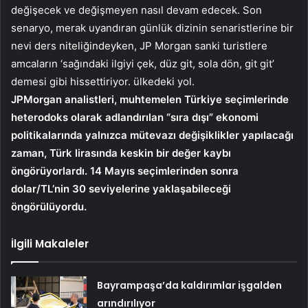
değişecek ve değişmeyen nasıl devam edecek. Son
senaryo, merak uyandıran günlük dizinin senaristlerine bir
nevi ders niteliğindeyken, JP Morgan sanki turistlere
amcaların ‘sağındaki ilgiyi çek, düz git, sola dön, git git’
demesi gibi hissettiriyor. ülkedeki yol.
JPMorgan analistleri, muhtemelen Türkiye seçimlerinde
heterodoks olarak adlandırılan “sıra dışı” ekonomi
politikalarında yalnızca mütevazı değişiklikler yapılacağı
zaman, Türk lirasında keskin bir değer kaybı
öngörüyorlardı. 14 Mayıs seçimlerinden sonra
dolar/TL’nin 30 seviyelerine yaklaşabileceği
öngörülüyordu.
İlgili Makaleler
Bayrampaşa’da kaldırımlar işgalden
arındırılıyor