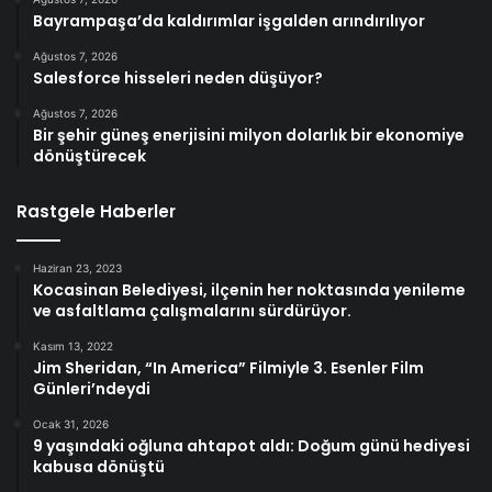
Bayrampaşa’da kaldırımlar işgalden arındırılıyor
Ağustos 7, 2026
Salesforce hisseleri neden düşüyor?
Ağustos 7, 2026
Bir şehir güneş enerjisini milyon dolarlık bir ekonomiye
dönüştürecek
Rastgele Haberler
Haziran 23, 2023
Kocasinan Belediyesi, ilçenin her noktasında yenileme
ve asfaltlama çalışmalarını sürdürüyor.
Kasım 13, 2022
Jim Sheridan, “In America” Filmiyle 3. Esenler Film
Günleri’ndeydi
Ocak 31, 2026
9 yaşındaki oğluna ahtapot aldı: Doğum günü hediyesi
kabusa dönüştü