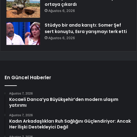
ortaya çıkardı
Ağustos 6, 2026
Stüdyo bir anda karıştı: Somer Şef
sert konuştu, Esra yarışmayı terk etti
Ağustos 6, 2026
En Güncel Haberler
Ağustos 7, 2026
Kocaeli Darıca’ya Büyükşehir’den modern ulaşım
yatırımı
Ağustos 7, 2026
Kadın Arkadaşlıkları Ruh Sağlığını Güçlendiriyor: Ancak
Her İlişki Destekleyici Değil
Ağustos 7, 2026