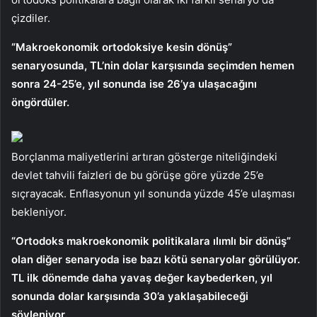
çizdiler.
“Makroekonomik ortodoksiye kesin dönüş”
senaryosunda, TL’nin dolar karşısında seçimden hemen
sonra 24-25’e, yıl sonunda ise 26’ya ulaşacağını
öngördüler.
Borçlanma maliyetlerini artıran gösterge niteliğindeki
devlet tahvili faizleri de bu görüşe göre yüzde 25’e
sıçrayacak. Enflasyonun yıl sonunda yüzde 45’e ulaşması
bekleniyor.
“Ortodoks makroekonomik politikalara ılımlı bir dönüş”
olan diğer senaryoda ise bazı kötü senaryolar görülüyor.
TL ilk dönemde daha yavaş değer kaybederken, yıl
sonunda dolar karşısında 30’a yaklaşabileceği
söyleniyor.