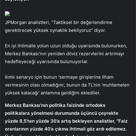
JPMorgan analistleri, “Taktiksel bir değerlendirme
gerektirecek yüksek oynaklık bekliyoruz” diyor.
En iyi ihtimalle yolun uzun olduğu uyarısında bulunurken,
Merkez Bankası’nın yeniden döviz rezervlerini artırmayı
hedefleyeceği uyarısında bulunuyorlar.
Ilımlı senaryo için bunun ‘sermaye girişlerine ilham
vermesinin olası olmadığını’, bunun da TL’nin ‘muhtemelen
yüksek kalacağı’ anlamına geldiğini eklediler.
Merkez Bankası’nın politika faizinde ortodoks
politikalara yönelmesi durumunda üçüncü çeyrekte
yüzde 8,5’ten yüzde 30’a artış bekleyen analistler, “Faiz
oranlarının yüzde 40’a çıkma ihtimali göz ardı edilemez.