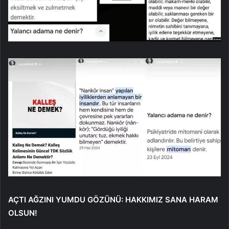
AÇTI AĞZINI YUMDU GÖZÜNÜ: HAKKIMIZ SANA HARAM
OLSUN!