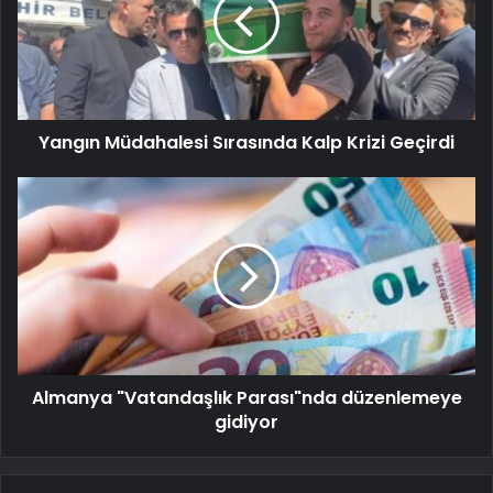
Yangın Müdahalesi Sırasında Kalp Krizi Geçirdi
Almanya "Vatandaşlık Parası"nda düzenlemeye
gidiyor