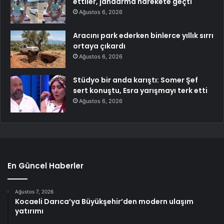
ettiler, jandarma harekete geçti
Ağustos 6, 2026
Aracını park ederken binlerce yıllık sırrı
ortaya çıkardı
Ağustos 6, 2026
Stüdyo bir anda karıştı: Somer Şef
sert konuştu, Esra yarışmayı terk etti
Ağustos 6, 2026
En Güncel Haberler
Ağustos 7, 2026
Kocaeli Darıca’ya Büyükşehir’den modern ulaşım
yatırımı