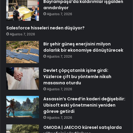
Bayrampaşa’da kaldırımlar işgalden
arındırılıyor
Ağustos 7, 2026
Salesforce hisseleri neden düşüyor?
Ağustos 7, 2026
Bir şehir güneş enerjisini milyon
dolarlık bir ekonomiye dönüştürecek
Ağustos 7, 2026
Devlet çöpçatanlık işine girdi:
Yüzlerce çift bu yöntemle nikah
masasına oturdu
Ağustos 7, 2026
Assassin’s Creed’in kaderi değişebilir:
Ubisoft eski yönetmenini yeniden
göreve getirdi
Ağustos 7, 2026
OMODA | JAECOO küresel satışlarda