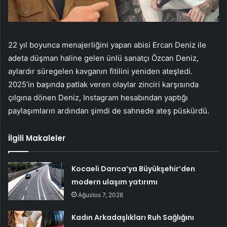
22 yıl boyunca menajerliğini yapan abisi Ercan Deniz ile
adeta düşman haline gelen ünlü sanatçı Özcan Deniz,
aylardır süregelen kavganın fitilini yeniden ateşledi.
2025’in başında patlak veren olaylar zinciri karşısında
çılgına dönen Deniz, Instagram hesabından yaptığı
paylaşımların ardından şimdi de sahnede ateş püskürdü.
İlgili Makaleler
Kocaeli Darıca’ya Büyükşehir’den
modern ulaşım yatırımı
Ağustos 7, 2026
Kadın Arkadaşlıkları Ruh Sağlığını