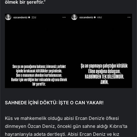
ölmek bir şereftir.”
SAHNEDE İÇİNİ DÖKTÜ: İŞTE O CAN YAKAR!
Küs ve mahkemelik olduğu abisi Ercan Deniz’e öfkesi
dinmeyen Özcan Deniz, önceki gün sahne aldığı Kıbrıs’ta
hayranlarıyla adeta dertleşti. Abisi Ercan Deniz ve kız