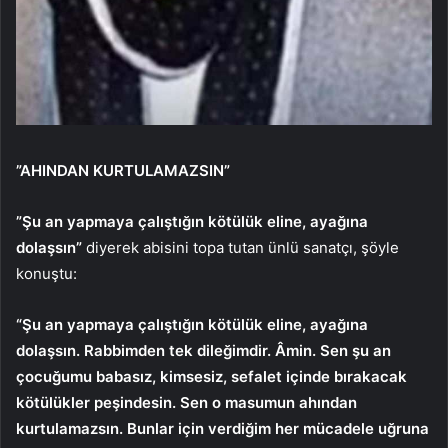
”AHINDAN KURTULAMAZSIN”
”Şu an yapmaya çalıştığın kötülük eline, ayağına
dolaşsın”
diyerek abisini topa tutan ünlü sanatçı, şöyle
konuştu:
“Şu an yapmaya çalıştığın kötülük eline, ayağına
dolaşsın. Rabbimden tek dileğimdir. Âmin. Sen şu an
çocuğumu babasız, kimsesiz, sefalet içinde bırakacak
kötülükler peşindesin. Sen o masumun ahından
kurtulamazsın. Bunlar için verdiğim her mücadele uğruna