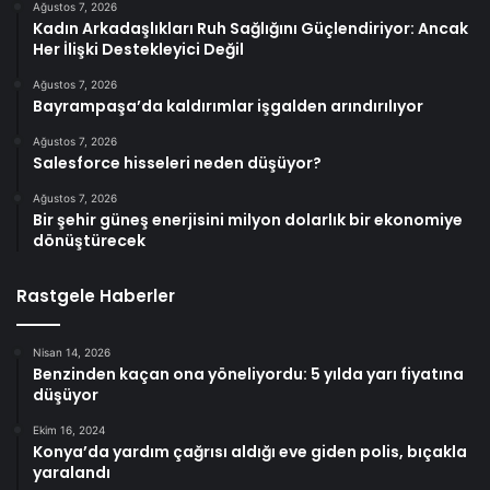
Ağustos 7, 2026
Kadın Arkadaşlıkları Ruh Sağlığını Güçlendiriyor: Ancak
Her İlişki Destekleyici Değil
Ağustos 7, 2026
Bayrampaşa’da kaldırımlar işgalden arındırılıyor
Ağustos 7, 2026
Salesforce hisseleri neden düşüyor?
Ağustos 7, 2026
Bir şehir güneş enerjisini milyon dolarlık bir ekonomiye
dönüştürecek
Rastgele Haberler
Nisan 14, 2026
Benzinden kaçan ona yöneliyordu: 5 yılda yarı fiyatına
düşüyor
Ekim 16, 2024
Konya’da yardım çağrısı aldığı eve giden polis, bıçakla
yaralandı