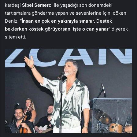
kardeşi
Sibel Semerci
ile yaşadığı son dönemdeki
tartışmalara gönderme yapan ve sevenlerine içini döken
Deniz,
“İnsan en çok en yakınıyla sınanır. Destek
beklerken köstek görüyorsan, işte o can yanar”
diyerek
sitem etti.