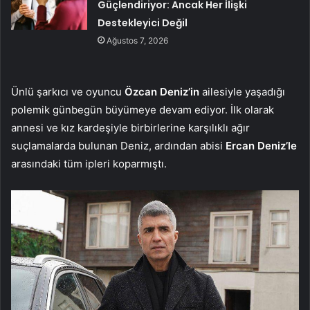
Güçlendiriyor: Ancak Her İlişki
Destekleyici Değil
Ağustos 7, 2026
Ünlü şarkıcı ve oyuncu
Özcan Deniz’in
ailesiyle yaşadığı
polemik günbegün büyümeye devam ediyor. İlk olarak
annesi ve kız kardeşiyle birbirlerine karşılıklı ağır
suçlamalarda bulunan Deniz, ardından abisi
Ercan Deniz’le
arasındaki tüm ipleri koparmıştı.