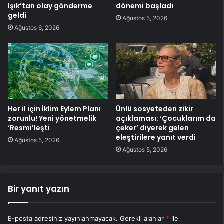
Işık’tan olay gönderme
dönemi başladı
geldi
Ağustos 5, 2026
Ağustos 6, 2026
Her il için İklim Eylem Planı
Ünlü sosyeteden zikir
zorunlu! Yeni yönetmelik
açıklaması: ‘Çocuklarım da
‘Resmi’leşti
çeker’ diyerek gelen
eleştirilere yanıt verdi
Ağustos 5, 2026
Ağustos 5, 2026
Bir yanıt yazın
E-posta adresiniz yayınlanmayacak.
Gerekli alanlar
*
ile