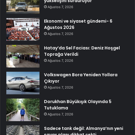
yükselişini sürdürüyor
Ağustos 7, 2026
Ekonomi ve siyaset gündemi- 6
Ağustos 2026
Ağustos 7, 2026
Hatay’da Sel Faciası: Deniz Hoşgel
Toprağa Verildi
Ağustos 7, 2026
Volkswagen Bora Yeniden Yollara
Çıkıyor
Ağustos 7, 2026
Dorukhan Büyükışık Olayında 5
Tutuklama
Ağustos 7, 2026
Sadece tank değil: Almanya’nın yeni
savaş planı dikkat çekti