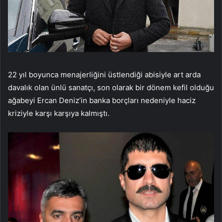
22 yıl boyunca menajerliğini üstlendiği abisiyle art arda
davalık olan ünlü sanatçı, son olarak bir dönem kefil olduğu
ağabeyi Ercan Deniz’in banka borçları nedeniyle haciz
kriziyle karşı karşıya kalmıştı.