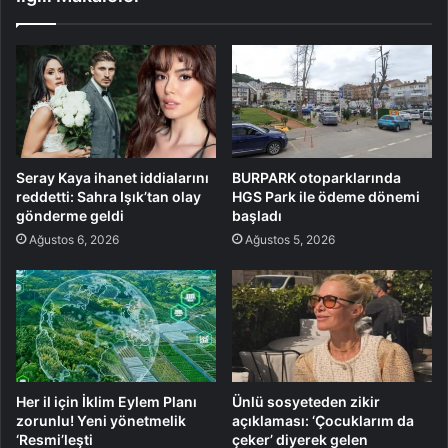
Seray Kaya ihanet iddialarını
BURPARK otoparklarında
reddetti: Sahra Işık’tan olay
HGS Park ile ödeme dönemi
gönderme geldi
başladı
Ağustos 6, 2026
Ağustos 5, 2026
Her il için İklim Eylem Planı
Ünlü sosyeteden zikir
zorunlu! Yeni yönetmelik
açıklaması: ‘Çocuklarım da
‘Resmi’leşti
çeker’ diyerek gelen