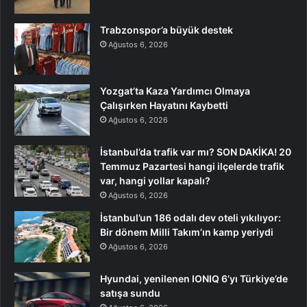
Trabzonspor’a büyük destek
Ağustos 6, 2026
Yozgat’ta Kaza Yardımcı Olmaya
Çalışırken Hayatını Kaybetti
Ağustos 6, 2026
İstanbul’da trafik var mı? SON DAKİKA! 20
Temmuz Pazartesi hangi ilçelerde trafik
var, hangi yollar kapalı?
Ağustos 6, 2026
İstanbul’un 186 odalı dev oteli yıkılıyor:
Bir dönem Milli Takım’ın kamp yeriydi
Ağustos 6, 2026
Hyundai, yenilenen IONIQ 6’yı Türkiye’de
satışa sundu