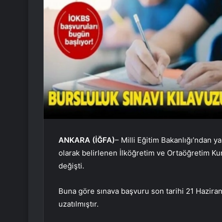
ANKARA (İĞFA)
– Milli Eğitim Bakanlığı’ndan y
olarak belirlenen İlköğretim ve Ortaöğretim Ku
değişti.
Buna göre sınava başvuru son tarihi 21 Haziran’
uzatılmıştır.