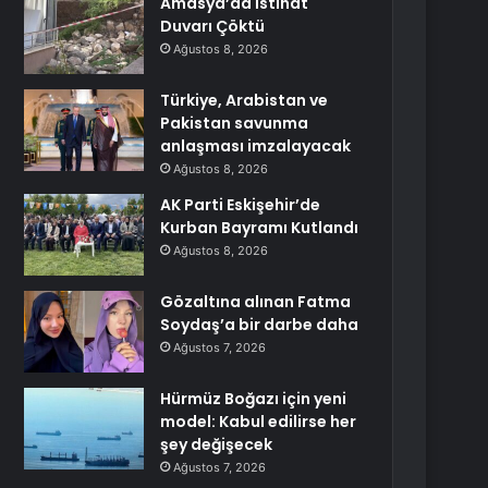
Amasya’da İstinat
Duvarı Çöktü
Ağustos 8, 2026
Türkiye, Arabistan ve
Pakistan savunma
anlaşması imzalayacak
Ağustos 8, 2026
AK Parti Eskişehir’de
Kurban Bayramı Kutlandı
Ağustos 8, 2026
Gözaltına alınan Fatma
Soydaş’a bir darbe daha
Ağustos 7, 2026
Hürmüz Boğazı için yeni
model: Kabul edilirse her
şey değişecek
Ağustos 7, 2026