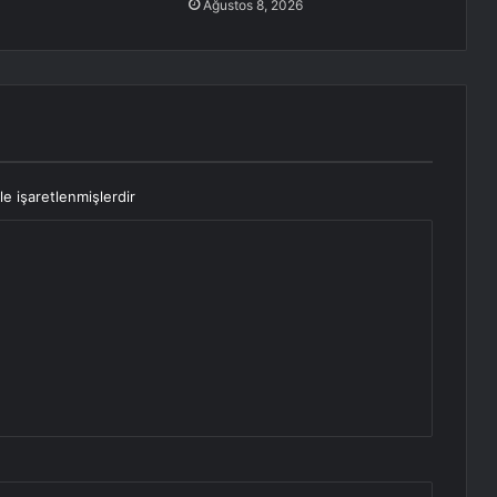
Ağustos 8, 2026
le işaretlenmişlerdir