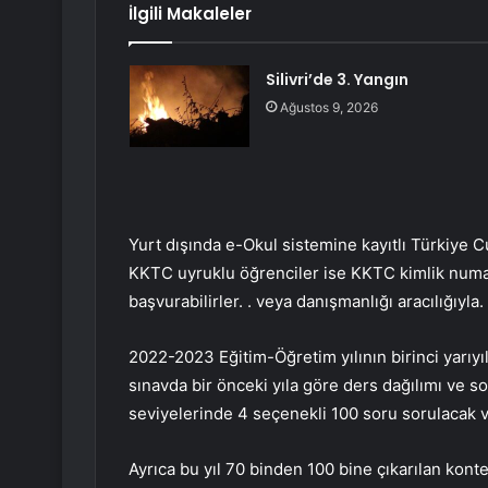
İlgili Makaleler
Silivri’de 3. Yangın
Ağustos 9, 2026
Yurt dışında e-Okul sistemine kayıtlı Türkiye 
KKTC uyruklu öğrenciler ise KKTC kimlik numaras
başvurabilirler. . veya danışmanlığı aracılığıyla.
2022-2023 Eğitim-Öğretim yılının birinci yarıy
sınavda bir önceki yıla göre ders dağılımı ve sor
seviyelerinde 4 seçenekli 100 soru sorulacak ve
Ayrıca bu yıl 70 binden 100 bine çıkarılan kon