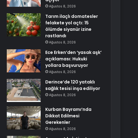
Ağustos 8, 2026
Tarım ilaçlı domatesler
felakete yol açtı: 15
ölümde siyanür izine
rastlandı
Ağustos 8, 2026
Ece Erken’den ‘yasak aşk’
açıklaması: Hukuki
yollara başvuruyor
Ağustos 8, 2026
Derince’de 120 yataklı
sağlık tesisi inşa ediliyor
Ağustos 8, 2026
Kurban Bayramı’nda
Dikkat Edilmesi
Gerekenler
Ağustos 8, 2026