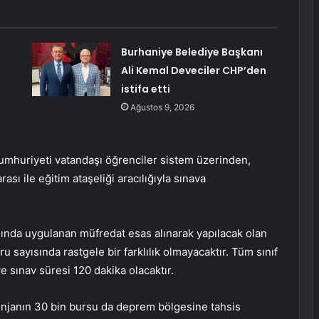
Burhaniye Belediye Başkanı
Ali Kemal Deveciler CHP’den
istifa etti
Ağustos 9, 2026
Cumhuriyeti vatandaşı öğrenciler sistem üzerinden,
ı ile eğitim ataşeliği aracılığıyla sınava
ılında uygulanan müfredat esas alınarak yapılacak olan
u sayısında rastgele bir farklılık olmayacaktır. Tüm sınıf
 sınav süresi 120 dakika olacaktır.
tenjanın 30 bin bursu da deprem bölgesine tahsis