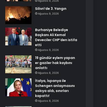
Ağustos 9, 2026
Silivri’de 3. Yangın
Ağustos 9, 2026
Burhaniye Belediye
Başkanı Ali Kemal
Deveciler CHP’den istifa
etti
Ağustos 9, 2026
19 gündür eylem yapan
er gaziler hak kaybını
anlattı
Ağustos 8, 2026
İtalya, İspanya ile
Schengen anlaşmasını
askıya aldı, sınırları
kapattı!
Ağustos 8, 2026