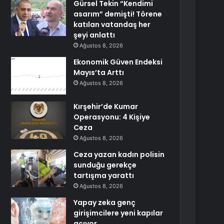
Gürsel Tekin “Kendimi
asarım” demişti! Törene
katılan vatandaş her
şeyi anlattı
Ağustos 8, 2026
Ekonomik Güven Endeksi
Mayıs’ta Arttı
Ağustos 8, 2026
Kırşehir’de Kumar
Operasyonu: 4 Kişiye
Ceza
Ağustos 8, 2026
Ceza yazan kadın polisin
sunduğu gerekçe
tartışma yarattı
Ağustos 8, 2026
Yapay zeka genç
girişimcilere yeni kapılar
açıyor