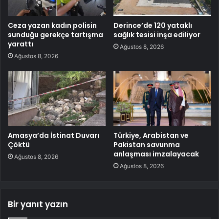
Ceza yazan kadın polisin
Derince’de 120 yataklı
sunduğu gerekçe tartışma
sağlık tesisi inşa ediliyor
yarattı
Ağustos 8, 2026
Ağustos 8, 2026
Amasya’da İstinat Duvarı
Türkiye, Arabistan ve
Çöktü
Pakistan savunma
anlaşması imzalayacak
Ağustos 8, 2026
Ağustos 8, 2026
Bir yanıt yazın