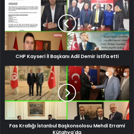
CHP Kayseri İl Başkanı Adil Demir istifa etti
Fas Krallığı İstanbul Başkonsolosu Mehdi Errami
Kütahya'da