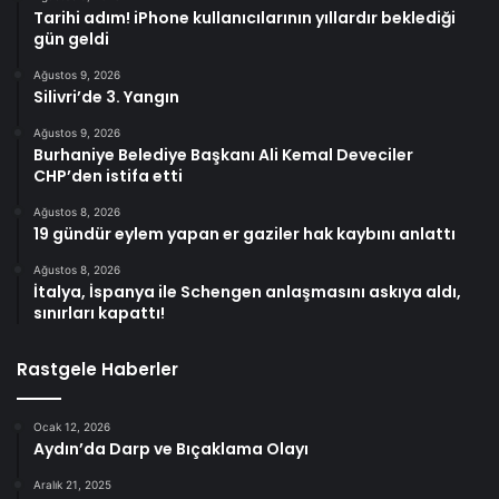
Tarihi adım! iPhone kullanıcılarının yıllardır beklediği
gün geldi
Ağustos 9, 2026
Silivri’de 3. Yangın
Ağustos 9, 2026
Burhaniye Belediye Başkanı Ali Kemal Deveciler
CHP’den istifa etti
Ağustos 8, 2026
19 gündür eylem yapan er gaziler hak kaybını anlattı
Ağustos 8, 2026
İtalya, İspanya ile Schengen anlaşmasını askıya aldı,
sınırları kapattı!
Rastgele Haberler
Ocak 12, 2026
Aydın’da Darp ve Bıçaklama Olayı
Aralık 21, 2025