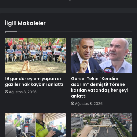
İlgili Makaleler
19 gündür eylem yapan er
Gürsel Tekin “Kendimi
gaziler hak kaybını anlattı
asarım” demişti! Törene
katılan vatandaş her şeyi
Ağustos 8, 2026
anlattı
Ağustos 8, 2026