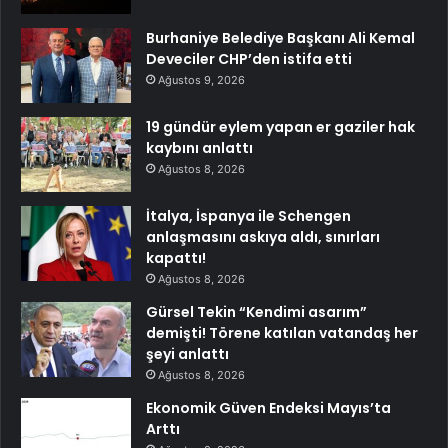
Burhaniye Belediye Başkanı Ali Kemal
Deveciler CHP’den istifa etti
Ağustos 9, 2026
19 gündür eylem yapan er gaziler hak
kaybını anlattı
Ağustos 8, 2026
İtalya, İspanya ile Schengen
anlaşmasını askıya aldı, sınırları
kapattı!
Ağustos 8, 2026
Gürsel Tekin “Kendimi asarım”
demişti! Törene katılan vatandaş her
şeyi anlattı
Ağustos 8, 2026
Ekonomik Güven Endeksi Mayıs’ta
Arttı