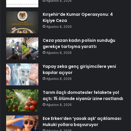
Ağustos 8, 2026
Kırşehir’de Kumar Operasyonu: 4
Kişiye Ceza
Ağustos 8, 2026
Ceza yazan kadın polisin sunduğu
gerekçe tartışma yarattı
Ağustos 8, 2026
Yapay zeka genç girişimcilere yeni
kapılar açıyor
Ağustos 8, 2026
Tarım ilaçlı domatesler felakete yol
açtı: 15 ölümde siyanür izine rastlandı
Ağustos 8, 2026
Ece Erken’den ‘yasak aşk’ açıklaması:
Hukuki yollara başvuruyor
Ağustos 8, 2026