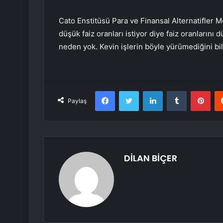
Cato Enstitüsü Para ve Finansal Alternatifler
düşük faiz oranları istiyor diye faiz oranların
neden yok. Kevin işlerin böyle yürümediğini bi
Facebook
Twitter
LinkedIn
Tumblr
Pint
Paylaş
DİLAN BİÇER