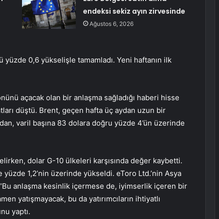
endeksi sekiz ayın zirvesinde
Ağustos 6, 2026
yüzde 0,6 yükselişle tamamladı. Yeni haftanın ilk
nünü açacak olan bir anlaşma sağladığı haberi hisse
atları düştü. Brent, geçen hafta üç aydan uzun bir
an, varil başına 83 dolara doğru yüzde 4’ün üzerinde
lirken, dolar G-10 ülkeleri karşısında değer kaybetti.
 yüzde 1,2’nin üzerinde yükseldi. eToro Ltd.’nin Asya
 “Bu anlaşma kesinlik içermese de, iyimserlik içeren bir
en yatışmayacak, bu da yatırımcıların ihtiyatlı
nu yaptı.