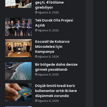
geçti, 41 bölüme
girebiliyor
Ağustos 6, 2026
Tek Durak Ofis Projesi
Açıldı
Ağustos 6, 2026
Kocaali’de Kokarca
Mücadelesi İçin
Kampanya
Ağustos 6, 2026
Bir bölgede daha denize
girmek yasaklandı
Ağustos 6, 2026
Düşük limitli kredi kartı
kullananlar artık iki kere
düşünmek zorunda
Ağustos 6, 2026