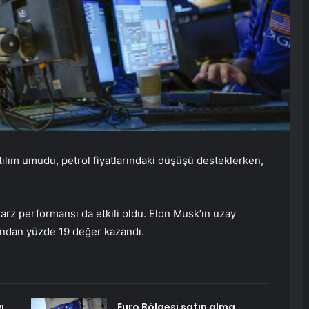
atılım umudu, petrol fiyatlarındaki düşüşü desteklerken,
arz performansı da etkili oldu. Elon Musk’ın uzay
rdından yüzde 19 değer kazandı.
ı
Euro Bölgesi satın alma