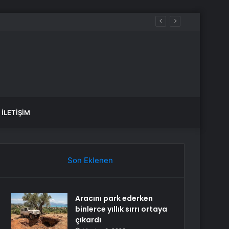
İLETIŞIM
Son Eklenen
Aracını park ederken
binlerce yıllık sırrı ortaya
çıkardı