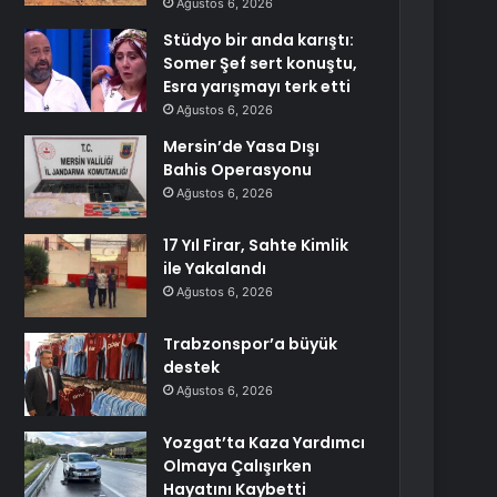
Ağustos 6, 2026
Stüdyo bir anda karıştı:
Somer Şef sert konuştu,
Esra yarışmayı terk etti
Ağustos 6, 2026
Mersin’de Yasa Dışı
Bahis Operasyonu
Ağustos 6, 2026
17 Yıl Firar, Sahte Kimlik
ile Yakalandı
Ağustos 6, 2026
Trabzonspor’a büyük
destek
Ağustos 6, 2026
Yozgat’ta Kaza Yardımcı
Olmaya Çalışırken
Hayatını Kaybetti