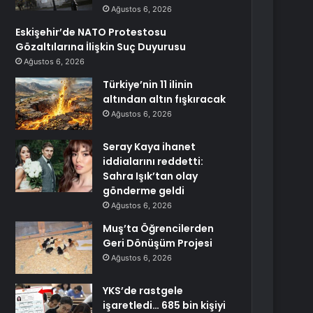
Ağustos 6, 2026
Eskişehir’de NATO Protestosu
Gözaltılarına İlişkin Suç Duyurusu
Ağustos 6, 2026
Türkiye’nin 11 ilinin
altından altın fışkıracak
Ağustos 6, 2026
Seray Kaya ihanet
iddialarını reddetti:
Sahra Işık’tan olay
gönderme geldi
Ağustos 6, 2026
Muş’ta Öğrencilerden
Geri Dönüşüm Projesi
Ağustos 6, 2026
YKS’de rastgele
işaretledi… 685 bin kişiyi