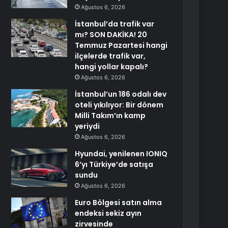
Ağustos 6, 2026
İstanbul’da trafik var
mı? SON DAKİKA! 20
Temmuz Pazartesi hangi
ilçelerde trafik var,
hangi yollar kapalı?
Ağustos 6, 2026
İstanbul’un 186 odalı dev
oteli yıkılıyor: Bir dönem
Milli Takım’ın kamp
yeriydi
Ağustos 6, 2026
Hyundai, yenilenen IONIQ
6’yı Türkiye’de satışa
sundu
Ağustos 6, 2026
Euro Bölgesi satın alma
endeksi sekiz ayın
zirvesinde