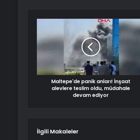
Maltepe'de panik anları! İnşaat
alevlere teslim oldu, müdahale
devam ediyor
İlgili Makaleler