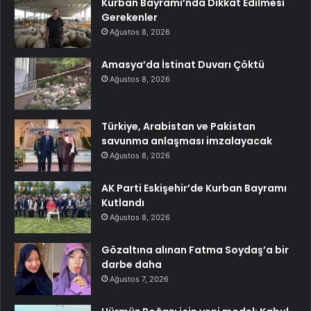
Kurban Bayramı’nda Dikkat Edilmesi
Gerekenler
Ağustos 8, 2026
Amasya’da İstinat Duvarı Çöktü
Ağustos 8, 2026
Türkiye, Arabistan ve Pakistan
savunma anlaşması imzalayacak
Ağustos 8, 2026
AK Parti Eskişehir’de Kurban Bayramı
Kutlandı
Ağustos 8, 2026
Gözaltına alınan Fatma Soydaş’a bir
darbe daha
Ağustos 7, 2026