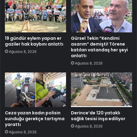
19 gündür eylem yapan er
Gürsel Tekin “Kendimi
gaziler hak kaybını anlattı
asarım” demişti! Törene
katılan vatandaş her şeyi
Ağustos 8, 2026
anlattı
Ağustos 8, 2026
Ceza yazan kadın polisin
Derince’de 120 yataklı
sunduğu gerekçe tartışma
sağlık tesisi inşa ediliyor
yarattı
Ağustos 8, 2026
Ağustos 8, 2026