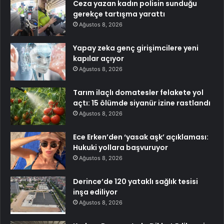
Ceza yazan kadın polisin sunduğu
gerekçe tartışma yarattı
Ağustos 8, 2026
Yapay zeka genç girişimcilere yeni
kapılar açıyor
Ağustos 8, 2026
Tarım ilaçlı domatesler felakete yol
açtı: 15 ölümde siyanür izine rastlandı
Ağustos 8, 2026
Ece Erken’den ‘yasak aşk’ açıklaması:
Hukuki yollara başvuruyor
Ağustos 8, 2026
Derince’de 120 yataklı sağlık tesisi
inşa ediliyor
Ağustos 8, 2026