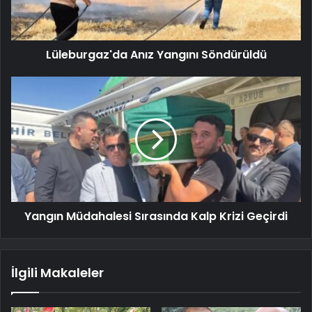
Lüleburgaz'da Anız Yangını Söndürüldü
Yangın Müdahalesi Sırasında Kalp Krizi Geçirdi
İlgili Makaleler