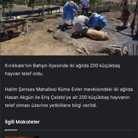
Kırıkkale’nin Bahşılı ilçesinde iki ağılda 200 küçükbaş
hayvan telef oldu.
Halim Şenses Mahallesi Küme Evler mevkisindeki iki ağılda
Hasan Akgün ile Eriş Çelebi’ye ait 200 küçükbaş hayvanın
telef olması üzerine yetkililere bilgi verildi.
İlgili Makaleler