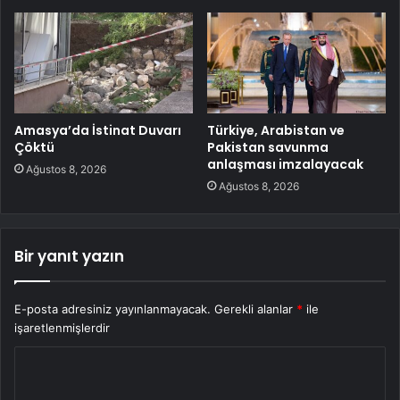
Amasya’da İstinat Duvarı
Türkiye, Arabistan ve
Çöktü
Pakistan savunma
anlaşması imzalayacak
Ağustos 8, 2026
Ağustos 8, 2026
Bir yanıt yazın
E-posta adresiniz yayınlanmayacak.
Gerekli alanlar
*
ile
işaretlenmişlerdir
Y
o