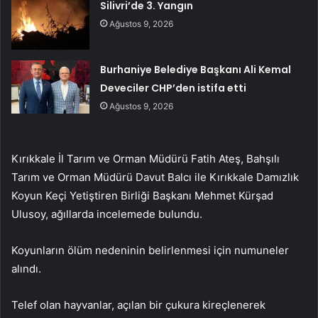
Silivri’de 3. Yangın
Ağustos 9, 2026
Burhaniye Belediye Başkanı Ali Kemal
Deveciler CHP’den istifa etti
Ağustos 9, 2026
Kırıkkale İl Tarım ve Orman Müdürü Fatih Ateş, Bahşılı
Tarım ve Orman Müdürü Davut Balcı ile Kırıkkale Damızlık
Koyun Keçi Yetiştiren Birliği Başkanı Mehmet Kürşad
Ulusoy, ağıllarda incelemede bulundu.
Koyunların ölüm nedeninin belirlenmesi için numuneler
alındı.
Telef olan hayvanlar, açılan bir çukura kireçlenerek