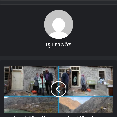
IŞIL ERGÖZ