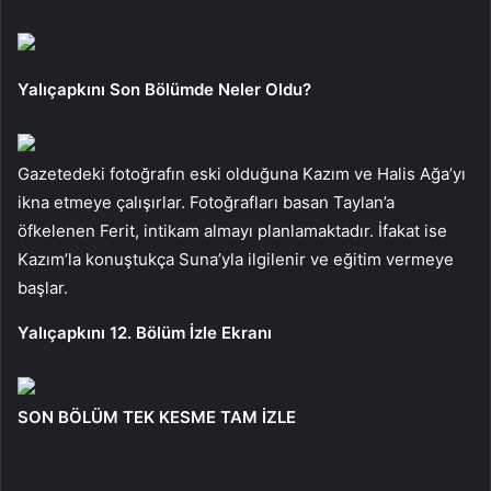
Yalıçapkını Son Bölümde Neler Oldu?
Gazetedeki fotoğrafın eski olduğuna Kazım ve Halis Ağa’yı
ikna etmeye çalışırlar. Fotoğrafları basan Taylan’a
öfkelenen Ferit, intikam almayı planlamaktadır. İfakat ise
Kazım’la konuştukça Suna’yla ilgilenir ve eğitim vermeye
başlar.
Yalıçapkını 12. Bölüm İzle Ekranı
SON BÖLÜM TEK KESME TAM İZLE