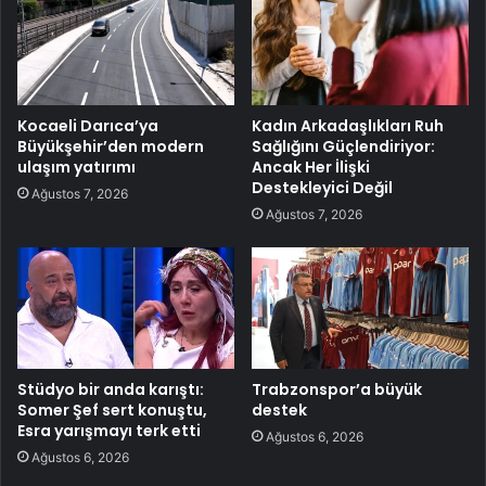
Kocaeli Darıca’ya
Kadın Arkadaşlıkları Ruh
Büyükşehir’den modern
Sağlığını Güçlendiriyor:
ulaşım yatırımı
Ancak Her İlişki
Destekleyici Değil
Ağustos 7, 2026
Ağustos 7, 2026
Stüdyo bir anda karıştı:
Trabzonspor’a büyük
Somer Şef sert konuştu,
destek
Esra yarışmayı terk etti
Ağustos 6, 2026
Ağustos 6, 2026