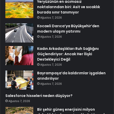
Yeryüzünün en acımasız
noktalarından biri: Asit ve sıcaklık
burada sınır tanımıyor
Ağustos 7, 2026
Kocaeli Darıca’ya Büyükşehir’den
modern ulaşım yatırımı
Ağustos 7, 2026
Kadın Arkadaşlıkları Ruh Sağlığını
Güçlendiriyor: Ancak Her İlişki
Destekleyici Değil
Ağustos 7, 2026
Bayrampaşa’da kaldırımlar işgalden
arındırılıyor
Ağustos 7, 2026
Salesforce hisseleri neden düşüyor?
Ağustos 7, 2026
Bir şehir güneş enerjisini milyon