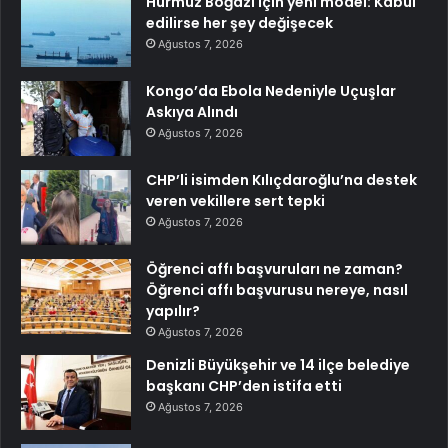
Hürmüz Boğazı için yeni model: Kabul
edilirse her şey değişecek
Ağustos 7, 2026
Kongo’da Ebola Nedeniyle Uçuşlar
Askıya Alındı
Ağustos 7, 2026
CHP’li isimden Kılıçdaroğlu’na destek
veren vekillere sert tepki
Ağustos 7, 2026
Öğrenci affı başvuruları ne zaman?
Öğrenci affı başvurusu nereye, nasıl
yapılır?
Ağustos 7, 2026
Denizli Büyükşehir ve 14 ilçe belediye
başkanı CHP’den istifa etti
Ağustos 7, 2026