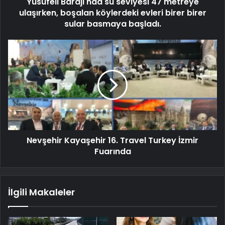
Yusufeli Barajı'nda su seviyesi 47 metreye
ulaşırken, boşalan köylerdeki evleri birer birer
sular basmaya başladı.
Nevşehir Kayaşehir 16. Travel Turkey İzmir
Fuarında
İlgili Makaleler