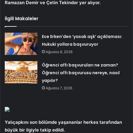
Ramazan Demir ve Çetin Tekindor yer alıyor.
İlgili Makaleler
Ece Erken’den ‘yasak aşk’ açıklaması:
Hukuki yollara başvuruyor
Ağustos 8, 2026
Öğrenci affı başvuruları ne zaman?
Öğrenci affı başvurusu nereye, nasıl
yapılır?
Ağustos 7, 2026
Yalıçapkını son bölümde yaşananlar herkes tarafından
büyük bir ilgiyle takip edildi.