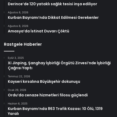
Derince’de 120 yataklı sağlık tesisi inşa ediliyor
Ağustos 8, 2026
Kurban Bayramı’nda Dikkat Edilmesi Gerekenler
Ağustos 8, 2026
Amasya’da İstinat Duvarı Çöktü
Rastgele Haberler
Eylül 3, 2025
Xi Jinping, Şanghay İşbirliği Örgütü Zirvesi’nde İşbirliği
Çağrısı Yaptı
Temmuz 22, 2026
Kayseri kırsalına Büyükşehir dokunuşu
Ocak 29, 2026
Ordu’da cenaze hizmetleri filosu güçlendi
Haziran 6, 2025
Kurban Bayramı’nda 863 Trafik Kazası: 10 Ölü, 1319
Yaralı