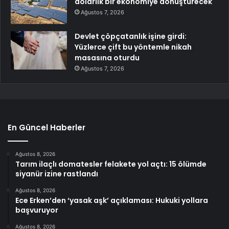
dolarlık bir ekonomiye dönüştürecek
Ağustos 7, 2026
Devlet çöpçatanlık işine girdi:
Yüzlerce çift bu yöntemle nikah
masasına oturdu
Ağustos 7, 2026
En Güncel Haberler
Ağustos 8, 2026
Tarım ilaçlı domatesler felakete yol açtı: 15 ölümde
siyanür izine rastlandı
Ağustos 8, 2026
Ece Erken’den ‘yasak aşk’ açıklaması: Hukuki yollara
başvuruyor
Ağustos 8, 2026