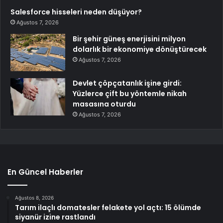
Salesforce hisseleri neden düşüyor?
Ağustos 7, 2026
Bir şehir güneş enerjisini milyon
dolarlık bir ekonomiye dönüştürecek
Ağustos 7, 2026
Devlet çöpçatanlık işine girdi:
Yüzlerce çift bu yöntemle nikah
masasına oturdu
Ağustos 7, 2026
En Güncel Haberler
Ağustos 8, 2026
Tarım ilaçlı domatesler felakete yol açtı: 15 ölümde
siyanür izine rastlandı