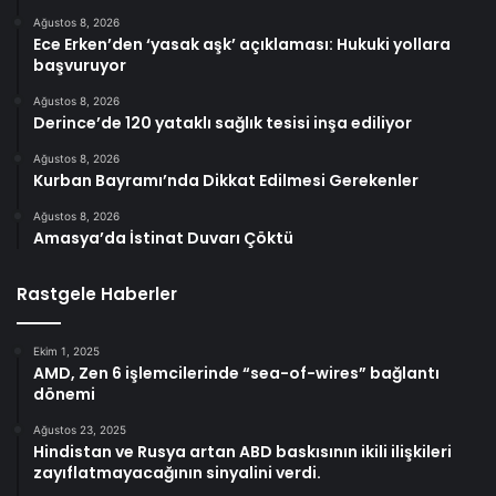
Ağustos 8, 2026
Ece Erken’den ‘yasak aşk’ açıklaması: Hukuki yollara
başvuruyor
Ağustos 8, 2026
Derince’de 120 yataklı sağlık tesisi inşa ediliyor
Ağustos 8, 2026
Kurban Bayramı’nda Dikkat Edilmesi Gerekenler
Ağustos 8, 2026
Amasya’da İstinat Duvarı Çöktü
Rastgele Haberler
Ekim 1, 2025
AMD, Zen 6 işlemcilerinde “sea-of-wires” bağlantı
dönemi
Ağustos 23, 2025
Hindistan ve Rusya artan ABD baskısının ikili ilişkileri
zayıflatmayacağının sinyalini verdi.