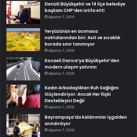
Denizli Büyükşehir ve 14 ilçe belediye
başkanı CHP’den istifa etti
Ağustos 7, 2026
Yeryüzünün en acımasız
noktalarından biri: Asit ve sıcaklık
burada sınır tanımıyor
Ağustos 7, 2026
Kocaeli Darıca’ya Büyükşehir’den
modern ulaşım yatırımı
Ağustos 7, 2026
Kadın Arkadaşlıkları Ruh Sağlığını
Güçlendiriyor: Ancak Her İlişki
Destekleyici Değil
Ağustos 7, 2026
Bayrampaşa’da kaldırımlar işgalden
arındırılıyor
Ağustos 7, 2026