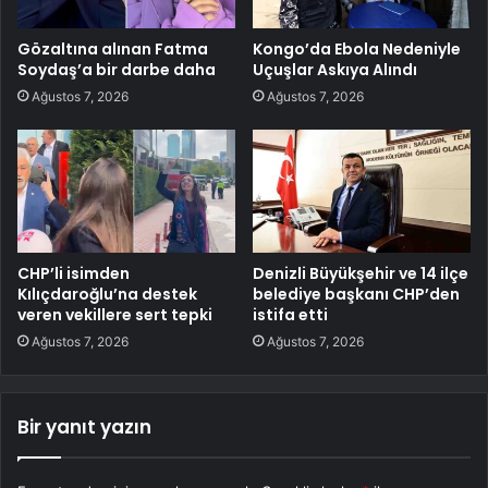
Gözaltına alınan Fatma
Kongo’da Ebola Nedeniyle
Soydaş’a bir darbe daha
Uçuşlar Askıya Alındı
Ağustos 7, 2026
Ağustos 7, 2026
CHP’li isimden
Denizli Büyükşehir ve 14 ilçe
Kılıçdaroğlu’na destek
belediye başkanı CHP’den
veren vekillere sert tepki
istifa etti
Ağustos 7, 2026
Ağustos 7, 2026
Bir yanıt yazın