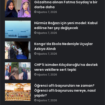
Gözaltına alınan Fatma Soydaş’a bir
darbe daha
Ağustos 7, 2026
Hürmüz Boğazı için yeni model: Kabul
edilirse her şey değişecek
Ağustos 7, 2026
Kongo’da Ebola Nedeniyle Uçuşlar
Askıya Alındı
Ağustos 7, 2026
CHP’li isimden Kılıçdaroğlu’na destek
veren vekillere sert tepki
Ağustos 7, 2026
Öğrenci affı başvuruları ne zaman?
Öğrenci affı başvurusu nereye, nasıl
yapılır?
Ağustos 7, 2026