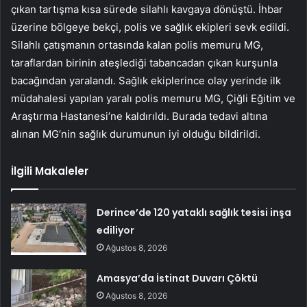
çıkan tartışma kısa sürede silahlı kavgaya dönüştü. İhbar
üzerine bölgeye bekçi, polis ve sağlık ekipleri sevk edildi.
Silahlı çatışmanın ortasında kalan polis memuru MG,
taraflardan birinin ateşlediği tabancadan çıkan kurşunla
bacağından yaralandı. Sağlık ekiplerince olay yerinde ilk
müdahalesi yapılan yaralı polis memuru MG, Çiğli Eğitim ve
Araştırma Hastanesi’ne kaldırıldı. Burada tedavi altına
alınan MG’nin sağlık durumunun iyi olduğu bildirildi.
İlgili Makaleler
Derince’de 120 yataklı sağlık tesisi inşa
ediliyor
Ağustos 8, 2026
Amasya’da İstinat Duvarı Çöktü
Ağustos 8, 2026