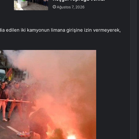
Ağustos 7, 2026
iddia edilen iki kamyonun limana girişine izin vermeyerek,