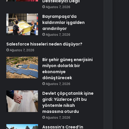
Destekleyici Değil
Ağustos 7, 2026
Bayrampaşa’da
kaldırımlar işgalden
arındırılıyor
Ağustos 7, 2026
Salesforce hisseleri neden düşüyor?
Ağustos 7, 2026
Bir şehir güneş enerjisini
milyon dolarlık bir
ekonomiye
dönüştürecek
Ağustos 7, 2026
Devlet çöpçatanlık işine
girdi: Yüzlerce çift bu
yöntemle nikah
masasına oturdu
Ağustos 7, 2026
Assassin’s Creed’in