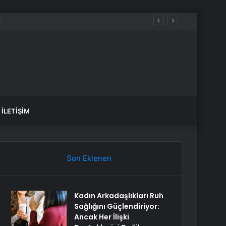
İLETIŞIM
Son Eklenen
Kadın Arkadaşlıkları Ruh
Sağlığını Güçlendiriyor:
Ancak Her İlişki