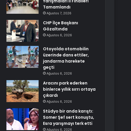
Yarışmaları İl Finalleri
Tamamlandı
Ağustos 7, 2026
CHP İlçe Başkanı
Gözaltında
Ağustos 6, 2026
Otoyolda otomobilin
üzerinde dans ettiler,
jandarma harekete
geçti
Ağustos 6, 2026
Aracını park ederken
binlerce yıllık sırrı ortaya
çıkardı
Ağustos 6, 2026
Stüdyo bir anda karıştı:
Somer Şef sert konuştu,
Esra yarışmayı terk etti
Ağustos 6, 2026