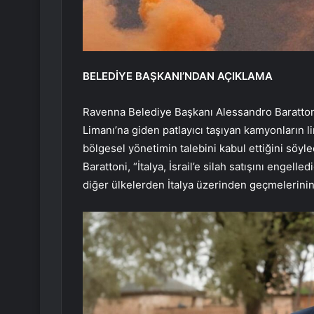
BELEDİYE BAŞKANI’NDAN AÇIKLAMA
Ravenna Belediye Başkanı Alessandro Barattoni, y
Limanı’na giden patlayıcı taşıyan kamyonların 
bölgesel yönetimin talebini kabul ettiğini söyle
Barattoni, “İtalya, İsrail’e silah satışını engel
diğer ülkelerden İtalya üzerinden geçmelerinin