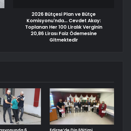
2026 Bütçesi Plan ve Bütçe
Komisyonu'nda... Cevdet Akay:
Toplanan Her 100 Liralık Verginin
20,86 Lirası Faiz Ödemesine
Gitmektedir
asyonunda 6
Edirne’de Din Eğitimi