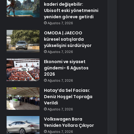
kaderi değişebilir:
Ubisoft eski yönetmenini
yeniden göreve getirdi
Ağustos 7, 2026
OMODA | JAECOO
küresel satışlarda
yükselişini sürdürüyor
Ağustos 7, 2026
Ekonomi ve siyaset
gündemi- 6 Ağustos
2026
Ağustos 7, 2026
Hatay’da Sel Faciası:
Deniz Hoşgel Toprağa
Verildi
Ağustos 7, 2026
Volkswagen Bora
Yeniden Yollara Çıkıyor
Ağustos 7, 2026