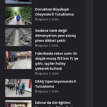
Dorukhan Büyükışık
Olayında 5 Tutuklama
Ağustos 7, 2026
Sadece tank değil:
Almanya’nın yeni savaş
planı dikkat çekti
Ağustos 7, 2026
Fabrikada rekor zam: En
düşük maaş 153 bin TL’ye
çıktı, işçiler halay
çekerek kutladı
Ağustos 7, 2026
DEAŞ Operasyonunda 6
Tutuklama
Ağustos 7, 2026
Edirne’de Din Eğitimi