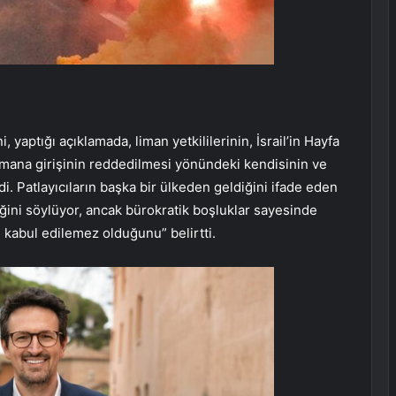
aptığı açıklamada, liman yetkililerinin, İsrail’in Hayfa
limana girişinin reddedilmesi yönündeki kendisinin ve
di. Patlayıcıların başka bir ülkeden geldiğini ifade eden
lediğini söylüyor, ancak bürokratik boşluklar sayesinde
 kabul edilemez olduğunu” belirtti.