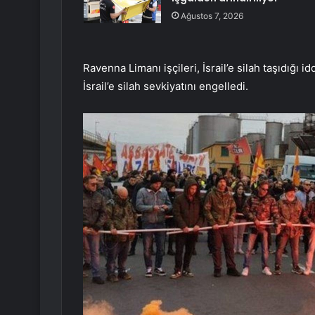
Ağustos 7, 2026
Ravenna Limanı işçileri, İsrail’e silah taşıdığı 
İsrail’e silah sevkiyatını engelledi.