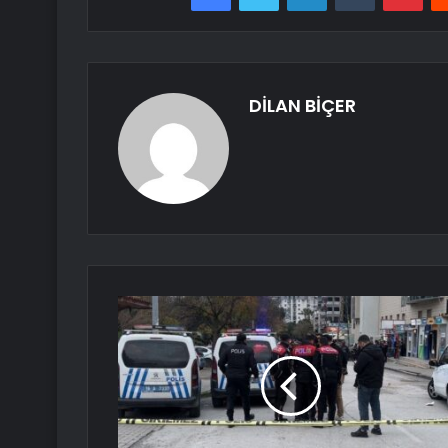
DİLAN BİÇER