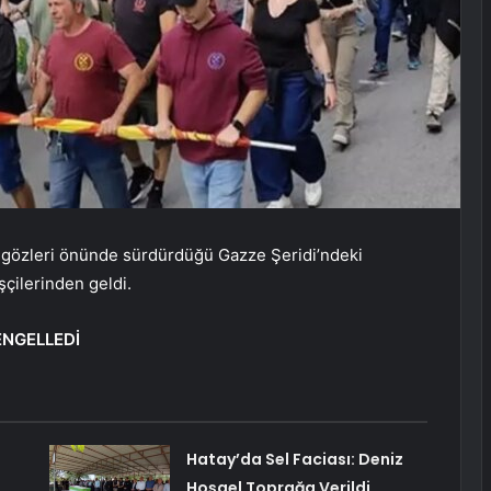
n gözleri önünde sürdürdüğü Gazze Şeridi’ndeki
işçilerinden geldi.
 ENGELLEDİ
Hatay’da Sel Faciası: Deniz
Hoşgel Toprağa Verildi