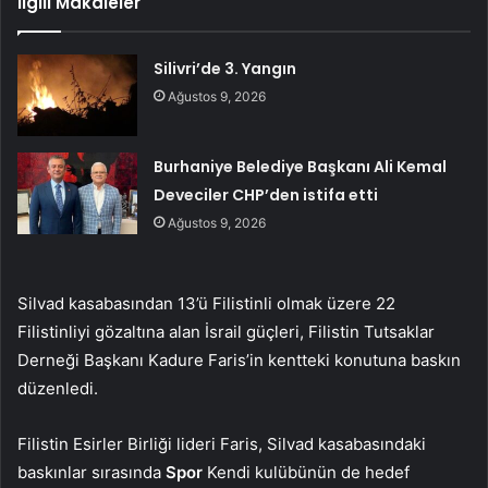
İlgili Makaleler
Silivri’de 3. Yangın
Ağustos 9, 2026
Burhaniye Belediye Başkanı Ali Kemal
Deveciler CHP’den istifa etti
Ağustos 9, 2026
Silvad kasabasından 13’ü Filistinli olmak üzere 22
Filistinliyi gözaltına alan İsrail güçleri, Filistin Tutsaklar
Derneği Başkanı Kadure Faris’in kentteki konutuna baskın
düzenledi.
Filistin Esirler Birliği lideri Faris, Silvad kasabasındaki
baskınlar sırasında
Spor
Kendi kulübünün de hedef