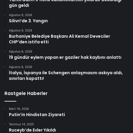
gün geldi
Ağustos 9, 2026
Silivri’de 3. Yangın
Ağustos 9, 2026
Burhaniye Belediye Başkanı Ali Kemal Deveciler
CHP’den istifa etti
Ağustos 8, 2026
19 gündür eylem yapan er gaziler hak kaybını anlattı
Ağustos 8, 2026
İtalya, İspanya ile Schengen anlaşmasını askıya aldı,
sınırları kapattı!
Rastgele Haberler
Mart 19, 2026
Putin’in Hindistan Ziyareti
Temmuz 14, 2025
Ruceyb’de Evler Yıkıldı