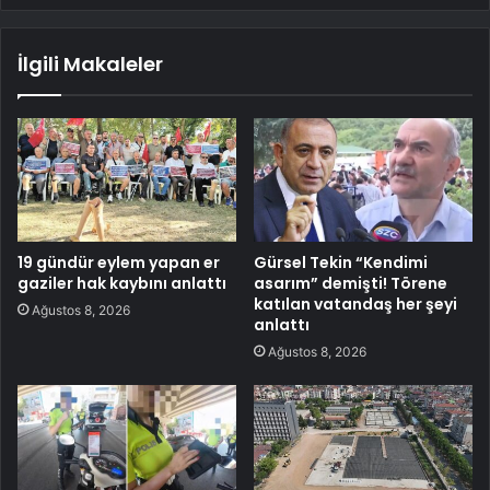
İlgili Makaleler
19 gündür eylem yapan er
Gürsel Tekin “Kendimi
gaziler hak kaybını anlattı
asarım” demişti! Törene
katılan vatandaş her şeyi
Ağustos 8, 2026
anlattı
Ağustos 8, 2026