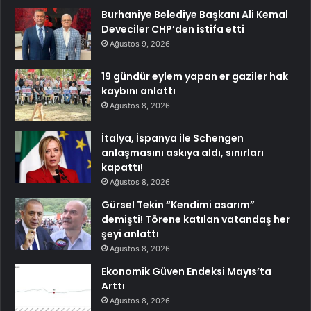
Burhaniye Belediye Başkanı Ali Kemal
Deveciler CHP’den istifa etti
Ağustos 9, 2026
19 gündür eylem yapan er gaziler hak
kaybını anlattı
Ağustos 8, 2026
İtalya, İspanya ile Schengen
anlaşmasını askıya aldı, sınırları
kapattı!
Ağustos 8, 2026
Gürsel Tekin “Kendimi asarım”
demişti! Törene katılan vatandaş her
şeyi anlattı
Ağustos 8, 2026
Ekonomik Güven Endeksi Mayıs’ta
Arttı
Ağustos 8, 2026