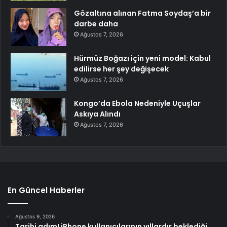
Gözaltına alınan Fatma Soydaş’a bir
darbe daha
Ağustos 7, 2026
Hürmüz Boğazı için yeni model: Kabul
edilirse her şey değişecek
Ağustos 7, 2026
Kongo’da Ebola Nedeniyle Uçuşlar
Askıya Alındı
Ağustos 7, 2026
En Güncel Haberler
Ağustos 9, 2026
Tarihi adım! iPhone kullanıcılarının yıllardır beklediği