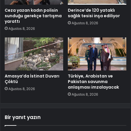
Ceza yazan kadın polisin
Derince’de 120 yataklı
sunduğu gerekçe tartışma
sağlık tesisi inşa ediliyor
yarattı
Ağustos 8, 2026
Ağustos 8, 2026
Amasya’da İstinat Duvarı
Türkiye, Arabistan ve
Çöktü
Pakistan savunma
anlaşması imzalayacak
Ağustos 8, 2026
Ağustos 8, 2026
Bir yanıt yazın