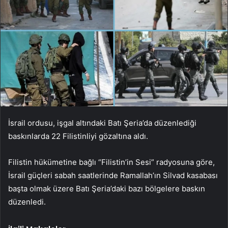
İsrail ordusu, işgal altındaki Batı Şeria’da düzenlediği
baskınlarda 22 Filistinliyi gözaltına aldı.
Filistin hükümetine bağlı “Filistin’in Sesi” radyosuna göre,
İsrail güçleri sabah saatlerinde Ramallah’ın Silvad kasabası
başta olmak üzere Batı Şeria’daki bazı bölgelere baskın
düzenledi.