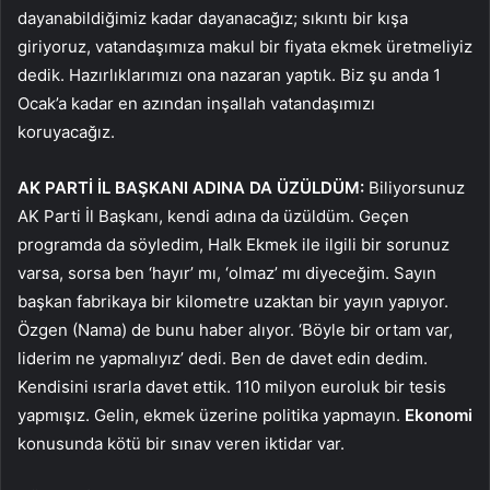
dayanabildiğimiz kadar dayanacağız; sıkıntı bir kışa
giriyoruz, vatandaşımıza makul bir fiyata ekmek üretmeliyiz
dedik. Hazırlıklarımızı ona nazaran yaptık. Biz şu anda 1
Ocak’a kadar en azından inşallah vatandaşımızı
koruyacağız.
AK PARTİ İL BAŞKANI ADINA DA ÜZÜLDÜM:
Biliyorsunuz
AK Parti İl Başkanı, kendi adına da üzüldüm. Geçen
programda da söyledim, Halk Ekmek ile ilgili bir sorunuz
varsa, sorsa ben ‘hayır’ mı, ‘olmaz’ mı diyeceğim. Sayın
başkan fabrikaya bir kilometre uzaktan bir yayın yapıyor.
Özgen (Nama) de bunu haber alıyor. ‘Böyle bir ortam var,
liderim ne yapmalıyız’ dedi. Ben de davet edin dedim.
Kendisini ısrarla davet ettik. 110 milyon euroluk bir tesis
yapmışız. Gelin, ekmek üzerine politika yapmayın.
Ekonomi
konusunda kötü bir sınav veren iktidar var.