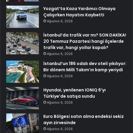
Yozgat’ta Kaza Yardımcı Olmaya
Çalışırken Hayatını Kaybetti
Ağustos 6, 2026
İstanbul’da trafik var mı? SON DAKİKA!
20 Temmuz Pazartesi hangi ilçelerde
trafik var, hangi yollar kapalı?
Ağustos 6, 2026
İstanbul’un 186 odalı dev oteli yıkılıyor:
Bir dönem Milli Takım’ın kamp yeriydi
Ağustos 6, 2026
Hyundai, yenilenen IONIQ 6’yı
Türkiye’de satışa sundu
Ağustos 6, 2026
Euro Bölgesi satın alma endeksi sekiz
ayın zirvesinde
Ağustos 6, 2026