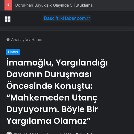
Dorukhan Büyükışık Olayında 5 Tutuklama
Menü
Anasayfa
/
Haber
Haber
İmamoğlu, Yargılandığı
Davanın Duruşması
Öncesinde Konuştu:
“Mahkemeden Utanç
Duyuyorum. Böyle Bir
Yargılama Olamaz”