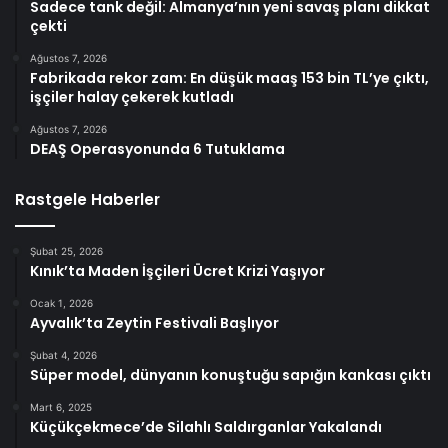
Sadece tank değil: Almanya’nın yeni savaş planı dikkat
çekti
Ağustos 7, 2026
Fabrikada rekor zam: En düşük maaş 153 bin TL’ye çıktı,
işçiler halay çekerek kutladı
Ağustos 7, 2026
DEAŞ Operasyonunda 6 Tutuklama
Rastgele Haberler
Şubat 25, 2026
Kınık’ta Maden İşçileri Ücret Krizi Yaşıyor
Ocak 1, 2026
Ayvalık’ta Zeytin Festivali Başlıyor
Şubat 4, 2026
Süper model, dünyanın konuştuğu sapığın kankası çıktı
Mart 6, 2025
Küçükçekmece’de Silahlı Saldırganlar Yakalandı