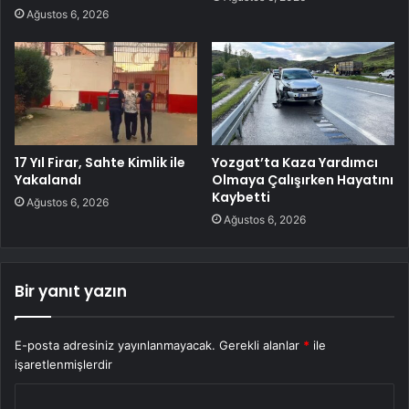
Ağustos 6, 2026
17 Yıl Firar, Sahte Kimlik ile
Yozgat’ta Kaza Yardımcı
Yakalandı
Olmaya Çalışırken Hayatını
Kaybetti
Ağustos 6, 2026
Ağustos 6, 2026
Bir yanıt yazın
E-posta adresiniz yayınlanmayacak.
Gerekli alanlar
*
ile
işaretlenmişlerdir
Y