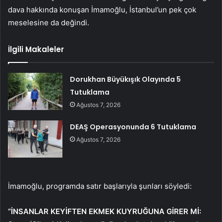
dava hakkında konuşan İmamoğlu, İstanbul’un pek çok
meselesine da değindi.
İlgili Makaleler
Dorukhan Büyükışık Olayında 5
Tutuklama
Ağustos 7, 2026
DEAŞ Operasyonunda 6 Tutuklama
Ağustos 7, 2026
İmamoğlu, programda satır başlarıyla şunları söyledi:
“İNSANLAR KEYİFTEN EKMEK KUYRUĞUNA GİRER Mİ: