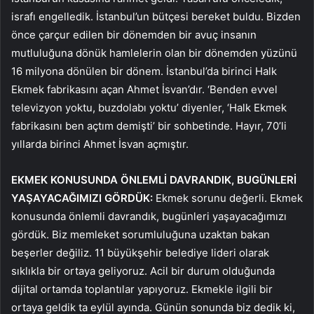
israfı engelledik. İstanbul’un bütçesi bereket buldu. Bizden
önce çarçur edilen bir dönemden bir avuç insanın
mutluluğuna dönük hamlelerin olan bir dönemden yüzünü
16 milyona dönülen bir dönem. İstanbul’da birinci Halk
Ekmek fabrikasını açan Ahmet İsvan’dır. ‘Benden evvel
televizyon yoktu, buzdolabı yoktu’ diyenler, ‘Halk Ekmek
fabrikasını ben açtım demişti’ bir sohbetinde. Hayır, 70’li
yıllarda birinci Ahmet İsvan açmıştır.
EKMEK KONUSUNDA ÖNLEMLİ DAVRANDIK, BUGÜNLERİ
YAŞAYACAĞIMIZI GÖRDÜK:
Ekmek sorunu değerli. Ekmek
konusunda önlemli davrandık, bugünleri yaşayacağımızı
gördük. Biz memleket sorumluluğuna uzaktan bakan
beşerler değiliz. 11 büyükşehir belediye lideri olarak
sıklıkla bir ortaya geliyoruz. Acil bir durum olduğunda
dijital ortamda toplantılar yapıyoruz. Ekmekle ilgili bir
ortaya geldik ta eylül ayında. Günün sonunda biz dedik ki,