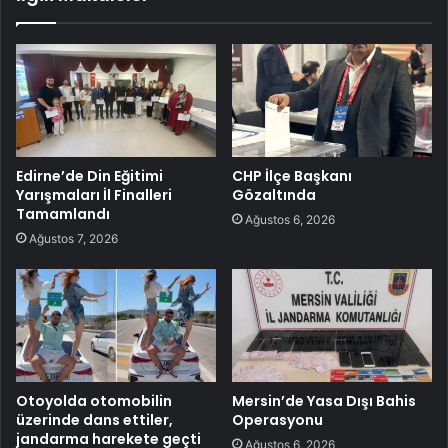
Edirne’de Din Eğitimi
CHP İlçe Başkanı
Yarışmaları İl Finalleri
Gözaltında
Tamamlandı
Ağustos 6, 2026
Ağustos 7, 2026
Otoyolda otomobilin
Mersin’de Yasa Dışı Bahis
üzerinde dans ettiler,
Operasyonu
jandarma harekete geçti
Ağustos 6, 2026