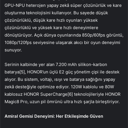
GPU-NPU heterojen yapay zekâ süper çözünürlük ve kare
oluşturma teknolojisini kullanıyor. Bu sayede düşük
çözünürlüklü, düşük kare hızlı oyunları yüksek
çözünürlüklü ve yüksek kare hızlı deneyimlere
dönüştürüyor. Açık dünya oyunlarında 850p/60fps görüntü,
1080p/120fps seviyesine ulaşarak akıcı bir oyun deneyimi
sunuyor.
Serinin kalbinde yer alan 7.200 mAh silikon-karbon
batarya[5], HONOR’un üçlü E2 güç yönetim çipi ile destek
alıyor. Bu sistem, voltajı, ısıyı ve batarya sağlığını yapay
zekâ desteğiyle optimize ediyor. 120W kablolu ve 80W
kablosuz HONOR SuperCharge[6] teknolojileriyle HONOR
Magic8 Pro, uzun pil ömrünü ultra hızlı şarjla birleştiriyor.
Amiral Gemisi Deneyimi: Her Etkileşimde Güven