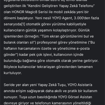
geliştirilen ilk “Kendini Geliştiren Yapay Zekâ Telefonu”
olan HONOR Magic8 Serisi ile mobil zekâda yeni bir
dönemi başlatıyor. Yeni nesil YOYO Agent, 3.000’den fazla
senaryoda[1] otomatik görev yürütme kabiliyetiyle
kullanıcıların günlük yaşamını kolaylaştırıyor. Günlük
işlemlerden (örneğin: “Tüm ekran görüntülerimi bul ve
bulanık olanları sil”) profesyonel görev yönetimine (“Bu
haftanın harcamalarını özetle ve yöneticime e-posta
gönder”) kadar pek çok işlevi, kullanıcının içinde
bulunduğu bağlama göre otomatik olarak yerine getiriyor.
Böylece kullanıcılar tekrarlayan görevlerden tamamen
kurtuluyor.
Seride yer alan yeni Yapay Zekâ Tuşu, YOYO Asistan’a
anında erişim sağlayarak daha akıllı ve pratik bir kullanım
sunuyor. Tuşa uzun basıldığında YOYO Görsel Asistan
devreye giriyor ve telefonun kamerasının yöneltildiği