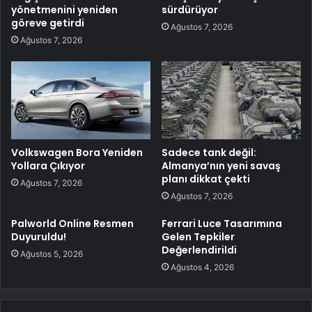
yönetmenini yeniden
sürdürüyor
göreve getirdi
Ağustos 7, 2026
Ağustos 7, 2026
Volkswagen Bora Yeniden
Sadece tank değil:
Yollara Çıkıyor
Almanya’nın yeni savaş
planı dikkat çekti
Ağustos 7, 2026
Ağustos 7, 2026
Palworld Online Resmen
Ferrari Luce Tasarımına
Duyuruldu!
Gelen Tepkiler
Değerlendirildi
Ağustos 5, 2026
Ağustos 4, 2026