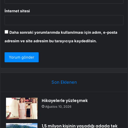
İnternet sitesi
Daha sonraki yorumlarımda kullanılması için adım, e-posta
adresim ve site adresim bu tarayıcıya kaydedilsin.
Son Eklenen
Hikayelerle yüzleşmek
Ağustos 10, 2026
1,5 milyon kişinin yaşadığı adada tek