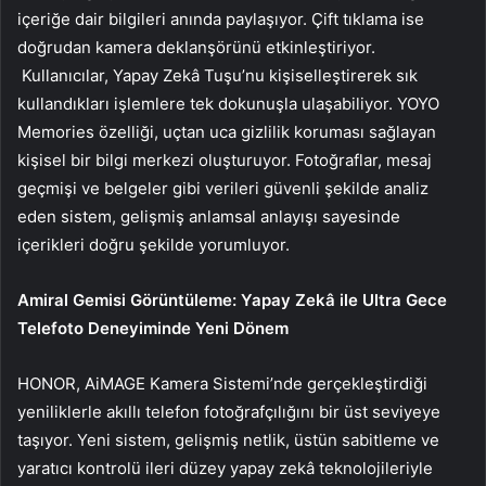
içeriğe dair bilgileri anında paylaşıyor. Çift tıklama ise
doğrudan kamera deklanşörünü etkinleştiriyor.
Kullanıcılar, Yapay Zekâ Tuşu’nu kişiselleştirerek sık
kullandıkları işlemlere tek dokunuşla ulaşabiliyor. YOYO
Memories özelliği, uçtan uca gizlilik koruması sağlayan
kişisel bir bilgi merkezi oluşturuyor. Fotoğraflar, mesaj
geçmişi ve belgeler gibi verileri güvenli şekilde analiz
eden sistem, gelişmiş anlamsal anlayışı sayesinde
içerikleri doğru şekilde yorumluyor.
Amiral Gemisi Görüntüleme: Yapay Zekâ ile Ultra Gece
Telefoto Deneyiminde Yeni Dönem
HONOR, AiMAGE Kamera Sistemi’nde gerçekleştirdiği
yeniliklerle akıllı telefon fotoğrafçılığını bir üst seviyeye
taşıyor. Yeni sistem, gelişmiş netlik, üstün sabitleme ve
yaratıcı kontrolü ileri düzey yapay zekâ teknolojileriyle