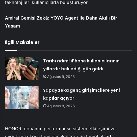
teknolojileri kullanıcılarla buluşturuyor.
Amiral Gemisi Zekâ: YOYO Agent ile Daha Akıllı Bir
Yaşam
İlgili Makaleler
Tarihi adım! iPhone kullanıcılarının
yıllardır beklediği gün geldi
Ağustos 9, 2026
Yapay zeka genç girişimcilere yeni
kapılar açıyor
Ağustos 8, 2026
HONOR, donanım performansı, sistem etkileşimi ve
uygulama ekosistemi olmak üzere üç temel alanda