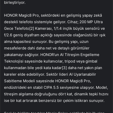
birleştiriyor.
HONOR Magic8 Pro, sektördeki en gelişmiş yapay zekâ
destekli telefoto sistemiyle geliyor. Cihaz; 200 MP Ultra
Gece Telefoto[2] Kamerası, 1/1.4 inçlik büyük sensörü ve
f/2.6 geniş diyafram açıklığı sayesinde olağanüstü bir ışık
alma kapasitesi sunuyor. Bu gelişmiş yapı, uzun
mesafelerde dahi daha net ve detaylı görüntüler
yakalamayı sağlıyor. HONOR’un AI Titreşim Engelleme
Teknolojisi sayesinde kullanıcılar, tripod veya gimbal
kullanmadan bile yedi kata kadar[3] daha net yakın plan
kareler elde edebiliyor. Sektör lideri AI Uyarlanabilir
Sabitleme Modeli sayesinde HONOR Magic8 Pro,
endüstrideki en stabil CIPA 5.5 seviyesine ulaşıyor. Model,
titreşim algılama doğruluğunu dört kat, dinamik tepki hızını
ise bir kat artırarak benzersiz bir çekim istikrarı sunuyor.