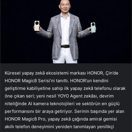
Küresel yapay zekâ ekosistemi markası HONOR, Çin’de
HONOR Magic8 Serisi’ni tanıttı. HONOR’un kendini
geliştirme kabiliyetine sahip ilk yapay zekâ telefonu olarak
öne çıkan seri; yeni nesil YOYO Agent zekâsı, devrim
niteliğinde AI kamera teknolojileri ve sektörün en güçlü
performansını bir araya getiriyor. Serinin başında yer alan
HONOR Magic8 Pro, yapay zekâ çağında amiral gemisi
akıllı telefon deneyimini yeniden tanımlayan yenilikçi