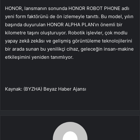
HONOR, lansmanın sonunda HONOR ROBOT PHONE adlı
yeni form faktörünü de ön izlemeyle tanıttı. Bu model, yılın
başında duyurulan HONOR ALPHA PLAN’ın önemli bir
kilometre taşını oluşturuyor. Robotik işlevler, çok modlu
yapay zekâ zekâsı ve gelişmiş görüntüleme teknolojilerini
bir arada sunan bu yenilikçi cihaz, geleceğin insan-makine
etkileşimini yeniden tanımlıyor.
Kaynak: (BYZHA) Beyaz Haber Ajansı