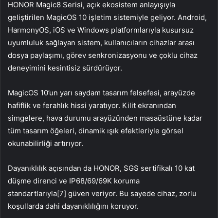
HONOR Magic8 Serisi, açık ekosistem anlayışıyla
geliştirilen MagicOS 10 işletim sistemiyle geliyor. Android,
HarmonyOS, iOS ve Windows platformlarıyla kusursuz
uyumluluk sağlayan sistem, kullanıcıların cihazlar arası
dosya paylaşımı, görev senkronizasyonu ve çoklu cihaz
deneyimini kesintisiz sürdürüyor.
MagicOS 10’un yarı saydam tasarım felsefesi, arayüzde
hafiflik ve ferahlık hissi yaratıyor. Kilit ekranından
simgelere, hava durumu arayüzünden masaüstüne kadar
tüm tasarım öğeleri, dinamik ışık efektleriyle görsel
okunabilirliği artırıyor.
Dayanıklılık açısından da HONOR, SGS sertifikalı 10 kat
düşme direnci ve IP68/69/69K koruma
standartlarıyla[7] güven veriyor. Bu sayede cihaz, zorlu
koşullarda dahi dayanıklılığını koruyor.