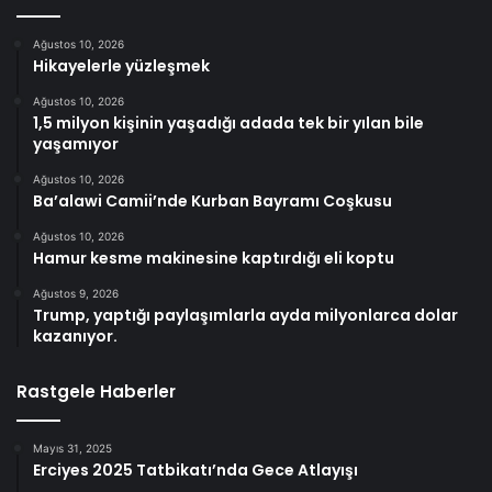
Ağustos 10, 2026
Hikayelerle yüzleşmek
Ağustos 10, 2026
1,5 milyon kişinin yaşadığı adada tek bir yılan bile
yaşamıyor
Ağustos 10, 2026
Ba’alawi Camii’nde Kurban Bayramı Coşkusu
Ağustos 10, 2026
Hamur kesme makinesine kaptırdığı eli koptu
Ağustos 9, 2026
Trump, yaptığı paylaşımlarla ayda milyonlarca dolar
kazanıyor.
Rastgele Haberler
Mayıs 31, 2025
Erciyes 2025 Tatbikatı’nda Gece Atlayışı