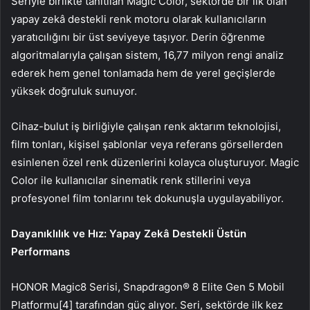
Seriyle birlikte tanıtılan Magic Color, sektörde bir ilk olan
yapay zekâ destekli renk motoru olarak kullanıcıların
yaratıcılığını bir üst seviyeye taşıyor. Derin öğrenme
algoritmalarıyla çalışan sistem, 16,77 milyon rengi analiz
ederek hem genel tonlamada hem de yerel geçişlerde
yüksek doğruluk sunuyor.
Cihaz-bulut iş birliğiyle çalışan renk aktarım teknolojisi,
film tonları, kişisel şablonlar veya referans görsellerden
esinlenen özel renk düzenlerini kolayca oluşturuyor. Magic
Color ile kullanıcılar sinematik renk stillerini veya
profesyonel film tonlarını tek dokunuşla uygulayabiliyor.
Dayanıklılık ve Hız: Yapay Zekâ Destekli Üstün
Performans
HONOR Magic8 Serisi, Snapdragon® 8 Elite Gen 5 Mobil
Platformu[4] tarafından güç alıyor. Seri, sektörde ilk kez