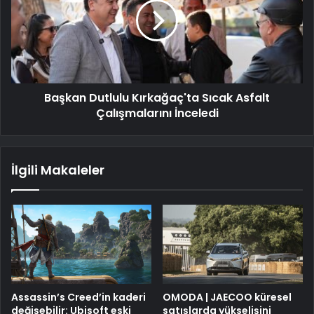
Başkan Dutlulu Kırkağaç'ta Sıcak Asfalt
Çalışmalarını İnceledi
İlgili Makaleler
Assassin’s Creed’in kaderi
OMODA | JAECOO küresel
değişebilir: Ubisoft eski
satışlarda yükselişini