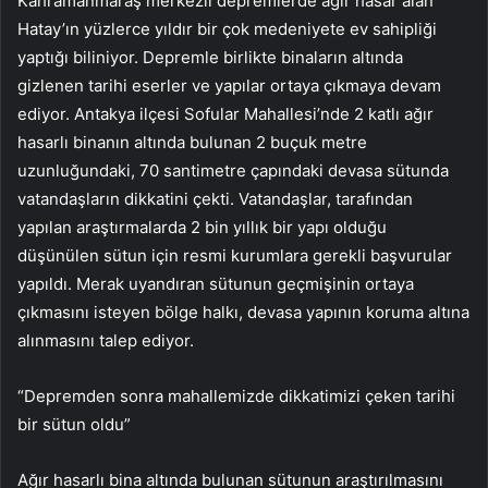
Kahramanmaraş merkezli depremlerde ağır hasar alan
Hatay’ın yüzlerce yıldır bir çok medeniyete ev sahipliği
yaptığı biliniyor. Depremle birlikte binaların altında
gizlenen tarihi eserler ve yapılar ortaya çıkmaya devam
ediyor. Antakya ilçesi Sofular Mahallesi’nde 2 katlı ağır
hasarlı binanın altında bulunan 2 buçuk metre
uzunluğundaki, 70 santimetre çapındaki devasa sütunda
vatandaşların dikkatini çekti. Vatandaşlar, tarafından
yapılan araştırmalarda 2 bin yıllık bir yapı olduğu
düşünülen sütun için resmi kurumlara gerekli başvurular
yapıldı. Merak uyandıran sütunun geçmişinin ortaya
çıkmasını isteyen bölge halkı, devasa yapının koruma altına
alınmasını talep ediyor.
“Depremden sonra mahallemizde dikkatimizi çeken tarihi
bir sütun oldu”
Ağır hasarlı bina altında bulunan sütunun araştırılmasını