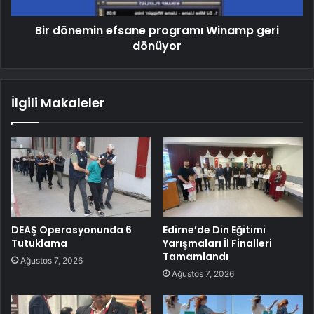
Bir dönemin efsane programı Winamp geri
dönüyor
İlgili Makaleler
DEAŞ Operasyonunda 6
Edirne’de Din Eğitimi
Tutuklama
Yarışmaları İl Finalleri
Tamamlandı
Ağustos 7, 2026
Ağustos 7, 2026