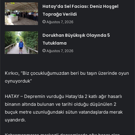
Hatay’da Sel Faciası: Deniz Hoşgel
Toprağa Verildi
Ağustos 7, 2026
Dorukhan Büyükışık Olayında 5
Tutuklama
Ağustos 7, 2026
Kırkıcı, “Biz çocukluğumuzdan beri bu taşın üzerinde oyun
oynuyorduk”
HATAY – Depremin vurduğu Hatay’da 2 katlı ağır hasarlı
binanın altında bulunan ve tarihi olduğu düşünülen 2
buçuk metre uzunluğundaki sütun vatandaşlarda merak
uyandırdı.