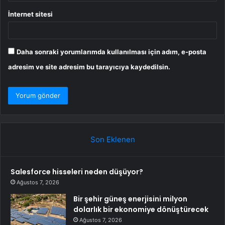
İnternet sitesi
Daha sonraki yorumlarımda kullanılması için adım, e-posta
adresim ve site adresim bu tarayıcıya kaydedilsin.
Son Eklenen
Salesforce hisseleri neden düşüyor?
Ağustos 7, 2026
Bir şehir güneş enerjisini milyon
dolarlık bir ekonomiye dönüştürecek
Ağustos 7, 2026