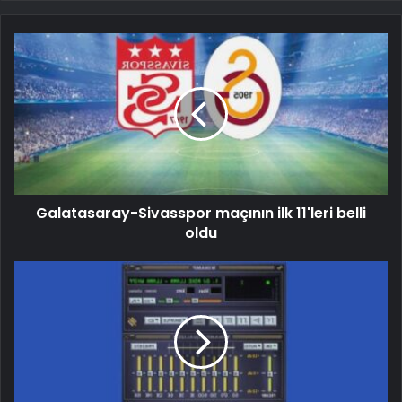
Galatasaray-Sivasspor maçının ilk 11'leri belli
oldu