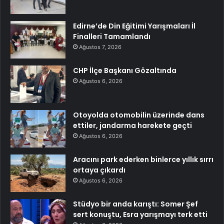
Edirne’de Din Eğitimi Yarışmaları İl
Finalleri Tamamlandı
Ağustos 7, 2026
CHP İlçe Başkanı Gözaltında
Ağustos 6, 2026
Otoyolda otomobilin üzerinde dans
ettiler, jandarma harekete geçti
Ağustos 6, 2026
Aracını park ederken binlerce yıllık sırrı
ortaya çıkardı
Ağustos 6, 2026
Stüdyo bir anda karıştı: Somer Şef
sert konuştu, Esra yarışmayı terk etti