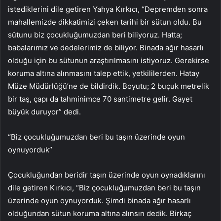
istediklerini dile getiren Yahya Kırkıcı, “Depremden sonra
mahallemizde dikkatimizi çeken tarihi bir sütun oldu. Bu
sütunu biz çocukluğumuzdan beri biliyoruz. Hatta;
babalarımız ve dedelerimiz de biliyor. Binada ağır hasarlı
olduğu için bu sütunun araştırılmasını istiyoruz. Gerekirse
koruma altına alınmasını talep ettik, yetkililerden. Hatay
Müze Müdürlüğü’ne de bildirdik. Boyutu; 2 buçuk metrelik
bir taş, çapı da tahminimce 70 santimetre gelir. Gayet
büyük duruyor” dedi.
“Biz çocukluğumuzdan beri bu taşın üzerinde oyun
oynuyorduk”
Çocukluğundan beridir taşın üzerinde oyun oynadıklarını
dile getiren Kırkıcı, “Biz çocukluğumuzdan beri bu taşın
üzerinde oyun oynuyorduk. Şimdi binada ağır hasarlı
olduğundan sütun koruma altına alınsın dedik. Birkaç