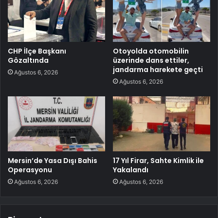
CHP İlçe Başkanı
Otoyolda otomobilin
Gözaltında
üzerinde dans ettiler,
jandarma harekete geçti
Ağustos 6, 2026
Ağustos 6, 2026
Mersin’de Yasa Dışı Bahis
17 Yıl Firar, Sahte Kimlik ile
Operasyonu
Yakalandı
Ağustos 6, 2026
Ağustos 6, 2026