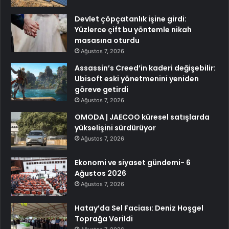
Devlet çöpçatanlık işine girdi:
Yüzlerce çift bu yöntemle nikah
masasına oturdu
Ağustos 7, 2026
Assassin’s Creed’in kaderi değişebilir:
Ubisoft eski yönetmenini yeniden
göreve getirdi
Ağustos 7, 2026
OMODA | JAECOO küresel satışlarda
yükselişini sürdürüyor
Ağustos 7, 2026
Ekonomi ve siyaset gündemi- 6
Ağustos 2026
Ağustos 7, 2026
Hatay’da Sel Faciası: Deniz Hoşgel
Toprağa Verildi