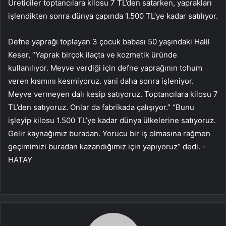
Üreticiler toptancılara kilosu 7 TL’den satarken, yaprakları
işlendikten sonra dünya çapında 1.500 TL’ye kadar satılıyor.
Defne yaprağı toplayan 3 çocuk babası 50 yaşındaki Halil
Keser, “Yaprak birçok ilaçta ve kozmetik üründe
kullanılıyor. Meyve verdiği için defne yaprağının tohum
veren kısmını kesmiyoruz. yani daha sonra işleniyor.
Meyve vermeyen dalı kesip satıyoruz. Toptancılara kilosu 7
TL’den satıyoruz. Onlar da fabrikada çalışıyor.” “Bunu
işleyip kilosu 1.500 TL’ye kadar dünya ülkelerine satıyoruz.
Gelir kaynağımız buradan. Yorucu bir iş olmasına rağmen
geçimimizi buradan kazandığımız için yapıyoruz” dedi. -
HATAY