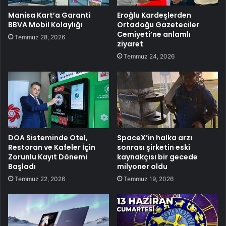
Manisa Kart’a Garanti
Eroğlu Kardeşlerden
BBVA Mobil Kolaylığı
Ortadoğu Gazeteciler
Cemiyeti’ne anlamlı
Temmuz 28, 2026
ziyaret
Temmuz 24, 2026
DOA Sisteminde Otel,
SpaceX’in halka arzı
Restoran ve Kafeler İçin
sonrası şirketin eski
Zorunlu Kayıt Dönemi
kaynakçısı bir gecede
Başladı
milyoner oldu
Temmuz 22, 2026
Temmuz 19, 2026