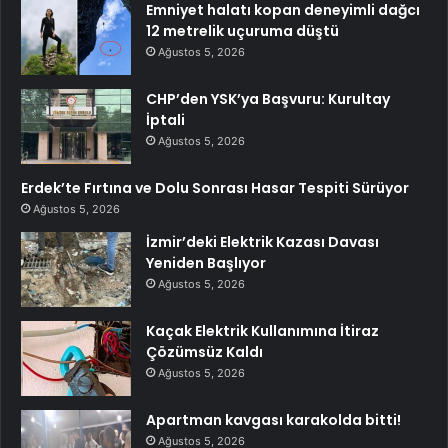
Emniyet halatı kopan deneyimli dağcı
12 metrelik uçuruma düştü
Ağustos 5, 2026
CHP’den YSK’ya Başvuru: Kurultay
İptali
Ağustos 5, 2026
Erdek’te Fırtına ve Dolu Sonrası Hasar Tespiti Sürüyor
Ağustos 5, 2026
İzmir’deki Elektrik Kazası Davası
Yeniden Başlıyor
Ağustos 5, 2026
Kaçak Elektrik Kullanımına İtiraz
Çözümsüz Kaldı
Ağustos 5, 2026
Apartman kavgası karakolda bitti!
Ağustos 5, 2026