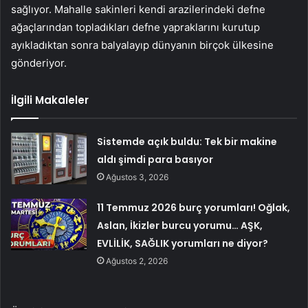
sağlıyor. Mahalle sakinleri kendi arazilerindeki defne
ağaçlarından topladıkları defne yapraklarını kurutup
ayıkladıktan sonra balyalayıp dünyanın birçok ülkesine
gönderiyor.
İlgili Makaleler
Sistemde açık buldu: Tek bir makine
aldı şimdi para basıyor
Ağustos 3, 2026
11 Temmuz 2026 burç yorumları! Oğlak,
Aslan, İkizler burcu yorumu… AŞK,
EVLİLİK, SAĞLIK yorumları ne diyor?
Ağustos 2, 2026