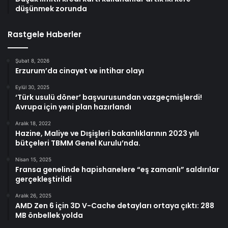
düşünmek zorunda
Rastgele Haberler
Şubat 8, 2026
Erzurum’da cinayet ve intihar olayı
Eylül 30, 2025
‘Türk usulü döner’ başvurusundan vazgeçmişlerdi!
Avrupa için yeni plan hazırlandı
Aralık 18, 2022
Hazine, Maliye ve Dışişleri bakanlıklarının 2023 yılı
bütçeleri TBMM Genel Kurulu’nda.
Nisan 15, 2025
Fransa genelinde hapishanelere “eş zamanlı” saldırılar
gerçekleştirildi
Aralık 26, 2025
AMD Zen 6 için 3D V-Cache detayları ortaya çıktı: 288
MB önbellek yolda