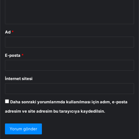
m
*
Ad
*
E-posta
*
İnternet sitesi
Daha sonraki yorumlarımda kullanılması için adım, e-posta
adresim ve site adresim bu tarayıcıya kaydedilsin.