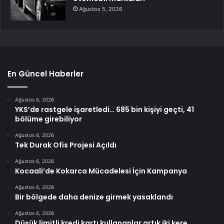
Ağustos 5, 2026
En Güncel Haberler
Ağustos 6, 2026
YKS’de rastgele işaretledi… 685 bin kişiyi geçti, 41
bölüme girebiliyor
Ağustos 6, 2026
Tek Durak Ofis Projesi Açıldı
Ağustos 6, 2026
Kocaali’de Kokarca Mücadelesi İçin Kampanya
Ağustos 6, 2026
Bir bölgede daha denize girmek yasaklandı
Ağustos 6, 2026
Düşük limitli kredi kartı kullananlar artık iki kere