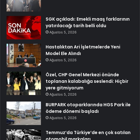
SGK açıkladı: Emekli maaş farklarının
yatırılacağı tarih belli oldu
Ağustos 5, 2026
Hastalıktan Ari İşletmelerde Yeni
Model Ele Alındı
Ağustos 5, 2026
Özel, CHP Genel Merkezi önünde
toplanan kalabalığa seslendi: Hiçbir
yere gitmiyorum
Ağustos 5, 2026
BURPARK otoparklarında HGS Park ile
ödeme dönemi başladı
Ağustos 5, 2026
Temmuz’da Türkiye’de en çok satılan
otomobil markaları