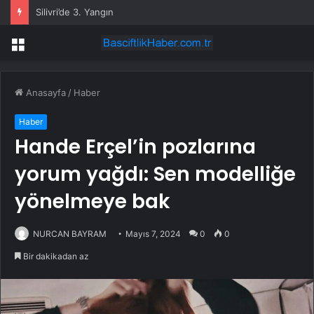
Burhaniye Belediye Başkanı Ali Kemal Deveciler CHP’den istifa etti
Menü
Anasayfa
/
Haber
Haber
Hande Erçel’in pozlarına
yorum yağdı: Sen modelliğe
yönelmeye bak
NURCAN BAYRAM
Mayıs 7, 2024
0
0
Bir dakikadan az