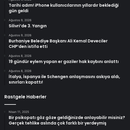
Tarihi adım! iPhone kullanıcılarının yıllardır beklediği
gün geldi
Ağustos 9, 2026
Silivri’de 3. Yangın
Ağustos 9, 2026
Burhaniye Belediye Başkanı Ali Kemal Deveciler
CHP’den istifa etti
Ağustos 8, 2026
19 gündür eylem yapan er gaziler hak kaybını anlattı
Ağustos 8, 2026
İtalya, İspanya ile Schengen anlaşmasını askıya aldı,
sınırları kapattı!
Rastgele Haberler
Nisan 11, 2025
Bir psikopatı göz göze geldiğinizde anlayabilir misiniz?
Gerçek tehlike aslında çok farklı bir yerdeymiş