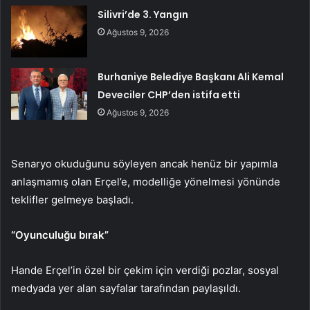
Silivri’de 3. Yangın
Ağustos 9, 2026
Burhaniye Belediye Başkanı Ali Kemal
Deveciler CHP’den istifa etti
Ağustos 9, 2026
Senaryo okuduğunu söyleyen ancak henüz bir yapımla
anlaşmamış olan Erçel’e, modelliğe yönelmesi yönünde
teklifler gelmeye başladı.
“Oyunculuğu bırak”
Hande Erçel’in özel bir çekim için verdiği pozlar, sosyal
medyada yer alan sayfalar tarafından paylaşıldı.