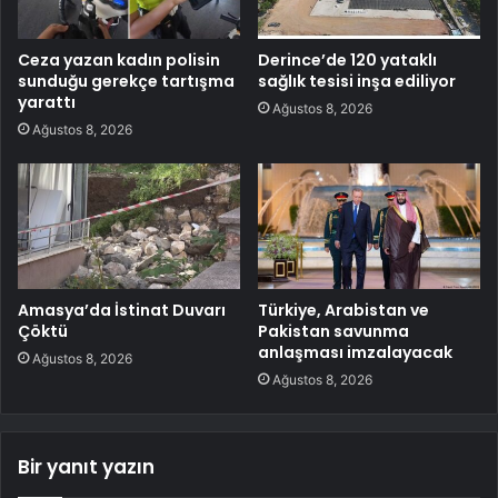
Ceza yazan kadın polisin
Derince’de 120 yataklı
sunduğu gerekçe tartışma
sağlık tesisi inşa ediliyor
yarattı
Ağustos 8, 2026
Ağustos 8, 2026
Amasya’da İstinat Duvarı
Türkiye, Arabistan ve
Çöktü
Pakistan savunma
anlaşması imzalayacak
Ağustos 8, 2026
Ağustos 8, 2026
Bir yanıt yazın