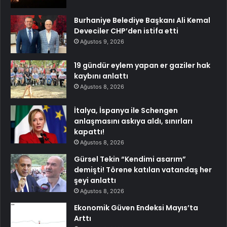
Burhaniye Belediye Başkanı Ali Kemal
Deveciler CHP’den istifa etti
Ağustos 9, 2026
19 gündür eylem yapan er gaziler hak
kaybını anlattı
Ağustos 8, 2026
İtalya, İspanya ile Schengen
anlaşmasını askıya aldı, sınırları
kapattı!
Ağustos 8, 2026
Gürsel Tekin “Kendimi asarım”
demişti! Törene katılan vatandaş her
şeyi anlattı
Ağustos 8, 2026
Ekonomik Güven Endeksi Mayıs’ta
Arttı