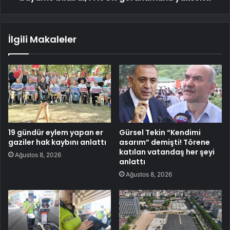
İlgili Makaleler
19 gündür eylem yapan er
Gürsel Tekin “Kendimi
gaziler hak kaybını anlattı
asarım” demişti! Törene
katılan vatandaş her şeyi
Ağustos 8, 2026
anlattı
Ağustos 8, 2026