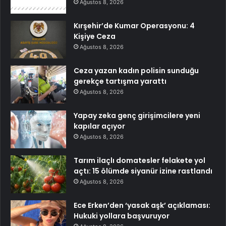
Ağustos 8, 2026
Kırşehir’de Kumar Operasyonu: 4
Kişiye Ceza
Ağustos 8, 2026
Ceza yazan kadın polisin sunduğu
gerekçe tartışma yarattı
Ağustos 8, 2026
Yapay zeka genç girişimcilere yeni
kapılar açıyor
Ağustos 8, 2026
Tarım ilaçlı domatesler felakete yol
açtı: 15 ölümde siyanür izine rastlandı
Ağustos 8, 2026
Ece Erken’den ‘yasak aşk’ açıklaması:
Hukuki yollara başvuruyor