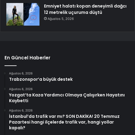
Emniyet halatı kopan deneyimli dağcı
12 metrelik uçuruma düştü
Ağustos 5, 2026
En Güncel Haberler
Ağustos 6, 2026
Trabzonspor’a büyük destek
Ağustos 6, 2026
Yozgat’ta Kaza Yardımcı Olmaya Çalışırken Hayatını
Kaybetti
Ağustos 6, 2026
İstanbul’da trafik var mı? SON DAKİKA! 20 Temmuz
Pazartesi hangi ilçelerde trafik var, hangi yollar
kapalı?