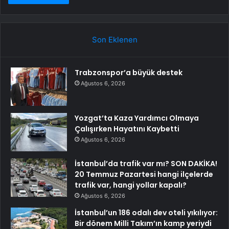
Son Eklenen
Trabzonspor’a büyük destek
Ağustos 6, 2026
Yozgat’ta Kaza Yardımcı Olmaya
Çalışırken Hayatını Kaybetti
Ağustos 6, 2026
İstanbul’da trafik var mı? SON DAKİKA!
20 Temmuz Pazartesi hangi ilçelerde
trafik var, hangi yollar kapalı?
Ağustos 6, 2026
İstanbul’un 186 odalı dev oteli yıkılıyor:
Bir dönem Milli Takım’ın kamp yeriydi