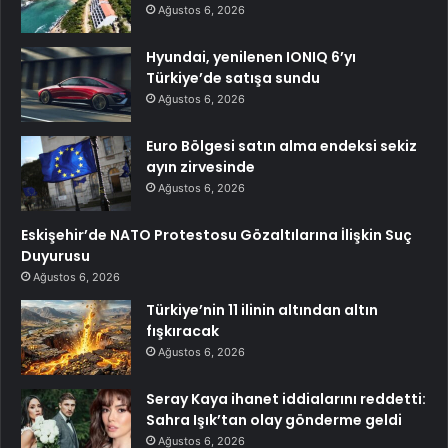
Ağustos 6, 2026
Hyundai, yenilenen IONIQ 6’yı
Türkiye’de satışa sundu
Ağustos 6, 2026
Euro Bölgesi satın alma endeksi sekiz
ayın zirvesinde
Ağustos 6, 2026
Eskişehir’de NATO Protestosu Gözaltılarına İlişkin Suç
Duyurusu
Ağustos 6, 2026
Türkiye’nin 11 ilinin altından altın
fışkıracak
Ağustos 6, 2026
Seray Kaya ihanet iddialarını reddetti:
Sahra Işık’tan olay gönderme geldi
Ağustos 6, 2026