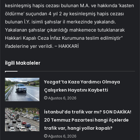
kesinleşmiş hapis cezası bulunan M.A. ve hakkında ‘kasten
öldürme’ suçundan 4 yıl 2 ay kesinleşmiş hapis cezası
bulunan İ.Y. isimli şahıslar il merkezinde yakalandı.
Yakalanan şahıslar çıkarıldığı mahkemece tutuklanarak
Hakkari Kapalı Ceza İnfaz Kurumuna teslim edilmiştir”
ifadelerine yer verildi. – HAKKARİ
İlgili Makaleler
Yozgat’ta Kaza Yardımcı Olmaya
Çalışırken Hayatını Kaybetti
Ağustos 6, 2026
İstanbul’da trafik var mı? SON DAKİKA!
20 Temmuz Pazartesi hangi ilçelerde
trafik var, hangi yollar kapalı?
Ağustos 6, 2026