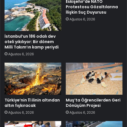
Eskişehir’de NATO
Protestosu Gözaltılarına
İlişkin Suç Duyurusu
Ağustos 6, 2026
İstanbul’un 186 odalı dev
oteli yıkılıyor: Bir dönem
Milli Takım’ın kamp yeriydi
Ağustos 6, 2026
Türkiye’nin 11 ilinin altından
Muş’ta Öğrencilerden Geri
altın fışkıracak
Dönüşüm Projesi
Ağustos 6, 2026
Ağustos 6, 2026