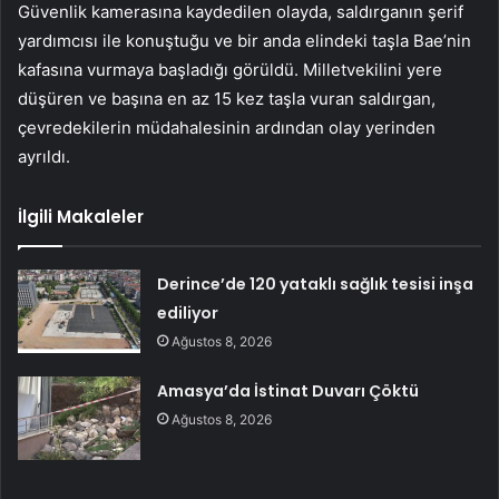
Güvenlik kamerasına kaydedilen olayda, saldırganın şerif
yardımcısı ile konuştuğu ve bir anda elindeki taşla Bae’nin
kafasına vurmaya başladığı görüldü. Milletvekilini yere
düşüren ve başına en az 15 kez taşla vuran saldırgan,
çevredekilerin müdahalesinin ardından olay yerinden
ayrıldı.
İlgili Makaleler
Derince’de 120 yataklı sağlık tesisi inşa
ediliyor
Ağustos 8, 2026
Amasya’da İstinat Duvarı Çöktü
Ağustos 8, 2026