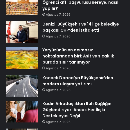
Öğrenci affı başvurusu nereye, nasıl
yapılır?
Ağustos 7, 2026
Denizli Büyükşehir ve 14 ilçe belediye
başkanı CHP’den istifa etti
Ağustos 7, 2026
Yeryüzünün en acımasız
noktalarından biri: Asit ve sıcaklık
burada sınır tanımıyor
Ağustos 7, 2026
Kocaeli Darıca’ya Büyükşehir’den
modern ulaşım yatırımı
Ağustos 7, 2026
Kadın Arkadaşlıkları Ruh Sağlığını
Güçlendiriyor: Ancak Her İlişki
Destekleyici Değil
Ağustos 7, 2026