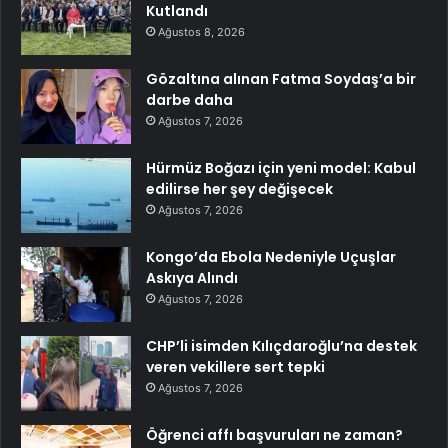
Kutlandı
Ağustos 8, 2026
Gözaltına alınan Fatma Soydaş’a bir
darbe daha
Ağustos 7, 2026
Hürmüz Boğazı için yeni model: Kabul
edilirse her şey değişecek
Ağustos 7, 2026
Kongo’da Ebola Nedeniyle Uçuşlar
Askıya Alındı
Ağustos 7, 2026
CHP’li isimden Kılıçdaroğlu’na destek
veren vekillere sert tepki
Ağustos 7, 2026
Öğrenci affı başvuruları ne zaman?