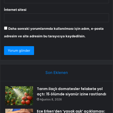
İnternet sitesi
Daha sonraki yorumlarımda kullanılması için adım, e-posta
adresim ve site adresim bu tarayıcıya kaydedilsin.
Son Eklenen
Tarım ilaçlı domatesler felakete yol
açtı: 15 ölümde siyanür izine rastlandı
Ağustos 8, 2026
Ece Erken’den ‘yasak aşk’ açıklaması: