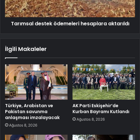
Tarımsal destek ödemeleri hesaplara aktarıldı
İlgili Makaleler
Türkiye, Arabistan ve
AK Parti Eskişehir’de
Pakistan savunma
Kurban Bayramı Kutlandı
anlaşması imzalayacak
Ağustos 8, 2026
Ağustos 8, 2026