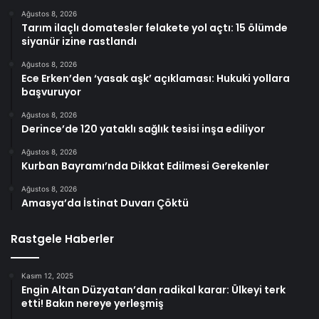
Ağustos 8, 2026
Tarım ilaçlı domatesler felakete yol açtı: 15 ölümde
siyanür izine rastlandı
Ağustos 8, 2026
Ece Erken’den ‘yasak aşk’ açıklaması: Hukuki yollara
başvuruyor
Ağustos 8, 2026
Derince’de 120 yataklı sağlık tesisi inşa ediliyor
Ağustos 8, 2026
Kurban Bayramı’nda Dikkat Edilmesi Gerekenler
Ağustos 8, 2026
Amasya’da İstinat Duvarı Çöktü
Rastgele Haberler
Kasım 12, 2025
Engin Altan Düzyatan’dan radikal karar: Ülkeyi terk
etti! Bakın nereye yerleşmiş