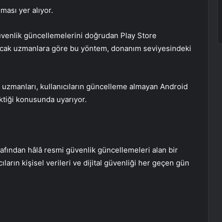
lması yer alıyor.
güvenlik güncellemelerini doğrudan Play Store
Ancak uzmanlara göre bu yöntem, donanım seviyesindeki
k uzmanları, kullanıcıların güncelleme almayan Android
tiği konusunda uyarıyor.
afından hâlâ resmi güvenlik güncellemeleri alan bir
arın kişisel verileri ve dijital güvenliği her geçen gün