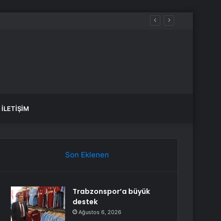
İLETIŞIM
Son Eklenen
Trabzonspor’a büyük
destek
Ağustos 6, 2026