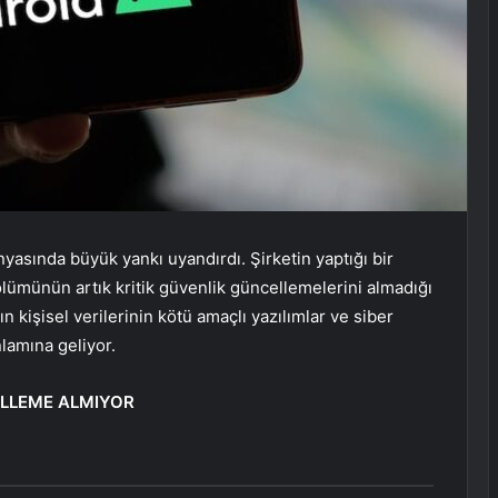
yasında büyük yankı uyandırdı. Şirketin yaptığı bir
ölümünün artık kritik güvenlik güncellemelerini almadığı
 kişisel verilerinin kötü amaçlı yazılımlar ve siber
nlamına geliyor.
ELLEME ALMIYOR