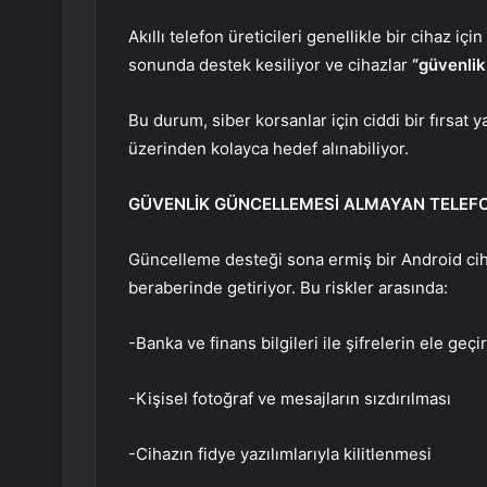
Akıllı telefon üreticileri genellikle bir cihaz iç
sonunda destek kesiliyor ve cihazlar
“güvenlik
Bu durum, siber korsanlar için ciddi bir fırsat 
üzerinden kolayca hedef alınabiliyor.
GÜVENLİK GÜNCELLEMESİ ALMAYAN TELEFON
Güncelleme desteği sona ermiş bir Android cihaz
beraberinde getiriyor. Bu riskler arasında:
-Banka ve finans bilgileri ile şifrelerin ele geçi
-Kişisel fotoğraf ve mesajların sızdırılması
-Cihazın fidye yazılımlarıyla kilitlenmesi