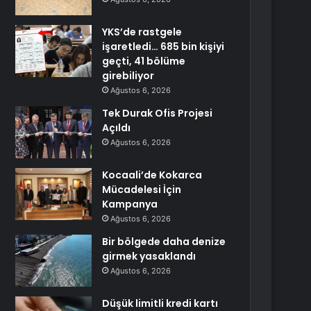
YKS’de rastgele
işaretledi… 685 bin kişiyi
geçti, 41 bölüme
girebiliyor
Ağustos 6, 2026
Tek Durak Ofis Projesi
Açıldı
Ağustos 6, 2026
Kocaali’de Kokarca
Mücadelesi İçin
Kampanya
Ağustos 6, 2026
Bir bölgede daha denize
girmek yasaklandı
Ağustos 6, 2026
Düşük limitli kredi kartı