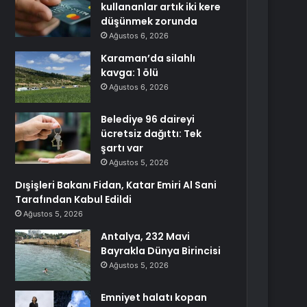
kullananlar artık iki kere
düşünmek zorunda
Ağustos 6, 2026
Karaman’da silahlı
kavga: 1 ölü
Ağustos 6, 2026
Belediye 96 daireyi
ücretsiz dağıttı: Tek
şartı var
Ağustos 5, 2026
Dışişleri Bakanı Fidan, Katar Emiri Al Sani
Tarafından Kabul Edildi
Ağustos 5, 2026
Antalya, 232 Mavi
Bayrakla Dünya Birincisi
Ağustos 5, 2026
Emniyet halatı kopan