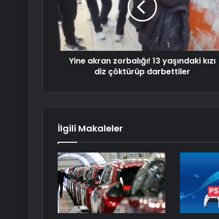
Yine akran zorbalığı! 13 yaşındaki kızı
diz çöktürüp darbettiler
İlgili Makaleler