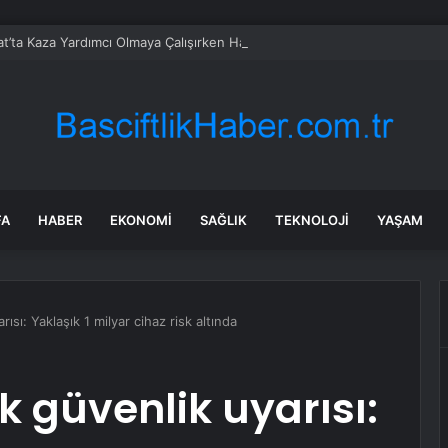
t’ta Kaza Yardımcı Olmaya Çalışırken Hayatını Kaybetti
FA
HABER
EKONOMI
SAĞLIK
TEKNOLOJI
YAŞAM
ısı: Yaklaşık 1 milyar cihaz risk altında
k güvenlik uyarısı: