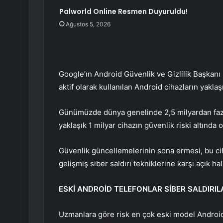
Palworld Online Resmen Duyuruldu!
Ağustos 5, 2026
Google’ın Android Güvenlik ve Gizlilik Başkanı
aktif olarak kullanılan Android cihazların yakl
Günümüzde dünya genelinde 2,5 milyardan faz
yaklaşık 1 milyar cihazın güvenlik riski altında
Güvenlik güncellemelerinin sona ermesi, bu ciha
gelişmiş siber saldırı tekniklerine karşı açık 
ESKİ ANDROİD TELEFONLAR SİBER SALDIRIL
Uzmanlara göre risk en çok eski model Android te