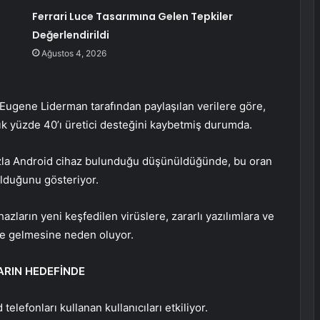
Ferrari Luce Tasarımına Gelen Tepkiler
Değerlendirildi
Ağustos 4, 2026
 Eugene Liderman tarafından paylaşılan verilere göre,
aşık yüzde 40’ı üretici desteğini kaybetmiş durumda.
la Android cihaz bulunduğu düşünüldüğünde, bu oran
 olduğunu gösteriyor.
zların yeni keşfedilen virüslere, zararlı yazılımlara ve
hale gelmesine neden oluyor.
ARIN HEDEFİNDE
lefonları kullanan kullanıcıları etkiliyor.