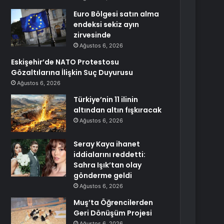
Euro Bölgesi satın alma
endeksi sekiz ayın
zirvesinde
Ağustos 6, 2026
Eskişehir’de NATO Protestosu
Gözaltılarına İlişkin Suç Duyurusu
Ağustos 6, 2026
Türkiye’nin 11 ilinin
altından altın fışkıracak
Ağustos 6, 2026
Seray Kaya ihanet
iddialarını reddetti:
Sahra Işık’tan olay
gönderme geldi
Ağustos 6, 2026
Muş’ta Öğrencilerden
Geri Dönüşüm Projesi
Ağustos 6, 2026