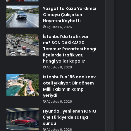
Yozgat’ta Kaza Yardımcı
Olmaya Çalışırken
Hayatını Kaybetti
Ağustos 6, 2026
İstanbul’da trafik var
mı? SON DAKİKA! 20
Temmuz Pazartesi hangi
ilçelerde trafik var,
hangi yollar kapalı?
Ağustos 6, 2026
İstanbul’un 186 odalı dev
oteli yıkılıyor: Bir dönem
Milli Takım’ın kamp
yeriydi
Ağustos 6, 2026
Hyundai, yenilenen IONIQ
6’yı Türkiye’de satışa
sundu
Ağustos 6, 2026