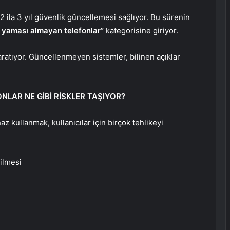
in 2 ila 3 yıl güvenlik güncellemesi sağlıyor. Bu sürenin
 yaması almayan telefonlar”
kategorisine giriyor.
yaratıyor. Güncellenmeyen sistemler, bilinen açıklar
LAR NE GİBİ RİSKLER TAŞIYOR?
 kullanmak, kullanıcılar için birçok tehlikeyi
rilmesi