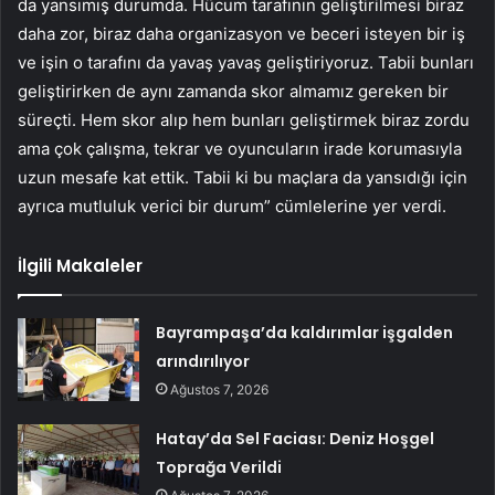
da yansımış durumda. Hücum tarafının geliştirilmesi biraz
daha zor, biraz daha organizasyon ve beceri isteyen bir iş
ve işin o tarafını da yavaş yavaş geliştiriyoruz. Tabii bunları
geliştirirken de aynı zamanda skor almamız gereken bir
süreçti. Hem skor alıp hem bunları geliştirmek biraz zordu
ama çok çalışma, tekrar ve oyuncuların irade korumasıyla
uzun mesafe kat ettik. Tabii ki bu maçlara da yansıdığı için
ayrıca mutluluk verici bir durum” cümlelerine yer verdi.
İlgili Makaleler
Bayrampaşa’da kaldırımlar işgalden
arındırılıyor
Ağustos 7, 2026
Hatay’da Sel Faciası: Deniz Hoşgel
Toprağa Verildi