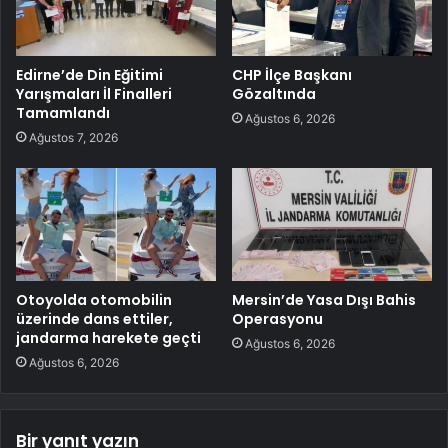
Edirne’de Din Eğitimi
CHP İlçe Başkanı
Yarışmaları İl Finalleri
Gözaltında
Tamamlandı
Ağustos 6, 2026
Ağustos 7, 2026
Otoyolda otomobilin
Mersin’de Yasa Dışı Bahis
üzerinde dans ettiler,
Operasyonu
jandarma harekete geçti
Ağustos 6, 2026
Ağustos 6, 2026
Bir yanıt yazın