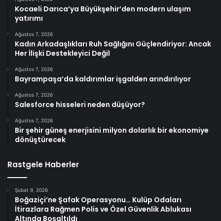
Kocaeli Darıca’ya Büyükşehir’den modern ulaşım
yatırımı
Ağustos 7, 2026
Kadın Arkadaşlıkları Ruh Sağlığını Güçlendiriyor: Ancak
Her İlişki Destekleyici Değil
Ağustos 7, 2026
Bayrampaşa’da kaldırımlar işgalden arındırılıyor
Ağustos 7, 2026
Salesforce hisseleri neden düşüyor?
Ağustos 7, 2026
Bir şehir güneş enerjisini milyon dolarlık bir ekonomiye
dönüştürecek
Rastgele Haberler
Şubat 9, 2026
Boğaziçi’ne Şafak Operasyonu… Kulüp Odaları
İtirazlara Rağmen Polis ve Özel Güvenlik Ablukası
Altında Boşaltıldı