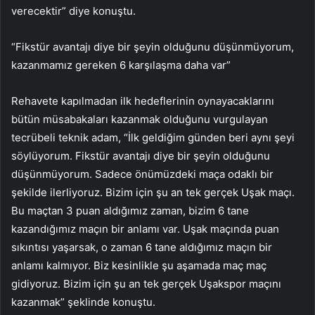
verecektir” diye konuştu.
“Fikstür avantajı diye bir şeyin olduğunu düşünmüyorum,
kazanmamız gereken 6 karşılaşma daha var”
Rehavete kapılmadan ilk hedeflerinin oynayacaklarını
bütün müsabakaları kazanmak olduğunu vurgulayan
tecrübeli teknik adam, “İlk geldiğim günden beri aynı şeyi
söylüyorum. Fikstür avantajı diye bir şeyin olduğunu
düşünmüyorum. Sadece önümüzdeki maça odaklı bir
şekilde ilerliyoruz. Bizim için şu an tek gerçek Uşak maçı.
Bu maçtan 3 puan aldığımız zaman, bizim 6 tane
kazandığımız maçın bir anlamı var. Uşak maçında puan
sıkıntısı yaşarsak, o zaman 6 tane aldığımız maçın bir
anlamı kalmıyor. Biz kesinlikle şu aşamada maç maç
gidiyoruz. Bizim için şu an tek gerçek Uşakspor maçını
kazanmak” şeklinde konuştu.