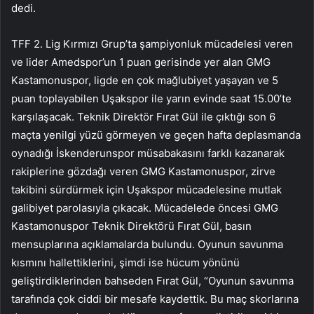
dedi.
TFF 2. Lig Kırmızı Grup’ta şampiyonluk mücadelesi veren
ve lider Amedspor’un 1 puan gerisinde yer alan GMG
Kastamonuspor, ligde en çok mağlubiyet yaşayan ve 5
puan toplayabilen Uşakspor ile yarın evinde saat 15.00’te
karşılaşacak. Teknik Direktör Fırat Gül ile çıktığı son 6
maçta yenilgi yüzü görmeyen ve geçen hafta deplasmanda
oynadığı İskenderunspor müsabakasını farklı kazanarak
rakiplerine gözdağı veren GMG Kastamonuspor, zirve
takibini sürdürmek için Uşakspor mücadelesine mutlak
galibiyet parolasıyla çıkacak. Mücadelede öncesi GMG
Kastamonuspor Teknik Direktörü Fırat Gül, basın
mensuplarına açıklamalarda bulundu. Oyunun savunma
kısmını hallettiklerini, şimdi ise hücum yönünü
geliştirdiklerinden bahseden Fırat Gül, “Oyunun savunma
tarafında çok ciddi bir mesafe kaydettik. Bu maç skorlarına