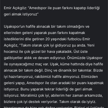
Emir Açıkgöz: “Amedspor ile puan farkını kapatıp liderliği
geri almak istiyoruz”
Uşakspor’un hafife alınacak bir takım olmadığını ve
ellerinden geleni yaparak puan farkını kapatmak
istediklerini dile getiren 20 yaşındaki futbolcu Emir
Açıkgöz, “Takım olarak çok iyi gidiyoruz şu anda. Yeni
hocamız ile çok güzel bir hava yakaladık. Üst üste
galibiyetler aldık ve devam ediyoruz. Önümüzde Uşakspor
ile oynayacağımız maç var. Uşak, küme hattında diye hafife
alınacak bir takım değil. Dinç ve dinamik bir takımlar. Bizde
iyi hazırlanıyoruz, rakibimizi hafife almıyoruz. Elimizden
geleni yapıp, Amedspor ile olan aradaki bir puanı kapatmak
istiyoruz. Bunu yaparak tekrar liderliği de geri almak
istiyoruz. Moralimiz çok iyi, abilerim her zaman arkamızda,
bizlere çok iyi destek veriyorlar. Takım olarak da iyiyiz.
Hocalarımız da bize çok değer veriyorlar. Bizleri el üstünde