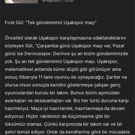
Ağustos 7, 2026
Fırat Gül: “Tek gündemimiz Uşakspor maçı”
Öncelikli olarak Uşakspor karşılaşmasına odaklandıklarını
söyleyen Gül, “Çarşamba günü Uşakspor maçı var, Pazar
günü ise Derincespor. Derince şu an bizim gündemimizde
yok. Şu an tek gündemimiz Uşakspor maçı. Uşakspor,
matematiksel anlamda küme düştü gibi görünüyor ama
sonuç itibarıyla 11 tane oyuncu ile oynayacağız. Şartlar ne
olursa olsun sonuçta kendini göstermeye çalışan genç
oyunculardan kurulu bir takım. Bunun bizim açımızdan
avantajları ve dezavantajları var. Biz her türlü duruma karşı
hazırlıklıyız. Maça iyi hazırlandık, hazırlanmaya da devam
ediyoruz. Hiçbir rakibimizi de küçümseme gibi bir
lüksümüz olamaz. Çünkü karşımızda bir takım var ve bir
şehri temsil ediyor. Onlar da kendilerine göre bir mücadele