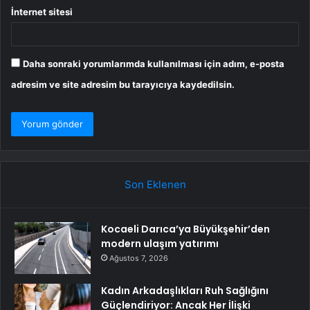
İnternet sitesi
Daha sonraki yorumlarımda kullanılması için adım, e-posta
adresim ve site adresim bu tarayıcıya kaydedilsin.
Son Eklenen
Kocaeli Darıca’ya Büyükşehir’den
modern ulaşım yatırımı
Ağustos 7, 2026
Kadın Arkadaşlıkları Ruh Sağlığını
Güçlendiriyor: Ancak Her İlişki