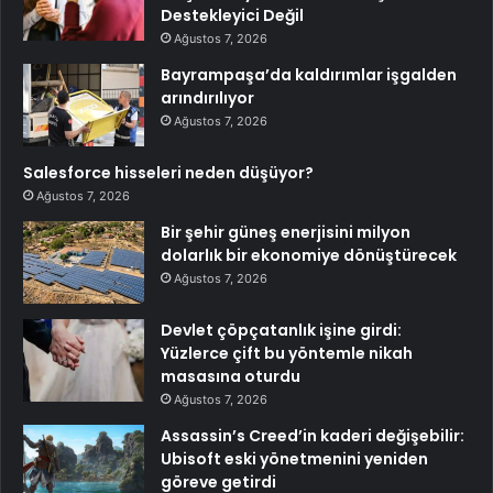
Destekleyici Değil
Ağustos 7, 2026
Bayrampaşa’da kaldırımlar işgalden
arındırılıyor
Ağustos 7, 2026
Salesforce hisseleri neden düşüyor?
Ağustos 7, 2026
Bir şehir güneş enerjisini milyon
dolarlık bir ekonomiye dönüştürecek
Ağustos 7, 2026
Devlet çöpçatanlık işine girdi:
Yüzlerce çift bu yöntemle nikah
masasına oturdu
Ağustos 7, 2026
Assassin’s Creed’in kaderi değişebilir:
Ubisoft eski yönetmenini yeniden
göreve getirdi