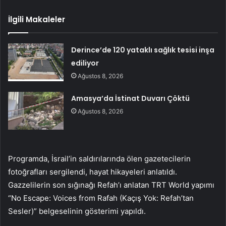
İlgili Makaleler
Derince’de 120 yataklı sağlık tesisi inşa
ediliyor
Ağustos 8, 2026
Amasya’da İstinat Duvarı Çöktü
Ağustos 8, 2026
Programda, İsrail’in saldırılarında ölen gazetecilerin
fotoğrafları sergilendi, hayat hikayeleri anlatıldı.
Gazzelilerin son sığınağı Refah’ı anlatan TRT World yapımı
“No Escape: Voices from Rafah (Kaçış Yok: Refah’tan
Sesler)” belgeselinin gösterimi yapıldı.