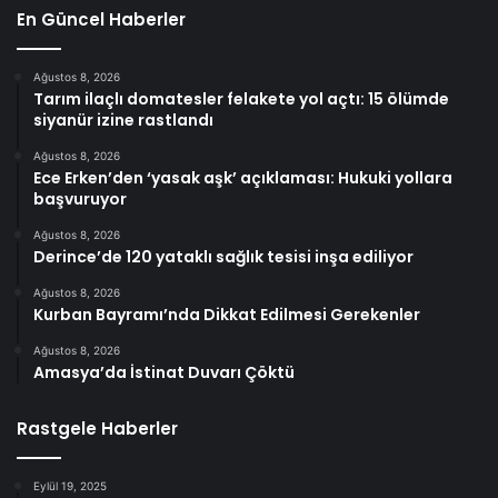
En Güncel Haberler
Ağustos 8, 2026
Tarım ilaçlı domatesler felakete yol açtı: 15 ölümde
siyanür izine rastlandı
Ağustos 8, 2026
Ece Erken’den ‘yasak aşk’ açıklaması: Hukuki yollara
başvuruyor
Ağustos 8, 2026
Derince’de 120 yataklı sağlık tesisi inşa ediliyor
Ağustos 8, 2026
Kurban Bayramı’nda Dikkat Edilmesi Gerekenler
Ağustos 8, 2026
Amasya’da İstinat Duvarı Çöktü
Rastgele Haberler
Eylül 19, 2025