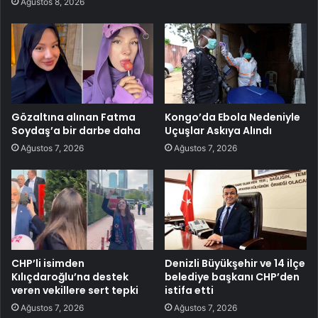
Ağustos 8, 2026
Gözaltına alınan Fatma
Kongo’da Ebola Nedeniyle
Soydaş’a bir darbe daha
Uçuşlar Askıya Alındı
Ağustos 7, 2026
Ağustos 7, 2026
CHP’li isimden
Denizli Büyükşehir ve 14 ilçe
Kılıçdaroğlu’na destek
belediye başkanı CHP’den
veren vekillere sert tepki
istifa etti
Ağustos 7, 2026
Ağustos 7, 2026