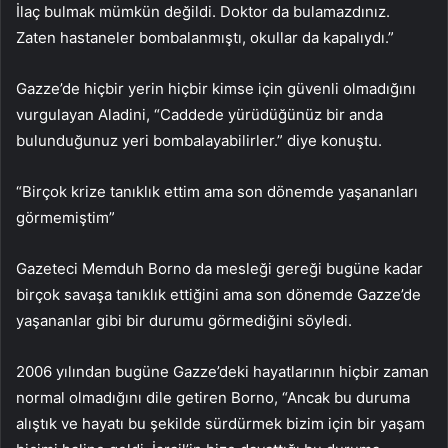
İlaç bulmak mümkün değildi. Doktor da bulamazdınız.
Zaten hastaneler bombalanmıştı, okullar da kapalıydı.”
Gazze’de hiçbir yerin hiçbir kimse için güvenli olmadığını
vurgulayan Aladini, “Caddede yürüdüğünüz bir anda
bulunduğunuz yeri bombalayabilirler.” diye konuştu.
“Birçok krize tanıklık ettim ama son dönemde yaşananları
görmemiştim”
Gazeteci Memduh Borno da mesleği gereği bugüne kadar
birçok savaşa tanıklık ettiğini ama son dönemde Gazze’de
yaşananlar gibi bir durumu görmediğini söyledi.
2006 yılından bugüne Gazze’deki hayatlarının hiçbir zaman
normal olmadığını dile getiren Borno, “Ancak bu duruma
alıştık ve hayatı bu şekilde sürdürmek bizim için bir yaşam