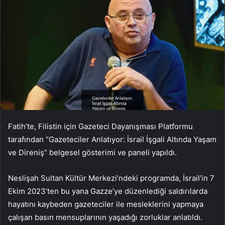
Fatih’te, Filistin için Gazeteci Dayanışması Platformu
tarafından “Gazeteciler Anlatıyor: İsrail İşgali Altında Yaşam
ve Direniş” belgesel gösterimi ve paneli yapıldı.
Neslişah Sultan Kültür Merkezi’ndeki programda, İsrail’in 7
Ekim 2023’ten bu yana Gazze’ye düzenlediği saldırılarda
hayatını kaybeden gazeteciler ile mesleklerini yapmaya
çalışan basın mensuplarının yaşadığı zorluklar anlatıldı.