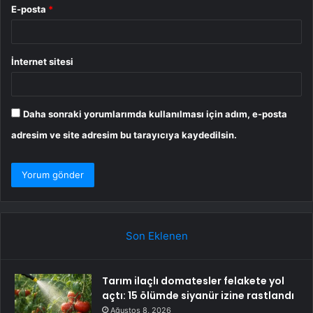
E-posta
*
İnternet sitesi
Daha sonraki yorumlarımda kullanılması için adım, e-posta
adresim ve site adresim bu tarayıcıya kaydedilsin.
Son Eklenen
Tarım ilaçlı domatesler felakete yol
açtı: 15 ölümde siyanür izine rastlandı
Ağustos 8, 2026