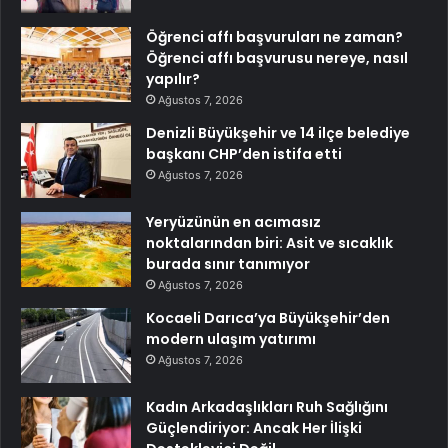
Öğrenci affı başvuruları ne zaman?
Öğrenci affı başvurusu nereye, nasıl
yapılır?
Ağustos 7, 2026
Denizli Büyükşehir ve 14 ilçe belediye
başkanı CHP’den istifa etti
Ağustos 7, 2026
Yeryüzünün en acımasız
noktalarından biri: Asit ve sıcaklık
burada sınır tanımıyor
Ağustos 7, 2026
Kocaeli Darıca’ya Büyükşehir’den
modern ulaşım yatırımı
Ağustos 7, 2026
Kadın Arkadaşlıkları Ruh Sağlığını
Güçlendiriyor: Ancak Her İlişki