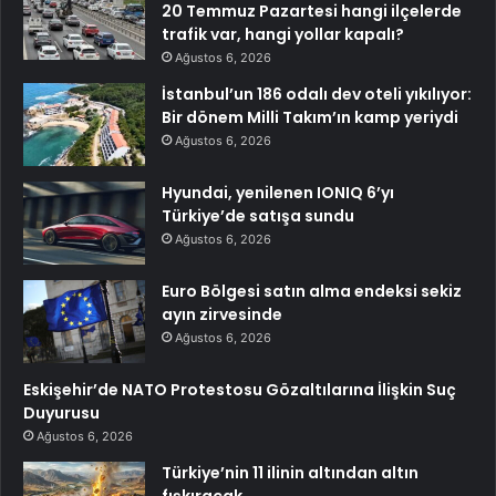
20 Temmuz Pazartesi hangi ilçelerde
trafik var, hangi yollar kapalı?
Ağustos 6, 2026
İstanbul’un 186 odalı dev oteli yıkılıyor:
Bir dönem Milli Takım’ın kamp yeriydi
Ağustos 6, 2026
Hyundai, yenilenen IONIQ 6’yı
Türkiye’de satışa sundu
Ağustos 6, 2026
Euro Bölgesi satın alma endeksi sekiz
ayın zirvesinde
Ağustos 6, 2026
Eskişehir’de NATO Protestosu Gözaltılarına İlişkin Suç
Duyurusu
Ağustos 6, 2026
Türkiye’nin 11 ilinin altından altın
fışkıracak