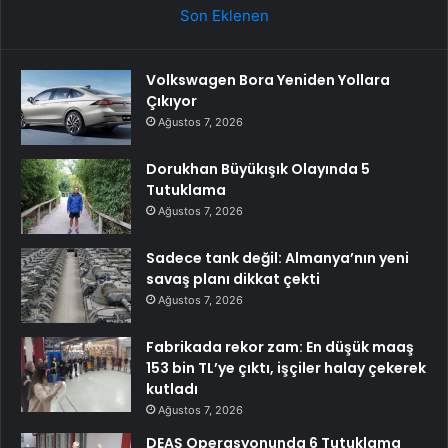
Son Eklenen
Volkswagen Bora Yeniden Yollara
Çıkıyor
Ağustos 7, 2026
Dorukhan Büyükışık Olayında 5
Tutuklama
Ağustos 7, 2026
Sadece tank değil: Almanya’nın yeni
savaş planı dikkat çekti
Ağustos 7, 2026
Fabrikada rekor zam: En düşük maaş
153 bin TL’ye çıktı, işçiler halay çekerek
kutladı
Ağustos 7, 2026
DEAŞ Operasyonunda 6 Tutuklama