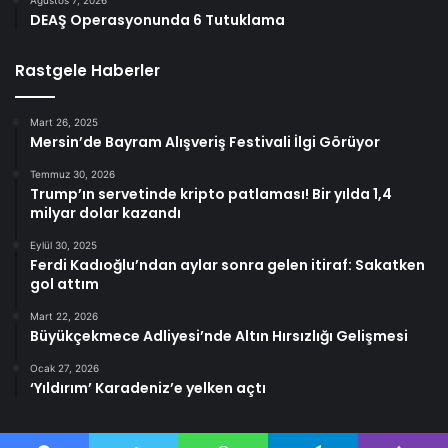
DEAŞ Operasyonunda 6 Tutuklama
Rastgele Haberler
Mart 26, 2025
Mersin’de Bayram Alışveriş Festivali İlgi Görüyor
Temmuz 30, 2026
Trump’ın servetinde kripto patlaması! Bir yılda 1,4
milyar dolar kazandı
Eylül 30, 2025
Ferdi Kadıoğlu’ndan aylar sonra gelen itiraf: Sakatken
gol attım
Mart 22, 2026
Büyükçekmece Adliyesi’nde Altın Hırsızlığı Gelişmesi
Ocak 27, 2026
‘Yıldırım’ Karadeniz’e yelken açtı