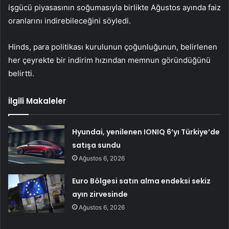
işgücü piyasasının soğumasıyla birlikte Ağustos ayında faiz
oranlarını indirebileceğini söyledi.
Hinds, para politikası kurulunun çoğunluğunun, belirlenen
her çeyrekte bir indirim hızından memnun göründüğünü
belirtti.
İlgili Makaleler
Hyundai, yenilenen IONIQ 6’yı Türkiye’de
satışa sundu
Ağustos 6, 2026
Euro Bölgesi satın alma endeksi sekiz
ayın zirvesinde
Ağustos 6, 2026