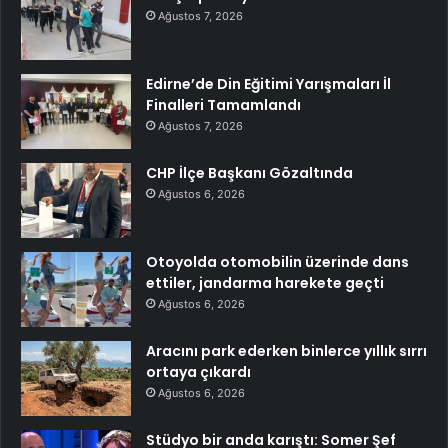
Ağustos 7, 2026
Edirne’de Din Eğitimi Yarışmaları İl
Finalleri Tamamlandı
Ağustos 7, 2026
CHP İlçe Başkanı Gözaltında
Ağustos 6, 2026
Otoyolda otomobilin üzerinde dans
ettiler, jandarma harekete geçti
Ağustos 6, 2026
Aracını park ederken binlerce yıllık sırrı
ortaya çıkardı
Ağustos 6, 2026
Stüdyo bir anda karıştı: Somer Şef