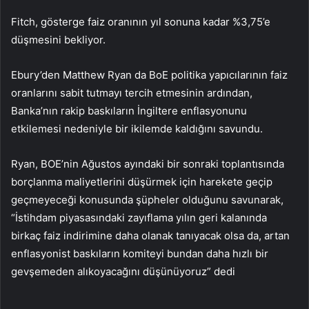
Fitch, gösterge faiz oranının yıl sonuna kadar %3,75’e
düşmesini bekliyor.
Ebury’den Matthew Ryan da BoE politika yapıcılarının faiz
oranlarını sabit tutmayı tercih etmesinin ardından,
Banka’nın rakip baskıların İngiltere enflasyonunu
etkilemesi nedeniyle bir ikilemde kaldığını savundu.
Ryan, BOE’nin Ağustos ayındaki bir sonraki toplantısında
borçlanma maliyetlerini düşürmek için harekete geçip
geçmeyeceği konusunda şüpheler olduğunu savunarak,
“İstihdam piyasasındaki zayıflama yılın geri kalanında
birkaç faiz indirimine daha olanak tanıyacak olsa da, artan
enflasyonist baskıların komiteyi bundan daha hızlı bir
gevşemeden alıkoyacağını düşünüyoruz” dedi