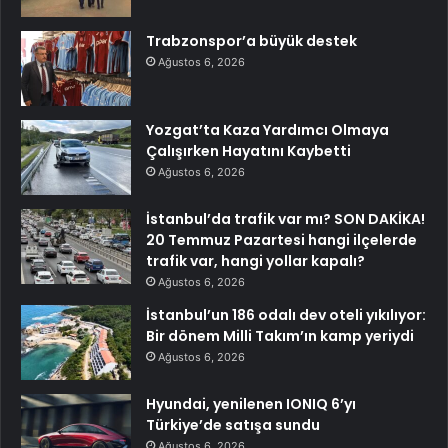
Trabzonspor’a büyük destek
Ağustos 6, 2026
Yozgat’ta Kaza Yardımcı Olmaya
Çalışırken Hayatını Kaybetti
Ağustos 6, 2026
İstanbul’da trafik var mı? SON DAKİKA!
20 Temmuz Pazartesi hangi ilçelerde
trafik var, hangi yollar kapalı?
Ağustos 6, 2026
İstanbul’un 186 odalı dev oteli yıkılıyor:
Bir dönem Milli Takım’ın kamp yeriydi
Ağustos 6, 2026
Hyundai, yenilenen IONIQ 6’yı
Türkiye’de satışa sundu
Ağustos 6, 2026