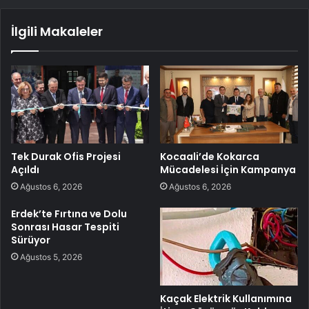
İlgili Makaleler
Tek Durak Ofis Projesi
Kocaali’de Kokarca
Açıldı
Mücadelesi İçin Kampanya
Ağustos 6, 2026
Ağustos 6, 2026
Erdek’te Fırtına ve Dolu
Sonrası Hasar Tespiti
Sürüyor
Ağustos 5, 2026
Kaçak Elektrik Kullanımına