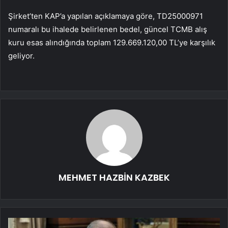
Şirket’ten KAP’a yapılan açıklamaya göre, TD25000971
numaralı bu ihalede belirlenen bedel, güncel TCMB alış
kuru esas alındığında toplam 129.669.120,00 TL’ye karşılık
geliyor.
MEHMET HAZBİN KAZBEK