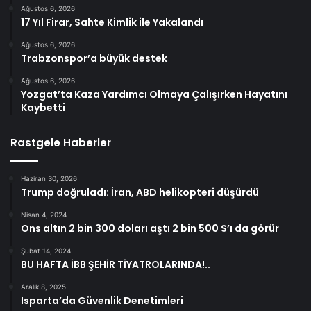
Ağustos 6, 2026
17 Yıl Firar, Sahte Kimlik ile Yakalandı
Ağustos 6, 2026
Trabzonspor’a büyük destek
Ağustos 6, 2026
Yozgat’ta Kaza Yardımcı Olmaya Çalışırken Hayatını
Kaybetti
Rastgele Haberler
Haziran 30, 2026
Trump doğruladı: İran, ABD helikopteri düşürdü
Nisan 4, 2024
Ons altın 2 bin 300 doları aştı 2 bin 500 $’ı da görür
Şubat 14, 2024
BU HAFTA İBB ŞEHİR TİYATROLARINDA!..
Aralık 8, 2025
Isparta’da Güvenlik Denetimleri