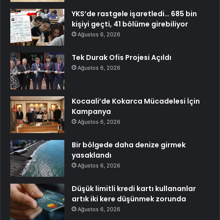
YKS’de rastgele işaretledi… 685 bin
kişiyi geçti, 41 bölüme girebiliyor
Ağustos 6, 2026
Tek Durak Ofis Projesi Açıldı
Ağustos 6, 2026
Kocaali’de Kokarca Mücadelesi İçin
Kampanya
Ağustos 6, 2026
Bir bölgede daha denize girmek
yasaklandı
Ağustos 6, 2026
Düşük limitli kredi kartı kullananlar
artık iki kere düşünmek zorunda
Ağustos 6, 2026