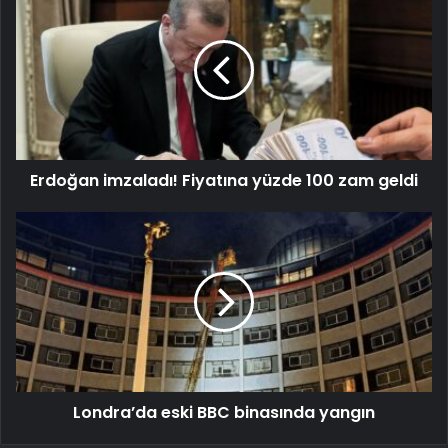
Erdoğan imzaladı! Fiyatına yüzde 100 zam geldi
Londra’da eski BBC binasında yangın