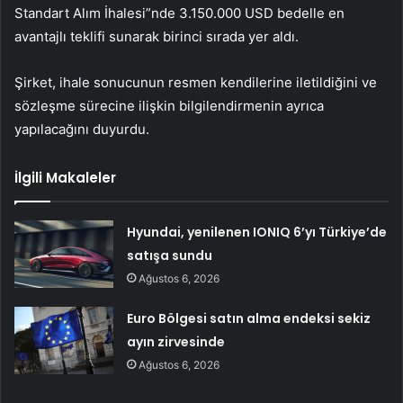
Standart Alım İhalesi”nde 3.150.000
USD
bedelle en
avantajlı teklifi sunarak birinci sırada yer aldı.
Şirket, ihale sonucunun resmen kendilerine iletildiğini ve
sözleşme sürecine ilişkin bilgilendirmenin ayrıca
yapılacağını duyurdu.
İlgili Makaleler
Hyundai, yenilenen IONIQ 6’yı Türkiye’de
satışa sundu
Ağustos 6, 2026
Euro Bölgesi satın alma endeksi sekiz
ayın zirvesinde
Ağustos 6, 2026