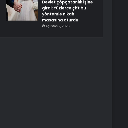
Devlet çöpçatanlık işine
girdi: Yüzlerce çift bu
yöntemle nikah
masasına oturdu
Ağustos 7, 2026