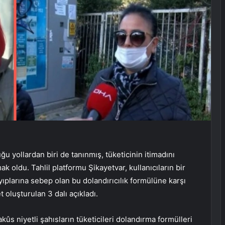
u yollardan biri de tanınmış, tüketicinin itimadını
k oldu. Tahlil platformu Şikayetvar, kullanıcıların bir
ayıplarına sebep olan bu dolandırıcılık formülüne karşı
t oluşturulan 3 dalı açıkladı.
ûs niyetli şahısların tüketicileri dolandırma formülleri