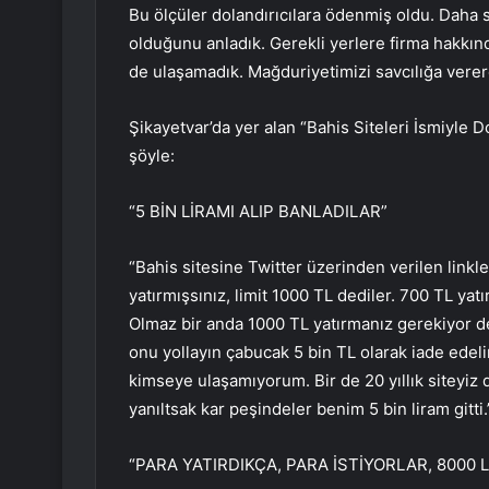
Bu ölçüler dolandırıcılara ödenmiş oldu. Daha s
olduğunu anladık. Gerekli yerlere firma hakkınd
de ulaşamadık. Mağduriyetimizi savcılığa verer
Şikayetvar’da yer alan “Bahis Siteleri İsmiyle Do
şöyle:
“5 BİN LİRAMI ALIP BANLADILAR”
“Bahis sitesine Twitter üzerinden verilen linkle 
yatırmışsınız, limit 1000 TL dediler. 700 TL ya
Olmaz bir anda 1000 TL yatırmanız gerekiyor d
onu yollayın çabucak 5 bin TL olarak iade edeli
kimseye ulaşamıyorum. Bir de 20 yıllık siteyiz d
yanıltsak kar peşindeler benim 5 bin liram gitti.
“PARA YATIRDIKÇA, PARA İSTİYORLAR, 8000 L