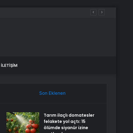
İLETIŞIM
Son Eklenen
Tarım ilaçlı domatesler
felakete yol açtı: 15
ölümde siyanür izine