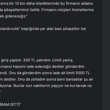
onra bir 10 bin daha istediklerinde bu firmanın aldatıcı
a şikayetlerimizi ilettik. Firmanın müşteri hizmetlerine
ek gidereceğiz.”
landırıcılık” başlığında yer alan bazı şikayetler ise
giriş yaptım. 300 TL yatırdım. Limiti yanlış
tırırsanız hepsini iade edeceğiz dediler gönderdim.
endi. Onu da gönderdim sonra iade alt limiti 5000 TL
m dediler. Onu da yolladım sonra beni banladılar şu an
iyorlar. Bunlar son vakitlerini yaşıyor ne kurtarsak ne
”
İRAM GİTTİ”