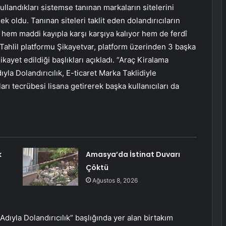
 kullandıkları sistemse tanınan markaların sitelerini
k oldu. Tanınan siteleri taklit eden dolandırıcıların
 hem maddi kayıpla karşı karşıya kalıyor hem de ferdî
. Tahlil platformu Şikayetvar, platform üzerinden 3 başka
kayet edildiği başlıkları açıkladı. “Araç Kiralama
ıyla Dolandırıcılık, E-ticaret Marka Taklidiyle
ları tecrübesi lisana getirerek başka kullanıcıları da
k
Amasya’da İstinat Duvarı
Çöktü
Ağustos 8, 2026
Adıyla Dolandırıcılık” başlığında yer alan birtakım