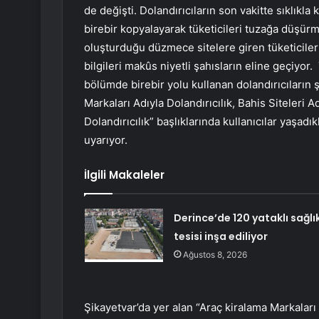
de değişti. Dolandırıcıların son vakitte sıklıkla
birebir kopyalayarak tüketicileri tuzağa düşürme
oluşturduğu düzmece sitelere giren tüketiciler
bilgileri makûs niyetli şahısların eline geçiyor
bölümde birebir yolu kullanan dolandırıcıların şi
Markaları Adıyla Dolandırıcılık, Bahis Siteleri Ad
Dolandırıcılık” başlıklarında kullanıcılar yaşadık
uyarıyor.
İlgili Makaleler
Derince’de 120 yataklı sağlı
tesisi inşa ediliyor
Ağustos 8, 2026
Şikayetvar’da yer alan “Araç kiralama Markaları 