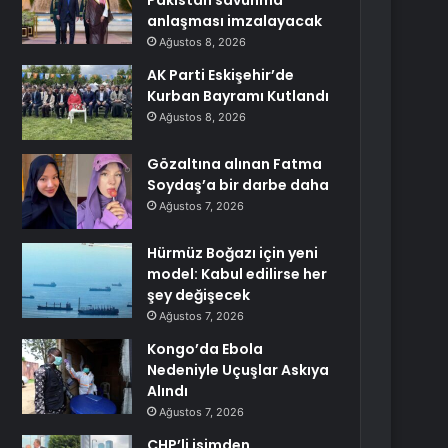
Pakistan savunma
anlaşması imzalayacak
Ağustos 8, 2026
AK Parti Eskişehir’de
Kurban Bayramı Kutlandı
Ağustos 8, 2026
Gözaltına alınan Fatma
Soydaş’a bir darbe daha
Ağustos 7, 2026
Hürmüz Boğazı için yeni
model: Kabul edilirse her
şey değişecek
Ağustos 7, 2026
Kongo’da Ebola
Nedeniyle Uçuşlar Askıya
Alındı
Ağustos 7, 2026
CHP’li isimden