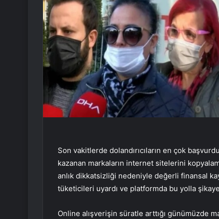
Son vakitlerde dolandırıcıların en çok başvurduğ
kazanan markaların internet sitelerini kopyalama
anlık dikkatsizliği nedeniyle değerli finansal k
tüketicileri uyardı ve platformda bu yolla şikaye
Online alışverişin süratle arttığı günümüzde mak