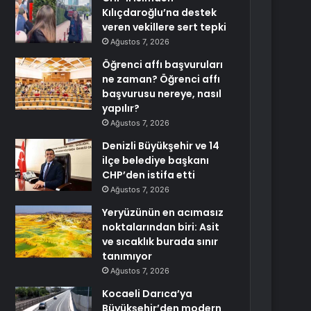
Kılıçdaroğlu’na destek
veren vekillere sert tepki
Ağustos 7, 2026
Öğrenci affı başvuruları
ne zaman? Öğrenci affı
başvurusu nereye, nasıl
yapılır?
Ağustos 7, 2026
Denizli Büyükşehir ve 14
ilçe belediye başkanı
CHP’den istifa etti
Ağustos 7, 2026
Yeryüzünün en acımasız
noktalarından biri: Asit
ve sıcaklık burada sınır
tanımıyor
Ağustos 7, 2026
Kocaeli Darıca’ya
Büyükşehir’den modern