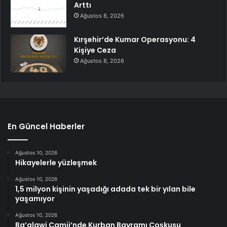
Arttı
Ağustos 8, 2026
Kırşehir’de Kumar Operasyonu: 4
Kişiye Ceza
Ağustos 8, 2026
En Güncel Haberler
Ağustos 10, 2026
Hikayelerle yüzleşmek
Ağustos 10, 2026
1,5 milyon kişinin yaşadığı adada tek bir yılan bile
yaşamıyor
Ağustos 10, 2026
Ba’alawi Camii’nde Kurban Bayramı Coşkusu