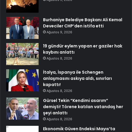
Burhaniye Belediye Başkanı Ali Kemal
Deveciler CHP’den istifa etti
Ağustos 9, 2026
19 gündür eylem yapan er gaziler hak
kaybını anlattı
Ağustos 8, 2026
İtalya, İspanya ile Schengen
anlaşmasını askıya aldı, sınırları
kapattı!
Ağustos 8, 2026
Gürsel Tekin “Kendimi asarım”
demişti! Törene katılan vatandaş her
şeyi anlattı
Ağustos 8, 2026
Ekonomik Güven Endeksi Mayıs’ta