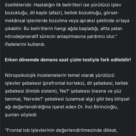
özellikleridir. Hastalığın ilk belirtileri ise yürütücü işlev
bozukluğu, dil kaybı (afazi), bellek bozukluğu, görsel-
mekânsal işlevlerde bozulma veya apraksi şeklinde ortaya
çıkabilir. Bu belirtilerin hangi ağda başladığı, altta yatan
nörodejeneratif sürecin anlaşılmasına yardımcı olur.”
ifadelerini kullandı.
Erken dönemde demans saat çizim testiyle fark edilebilir!
Nöropsikolojik incelemelerin temel olarak yürütücü
işlevler şebekesi (prefrontal korteks), dil şebekesi, bellek
şebekesi (limbik sistem), ‘Ne?’ şebekesi (nesne ve yüz
tanıma), ‘Nerede?’ şebekesi (uzamsal algı) gibi beş bilişsel
ağı değerlendirdiğine işaret eden Dr. İnci Birincioğlu,
şunları söyledi:
“Frontal lob işlevlerinin değerlendirilmesinde dikkat,