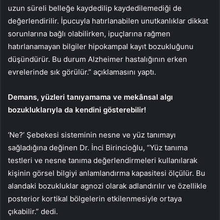
uzun süreli belleğe kaydedilip kaydedilemediği de
değerlendirilir. İpucuyla hatırlanabilen unutkanlıklar dikkat
sorunlarına bağlı olabilirken, ipuçlarına rağmen
hatırlanamayan bilgiler hipokampal kayıt bozukluğunu
düşündürür. Bu durum Alzheimer hastalığının erken
evrelerinde sık görülür.” açıklamasını yaptı.
Demans, yüzleri tanıyamama ve mekânsal algı
bozukluklarıyla da kendini gösterebilir!
‘Ne?’ Şebekesi sisteminin nesne ve yüz tanımayı
sağladığına değinen Dr. İnci Birincioğlu, “Yüz tanıma
testleri ve nesne tanıma değerlendirmeleri kullanılarak
kişinin görsel bilgiyi anlamlandırma kapasitesi ölçülür. Bu
alandaki bozukluklar agnozi olarak adlandırılır ve özellikle
posterior kortikal bölgelerin etkilenmesiyle ortaya
çıkabilir.” dedi.