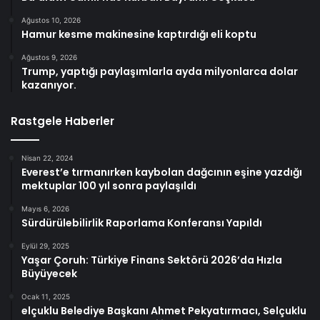
Ağustos 10, 2026
Hamur kesme makinesine kaptırdığı eli koptu
Ağustos 9, 2026
Trump, yaptığı paylaşımlarla ayda milyonlarca dolar
kazanıyor.
Rastgele Haberler
Nisan 22, 2024
Everest’e tırmanırken kaybolan dağcının eşine yazdığı
mektuplar 100 yıl sonra paylaşıldı
Mayıs 6, 2026
Sürdürülebilirlik Raporlama Konferansı Yapıldı
Eylül 29, 2025
Yaşar Çoruh: Türkiye Finans Sektörü 2026’da Hızla
Büyüyecek
Ocak 11, 2025
elçuklu Belediye Başkanı Ahmet Pekyatırmacı, Selçuklu