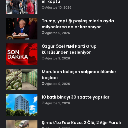
eli koptu
Ağustos 10, 2026
Trump, yaptığı paylaşımlarla ayda
milyonlarca dolar kazanıyor.
Ağustos 9, 2026
Özgür Özel YENİ Parti Grup
kürsüsünden sesleniyor
Ağustos 9, 2026
Maruldan bulaşan salgında ölümler
başladı
Ağustos 9, 2026
10 katlı binayı 30 saatte yaptılar
Ağustos 9, 2026
Şırnak’ta Feci Kaza: 2 Ölü, 2 Ağır Yaralı