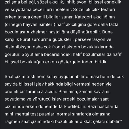
çalışma belleği, sözel akıcılık, inhibisyon, bilişsel esneklik
ve soyutlama becerileri incelenir. Sözel akıcılık testleri
erken tanıda önemli bilgiler sunar. Kategori akıcılığının
(örneğin hayvan isimleri) harf akıcılığına göre daha fazla
bozulması Alzheimer hastalığını düşündürebilir. Buna
karşılık kural sürdürme güçlükleri, perseverasyon ve
disinhibisyon daha çok frontal sistem bozukluklarında
görülür. Soyutlama becerisindeki hafif bozulmalar da hafif
bilişsel bozukluğun erken göstergelerinden biridir.
Saat çizim testi hem kolay uygulanabilir olması hem de çok
sayıda bilişsel işlev hakkında bilgi vermesi nedeniyle
önemli bir tarama aracıdır. Planlama, zaman kavramı,
soyutlama ve yürütücü işlevlerdeki bozulmalar saat
çiziminde erken dönemde fark edilebilir. Bazı hastalarda
mini-mental test puanları normal sınırlarda olmasına
rağmen saat çizimindeki bozukluklar dikkat çekici olabilir.”