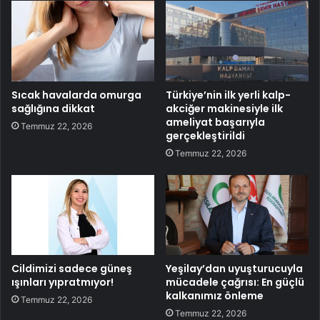
Sıcak havalarda omurga
Türkiye’nin ilk yerli kalp-
sağlığına dikkat
akciğer makinesiyle ilk
ameliyat başarıyla
Temmuz 22, 2026
gerçekleştirildi
Temmuz 22, 2026
Cildimizi sadece güneş
Yeşilay’dan uyuşturucuyla
ışınları yıpratmıyor!
mücadele çağrısı: En güçlü
kalkanımız önleme
Temmuz 22, 2026
Temmuz 22, 2026