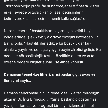
“Nöropsikolojik profil, farklı nörodejeneratif hastalıkların
erken evrede ortaya çıkan bilişsel değişimlerini
belirleyerek tanı sürecine önemli katkı sağlar.” dedi.
Nörodejeneratif hastalıkların başlangıçta belirli beyin
bölgelerinde işlev kaybıyla ortaya çıktığını kaydeden Dr.
Birincioğlu, “Hastalık ilerledikçe bu bozukluklar farklı
alanlara yayılır ve sonuçta yaygın beyin atrofisi gelişir. Bu
nedenle nöropsikolojik testler özellikle erken ve orta
evrede değerli bilgiler sunar.” şeklinde konuştu.
Demansın temel özellikleri; sinsi başlangıç, yavaş ve
ilerleyici seyir…
Demans sendromlarının üç temel özellikle tanımlandığını
aktaran Dr. İnci Birincioğlu, “Sinsi başlangıç göstermesi,
yavaş ilerlemesi ve progresif bir seyir izlemesi temel