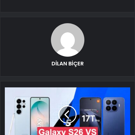
DİLAN BİÇER