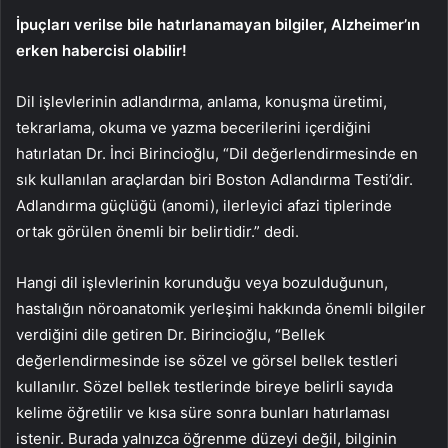
İpuçları verilse bile hatırlanamayan bilgiler, Alzheimer’ın
erken habercisi olabilir!
Dil işlevlerinin adlandırma, anlama, konuşma üretimi,
tekrarlama, okuma ve yazma becerilerini içerdiğini
hatırlatan Dr. İnci Birincioğlu, “Dil değerlendirmesinde en
sık kullanılan araçlardan biri Boston Adlandırma Testi’dir.
Adlandırma güçlüğü (anomi), ilerleyici afazi tiplerinde
ortak görülen önemli bir belirtidir.” dedi.
Hangi dil işlevlerinin korunduğu veya bozulduğunun,
hastalığın nöroanatomik yerleşimi hakkında önemli bilgiler
verdiğini dile getiren Dr. Birincioğlu, “Bellek
değerlendirmesinde ise sözel ve görsel bellek testleri
kullanılır. Sözel bellek testlerinde bireye belirli sayıda
kelime öğretilir ve kısa süre sonra bunları hatırlaması
istenir. Burada yalnızca öğrenme düzeyi değil, bilginin