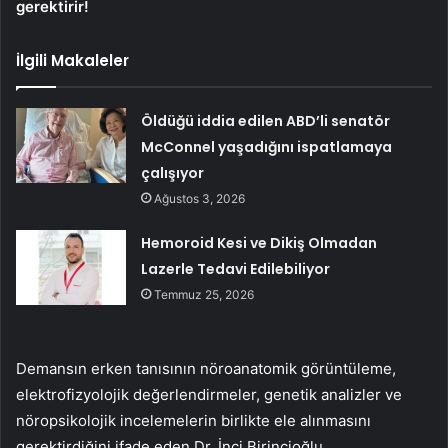
gerektirir!
İlgili Makaleler
Öldüğü iddia edilen ABD’li senatör
McConnel yaşadığını ispatlamaya
çalışıyor
Ağustos 3, 2026
Hemoroid Kesi ve Dikiş Olmadan
Lazerle Tedavi Edilebiliyor
Temmuz 25, 2026
Demansın erken tanısının nöroanatomik görüntüleme,
elektrofizyolojik değerlendirmeler, genetik analizler ve
nöropsikolojik incelemelerin birlikte ele alınmasını
gerektirdiğini ifade eden Dr. İnci Birincioğlu,