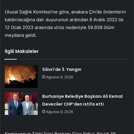
Ulusal Sağlık Komitesi’ne göre, anakara Çin’de önlemlerin
kaldırılacağına dair duyurunun ardından 8 Aralık 2022 ile
12 Ocak 2023 arasında virüs nedeniyle 59.938 ölüm
meydana geldi.
İlgili Makaleler
Silivri’de 3. Yangın
Ağustos 9, 2026
Burhaniye Belediye Başkanı Ali Kemal
Deveciler CHP’den istifa etti
Ağustos 9, 2026
Komisyonun Tıbbi İşler Başkanı Ciao Yahui, Kovid-19