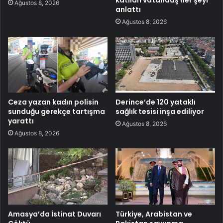
Ağustos 8, 2026
anlattı
Ağustos 8, 2026
Ceza yazan kadın polisin
Derince’de 120 yataklı
sunduğu gerekçe tartışma
sağlık tesisi inşa ediliyor
yarattı
Ağustos 8, 2026
Ağustos 8, 2026
Amasya’da İstinat Duvarı
Türkiye, Arabistan ve