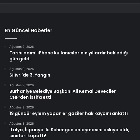
En Güncel Haberler
Ağustos 9, 2026
Tarihi adım! iPhone kullanıcılarının yıllardır beklediği
gün geldi
Ağustos 9, 2026
Silivri’de 3. Yangın
Ağustos 9, 2026
Burhaniye Belediye Başkanı Ali Kemal Deveciler
CHP’den istifa etti
Ağustos 8, 2026
19 gündür eylem yapan er gaziler hak kaybını anlattı
Ağustos 8, 2026
İtalya, İspanya ile Schengen anlaşmasını askıya aldı,
sınırları kapattı!