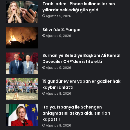
Tarihi adım! iPhone kullanıcılarının
yıllardır beklediği gün geldi
Ağustos 9, 2026
Silivri’de 3. Yangın
Ağustos 9, 2026
Burhaniye Belediye Başkanı Ali Kemal
Deveciler CHP’den istifa etti
Ağustos 9, 2026
19 gündür eylem yapan er gaziler hak
kaybını anlattı
Ağustos 8, 2026
İtalya, İspanya ile Schengen
anlaşmasını askıya aldı, sınırları
kapattı!
Ağustos 8, 2026