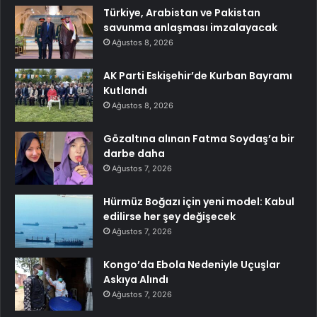
Türkiye, Arabistan ve Pakistan
savunma anlaşması imzalayacak
Ağustos 8, 2026
AK Parti Eskişehir’de Kurban Bayramı
Kutlandı
Ağustos 8, 2026
Gözaltına alınan Fatma Soydaş’a bir
darbe daha
Ağustos 7, 2026
Hürmüz Boğazı için yeni model: Kabul
edilirse her şey değişecek
Ağustos 7, 2026
Kongo’da Ebola Nedeniyle Uçuşlar
Askıya Alındı
Ağustos 7, 2026