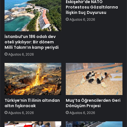
Eskişehir’de NATO
Protestosu Gözaltılarına
İlişkin Suç Duyurusu
Ağustos 6, 2026
İstanbul’un 186 odalı dev
oteli yıkılıyor: Bir dönem
Milli Takım’ın kamp yeriydi
Ağustos 6, 2026
Türkiye’nin 11 ilinin altından
Muş’ta Öğrencilerden Geri
altın fışkıracak
Dönüşüm Projesi
Ağustos 6, 2026
Ağustos 6, 2026