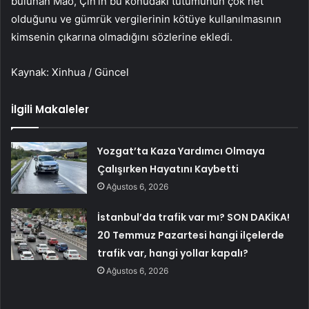
bulunan Mao, Çin’in bu konudaki tutumunun çok net
olduğunu ve gümrük vergilerinin kötüye kullanılmasının
kimsenin çıkarına olmadığını sözlerine ekledi.
Kaynak: Xinhua / Güncel
İlgili Makaleler
Yozgat’ta Kaza Yardımcı Olmaya
Çalışırken Hayatını Kaybetti
Ağustos 6, 2026
İstanbul’da trafik var mı? SON DAKİKA!
20 Temmuz Pazartesi hangi ilçelerde
trafik var, hangi yollar kapalı?
Ağustos 6, 2026