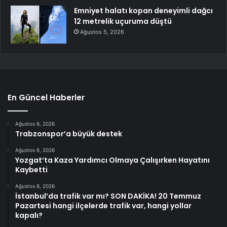
Emniyet halatı kopan deneyimli dağcı
12 metrelik uçuruma düştü
Ağustos 5, 2026
En Güncel Haberler
Ağustos 6, 2026
Trabzonspor’a büyük destek
Ağustos 6, 2026
Yozgat’ta Kaza Yardımcı Olmaya Çalışırken Hayatını
Kaybetti
Ağustos 6, 2026
İstanbul’da trafik var mı? SON DAKİKA! 20 Temmuz
Pazartesi hangi ilçelerde trafik var, hangi yollar
kapalı?