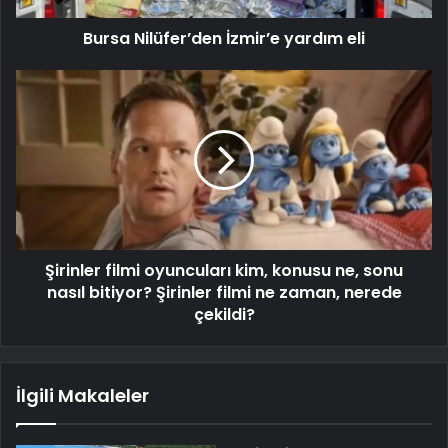
Bursa Nilüfer’den İzmir’e yardım eli
Şirinler filmi oyuncuları kim, konusu ne, sonu
nasıl bitiyor? Şirinler filmi ne zaman, nerede
çekildi?
İlgili Makaleler