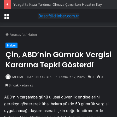
Yozgat’ta Kaza Yardımcı Olmaya Çalışırken Hayatını Kaybetti
Menü
Anasayfa
/
Haber
Haber
Çin, ABD’nin Gümrük Vergisi
Kararına Tepki Gösterdi
MEHMET HAZBİN KAZBEK
Temmuz 12, 2025
0
0
Bir dakikadan az
ABD’nin çarşamba günü ulusal güvenlik endişelerini
gerekçe göstererek ithal bakıra yüzde 50 gümrük vergisi
uygulanacağı duyurmasına ilişkin değerlendirmelerde