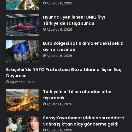
Ağustos 6, 2026
Hyundai, yenilenen IONIQ 6’yı
Türkiye’de satışa sundu
Ağustos 6, 2026
Euro Bölgesi satın alma endeksi sekiz
ayın zirvesinde
Ağustos 6, 2026
Eskişehir’de NATO Protestosu Gözaltılarına İlişkin Suç
Duyurusu
Ağustos 6, 2026
Türkiye’nin 11 ilinin altından altın
fışkıracak
Ağustos 6, 2026
Seray Kaya ihanet iddialarını reddetti:
Sahra Işık’tan olay gönderme geldi
Ağustos 6, 2026