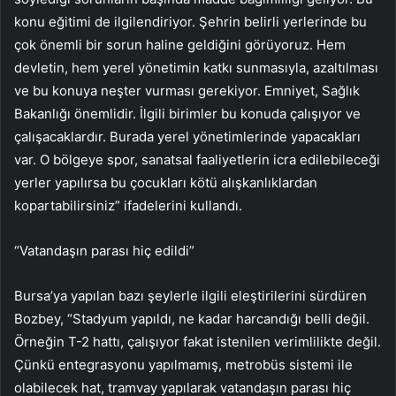
konu eğitimi de ilgilendiriyor. Şehrin belirli yerlerinde bu
çok önemli bir sorun haline geldiğini görüyoruz. Hem
devletin, hem yerel yönetimin katkı sunmasıyla, azaltılması
ve bu konuya neşter vurması gerekiyor. Emniyet, Sağlık
Bakanlığı önemlidir. İlgili birimler bu konuda çalışıyor ve
çalışacaklardır. Burada yerel yönetimlerinde yapacakları
var. O bölgeye spor, sanatsal faaliyetlerin icra edilebileceği
yerler yapılırsa bu çocukları kötü alışkanlıklardan
kopartabilirsiniz” ifadelerini kullandı.
“Vatandaşın parası hiç edildi”
Bursa’ya yapılan bazı şeylerle ilgili eleştirilerini sürdüren
Bozbey, “Stadyum yapıldı, ne kadar harcandığı belli değil.
Örneğin T-2 hattı, çalışıyor fakat istenilen verimlilikte değil.
Çünkü entegrasyonu yapılmamış, metrobüs sistemi ile
olabilecek hat, tramvay yapılarak vatandaşın parası hiç