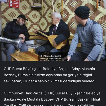
CHP Bursa Büyükşehir Belediye Başkan Adayı Mustafa
Bozbey, Bursa’nın turizm açısından da geriye gittiğini
savunarak, Uludağ’a sahip çıkılması gerektiğini yineledi.
Cumhuriyet Halk Partisi (CHP) Bursa Büyükşehir Belediye
Başkan Adayı Mustafa Bozbey, CHP Bursa İl Başkanı Nihat
Yeşiltaş, CHP Osmangazi İlçe Başkanı Cengiz Çelikten,