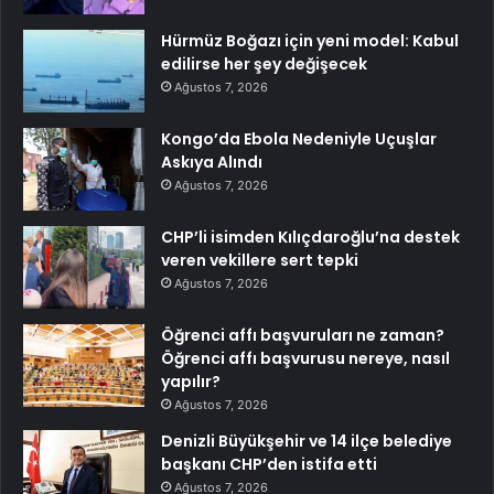
Hürmüz Boğazı için yeni model: Kabul
edilirse her şey değişecek
Ağustos 7, 2026
Kongo’da Ebola Nedeniyle Uçuşlar
Askıya Alındı
Ağustos 7, 2026
CHP’li isimden Kılıçdaroğlu’na destek
veren vekillere sert tepki
Ağustos 7, 2026
Öğrenci affı başvuruları ne zaman?
Öğrenci affı başvurusu nereye, nasıl
yapılır?
Ağustos 7, 2026
Denizli Büyükşehir ve 14 ilçe belediye
başkanı CHP’den istifa etti
Ağustos 7, 2026