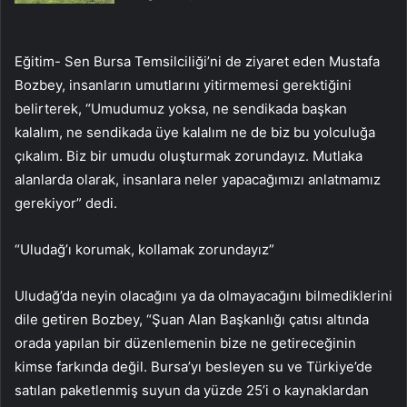
Eğitim- Sen Bursa Temsilciliği’ni de ziyaret eden Mustafa
Bozbey, insanların umutlarını yitirmemesi gerektiğini
belirterek, “Umudumuz yoksa, ne sendikada başkan
kalalım, ne sendikada üye kalalım ne de biz bu yolculuğa
çıkalım. Biz bir umudu oluşturmak zorundayız. Mutlaka
alanlarda olarak, insanlara neler yapacağımızı anlatmamız
gerekiyor” dedi.
“Uludağ’ı korumak, kollamak zorundayız”
Uludağ’da neyin olacağını ya da olmayacağını bilmediklerini
dile getiren Bozbey, “Şuan Alan Başkanlığı çatısı altında
orada yapılan bir düzenlemenin bize ne getireceğinin
kimse farkında değil. Bursa’yı besleyen su ve Türkiye’de
satılan paketlenmiş suyun da yüzde 25’i o kaynaklardan