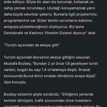
elde ediliyor. Böyle bir alanı biz korumak, kollamak ve
sahip çıkmak zorundayız. Uludağ’ı koruyamazsak yarın
daha büyük sıkıntılar çekeriz. Bunlarla ilgili projelerimiz,
programlarımız var. Bizler kentin sorunlarını katılımcı
anlayışla çözebileceğimizi söylüyoruz. Biz buna
Demokratik ve Katılımcı Yönetim Sistemi diyoruz” dedi.
“Turizm açısından da eksiye gitti”
Turizm açısından Bursa’nın eksiye gittiğini savunan
Mustafa Bozbey, “Bundan 2 yıl önce 1.8 geceleyen turist
varken, bugün bu sayı 1.4 ortalamaya düştü. İhracat
konusunda Bursa ikinci sıradan dördüncü sıraya düştü”
diye konuştu.
Bozbey sözlerini şöyle sürdürdü; “Gittiğimiz yerlerde
kentsel dönüşüm, trafik sorunundan önce insanların
söylediği sorunların başında madde bağımlılığı geliyor. Bu