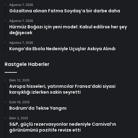
Ağustos 7, 2026
Gözaltına alınan Fatma Soydaş’a bir darbe daha
Ağustos 7, 2026
Hürmüz Boğazı için yeni model: Kabul edilirse her şey
değişecek
Ağustos 7, 2026
Kongo’da Ebola Nedeniyle Uçuşlar Askıya Alındı
Rastgele Haberler
Ekim 12, 2025
Avrupa hisseleri, yatırımcılar Fransa’daki siyasi
karışıklığı izlerken sakin seyretti
Eylül 16, 2025
Bodrum’da Tekne Yangını
Ekim 3, 2025
S&P, güçlü rezervasyonlar nedeniyle Carnival’ın
görünümünü pozitife revize etti