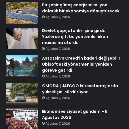
Bir şehir güneş enerjisini milyon
dolarlık bir ekonomiye dönüştürecek
Ağustos 7, 2026
Devlet çöpçatanlık işine girdi:
Yüzlerce çift bu yöntemle nikah
masasına oturdu
Ağustos 7, 2026
Assassin’s Creed’in kaderi değişebilir:
Ubisoft eski yönetmenini yeniden
göreve getirdi
Ağustos 7, 2026
OMODA | JAECOO küresel satışlarda
yükselişini sürdürüyor
Ağustos 7, 2026
Ekonomi ve siyaset gündemi- 6
Ağustos 2026
Ağustos 7, 2026