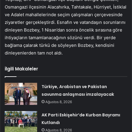
Osmangazi ilçesinin Alacahırka, Tahtakale, Hürriyet, İstiklal
ve Adalet mahallelerinde seçim çalışmaları çerçevesinde
ziyaretler gerçekleştirdi. Esnafın ve vatandaşın sorunlarını
dinleyen Bozbey, 1 Nisan’dan sonra öncelik sırasına göre
ihtiyaçların tamamlanacağının sözünü verdi. Bir yerde
bağlama çalarak türkü de söyleyen Bozbey, kendisini
dinleyenlerden tam not aldı.
İlgili Makaleler
Türkiye, Arabistan ve Pakistan
savunma anlaşması imzalayacak
Ağustos 8, 2026
AK Parti Eskişehir’de Kurban Bayramı
Kutlandı
Ağustos 8, 2026