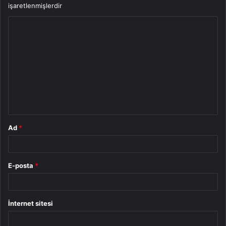
işaretlenmişlerdir
Y
o
r
u
m
*
Ad
*
E-posta
*
İnternet sitesi