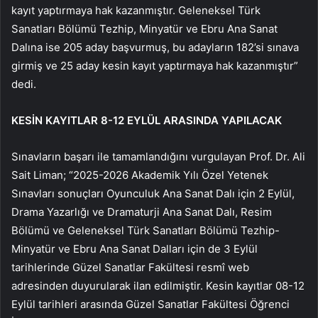
kayıt yaptırmaya hak kazanmıştır. Geleneksel Türk
Sanatları Bölümü Tezhip, Minyatür ve Ebru Ana Sanat
Dalına ise 205 aday başvurmuş, bu adayların 182’si sınava
girmiş ve 25 aday kesin kayıt yaptırmaya hak kazanmıştır”
dedi.
KESİN KAYITLAR 8-12 EYLÜL ARASINDA YAPILACAK
Sınavların başarı ile tamamlandığını vurgulayan Prof. Dr. Ali
Sait Liman; “2025-2026 Akademik Yılı Özel Yetenek
Sınavları sonuçları Oyunculuk Ana Sanat Dalı için 2 Eylül,
Drama Yazarlığı ve Dramaturji Ana Sanat Dalı, Resim
Bölümü ve Geleneksel Türk Sanatları Bölümü Tezhip-
Minyatür ve Ebru Ana Sanat Dalları için de 3 Eylül
tarihlerinde Güzel Sanatlar Fakültesi resmî web
adresinden duyurularak ilan edilmiştir. Kesin kayıtlar 08-12
Eylül tarihleri arasında Güzel Sanatlar Fakültesi Öğrenci