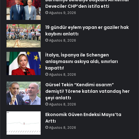
Deveciler CHP’den istifa etti
Ağustos 9, 2026
19 gündür eylem yapan er gaziler hak
kaybını anlattı
Ağustos 8, 2026
İtalya, İspanya ile Schengen
anlaşmasını askıya aldı, sınırları
kapattı!
Ağustos 8, 2026
Gürsel Tekin “Kendimi asarım”
demişti! Törene katılan vatandaş her
şeyi anlattı
Ağustos 8, 2026
Ekonomik Güven Endeksi Mayıs’ta
Arttı
Ağustos 8, 2026