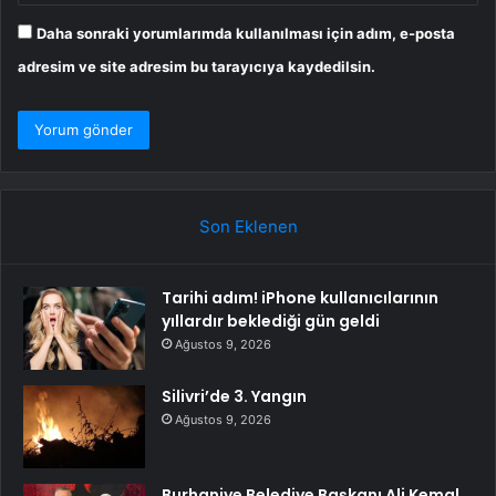
Daha sonraki yorumlarımda kullanılması için adım, e-posta
adresim ve site adresim bu tarayıcıya kaydedilsin.
Son Eklenen
Tarihi adım! iPhone kullanıcılarının
yıllardır beklediği gün geldi
Ağustos 9, 2026
Silivri’de 3. Yangın
Ağustos 9, 2026
Burhaniye Belediye Başkanı Ali Kemal