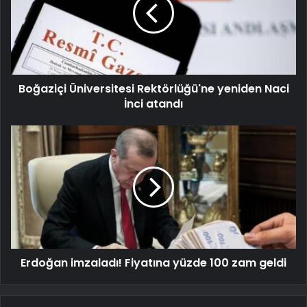
Boğaziçi Üniversitesi Rektörlüğü'ne yeniden Naci
İnci atandı
Erdoğan imzaladı! Fiyatına yüzde 100 zam geldi