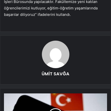
İşleri Bürosunda yapılacaktır. Fakültemize yeni katılan
öğrencilerimizi kutluyor, eğitim-öğretim yaşamlarında
başarılar diliyoruz” ifadelerini kullandı.
ÜMİT SAVĞA