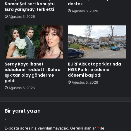
Somer Şef sert konuştu,
destek
Esra yarışmayı terk etti
Ağustos 6, 2026
Ağustos 6, 2026
Seray Kaya ihanet
BURPARK otoparklarında
iddialarını reddetti: Sahra
HGS Park ile ödeme
Işık’tan olay gönderme
dönemi başladı
geldi
Ağustos 5, 2026
Ağustos 6, 2026
Bir yanıt yazın
E-posta adresiniz yayınlanmayacak.
Gerekli alanlar
*
ile