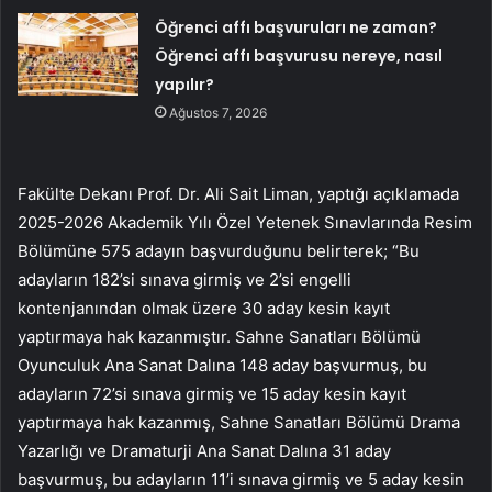
Öğrenci affı başvuruları ne zaman?
Öğrenci affı başvurusu nereye, nasıl
yapılır?
Ağustos 7, 2026
Fakülte Dekanı Prof. Dr. Ali Sait Liman, yaptığı açıklamada
2025-2026 Akademik Yılı Özel Yetenek Sınavlarında Resim
Bölümüne 575 adayın başvurduğunu belirterek; “Bu
adayların 182’si sınava girmiş ve 2’si engelli
kontenjanından olmak üzere 30 aday kesin kayıt
yaptırmaya hak kazanmıştır. Sahne Sanatları Bölümü
Oyunculuk Ana Sanat Dalına 148 aday başvurmuş, bu
adayların 72’si sınava girmiş ve 15 aday kesin kayıt
yaptırmaya hak kazanmış, Sahne Sanatları Bölümü Drama
Yazarlığı ve Dramaturji Ana Sanat Dalına 31 aday
başvurmuş, bu adayların 11’i sınava girmiş ve 5 aday kesin