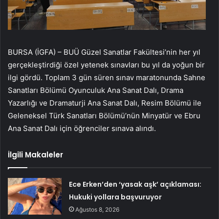
BURSA (İGFA) – BUÜ Güzel Sanatlar Fakültesi’nin her yıl
gerçekleştirdiği özel yetenek sınavları bu yıl da yoğun bir
ilgi gördü. Toplam 3 gün süren sınav maratonunda Sahne
Sanatları Bölümü Oyunculuk Ana Sanat Dalı, Drama
Yazarlığı ve Dramaturji Ana Sanat Dalı, Resim Bölümü ile
Geleneksel Türk Sanatları Bölümü’nün Minyatür ve Ebru
Ana Sanat Dalı için öğrenciler sınava alındı.
İlgili Makaleler
Ece Erken’den ‘yasak aşk’ açıklaması:
Hukuki yollara başvuruyor
Ağustos 8, 2026