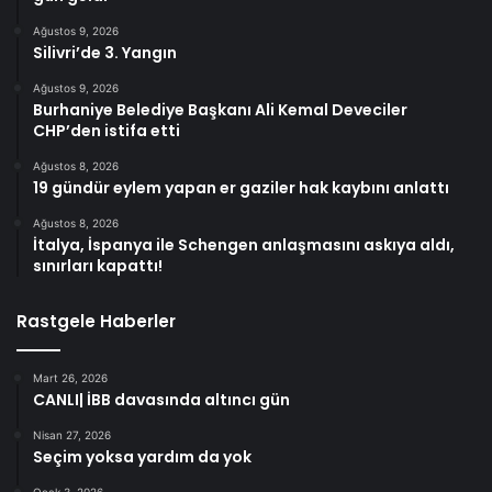
Ağustos 9, 2026
Silivri’de 3. Yangın
Ağustos 9, 2026
Burhaniye Belediye Başkanı Ali Kemal Deveciler
CHP’den istifa etti
Ağustos 8, 2026
19 gündür eylem yapan er gaziler hak kaybını anlattı
Ağustos 8, 2026
İtalya, İspanya ile Schengen anlaşmasını askıya aldı,
sınırları kapattı!
Rastgele Haberler
Mart 26, 2026
CANLI| İBB davasında altıncı gün
Nisan 27, 2026
Seçim yoksa yardım da yok
Ocak 3, 2026