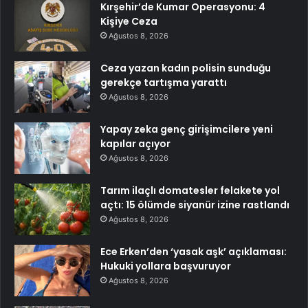
Kırşehir’de Kumar Operasyonu: 4
Kişiye Ceza
Ağustos 8, 2026
Ceza yazan kadın polisin sunduğu
gerekçe tartışma yarattı
Ağustos 8, 2026
Yapay zeka genç girişimcilere yeni
kapılar açıyor
Ağustos 8, 2026
Tarım ilaçlı domatesler felakete yol
açtı: 15 ölümde siyanür izine rastlandı
Ağustos 8, 2026
Ece Erken’den ‘yasak aşk’ açıklaması:
Hukuki yollara başvuruyor
Ağustos 8, 2026