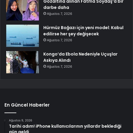
Gözaltına alınan Fatma Soydaş’a bir
darbe daha
Ağustos 7, 2026
Hürmüz Boğazı için yeni model: Kabul
edilirse her şey değişecek
Ağustos 7, 2026
Kongo’da Ebola Nedeniyle Uçuşlar
Askıya Alındı
Ağustos 7, 2026
En Güncel Haberler
Ağustos 9, 2026
Tarihi adım! iPhone kullanıcılarının yıllardır beklediği
gün geldi