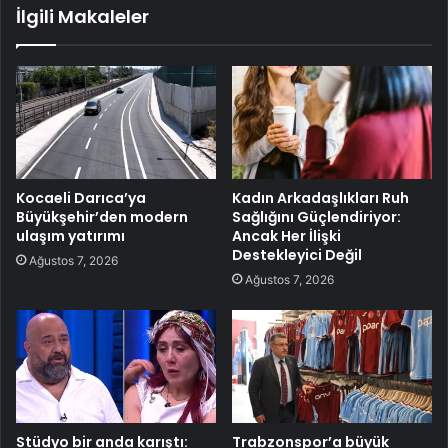
İlgili Makaleler
Kocaeli Darıca’ya
Kadın Arkadaşlıkları Ruh
Büyükşehir’den modern
Sağlığını Güçlendiriyor:
ulaşım yatırımı
Ancak Her İlişki
Destekleyici Değil
Ağustos 7, 2026
Ağustos 7, 2026
Stüdyo bir anda karıştı:
Trabzonspor’a büyük