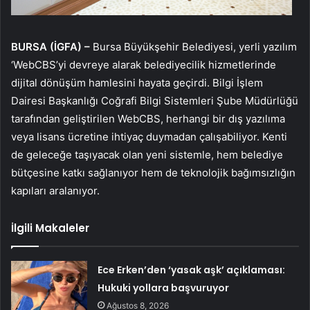
BURSA (İGFA) –
Bursa Büyükşehir Belediyesi, yerli yazılım
‘WebCBS’yi devreye alarak belediyecilik hizmetlerinde
dijital dönüşüm hamlesini hayata geçirdi. Bilgi İşlem
Dairesi Başkanlığı Coğrafi Bilgi Sistemleri Şube Müdürlüğü
tarafından geliştirilen WebCBS, herhangi bir dış yazılıma
veya lisans ücretine ihtiyaç duymadan çalışabiliyor. Kenti
de geleceğe taşıyacak olan yeni sistemle, hem belediye
bütçesine katkı sağlanıyor hem de teknolojik bağımsızlığın
kapıları aralanıyor.
İlgili Makaleler
Ece Erken’den ‘yasak aşk’ açıklaması:
Hukuki yollara başvuruyor
Ağustos 8, 2026