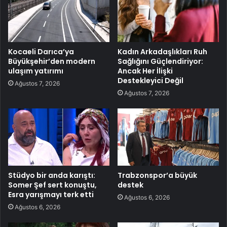
Kocaeli Darıca’ya
Kadın Arkadaşlıkları Ruh
Büyükşehir’den modern
Sağlığını Güçlendiriyor:
ulaşım yatırımı
Ancak Her İlişki
Destekleyici Değil
Ağustos 7, 2026
Ağustos 7, 2026
Stüdyo bir anda karıştı:
Trabzonspor’a büyük
Somer Şef sert konuştu,
destek
Esra yarışmayı terk etti
Ağustos 6, 2026
Ağustos 6, 2026