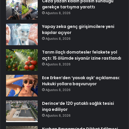
Ceza yazan kadın polisin sunduğu
gerekçe tartışma yarattı
Ağustos 8, 2026
Yapay zeka genç girişimcilere yeni
kapılar açıyor
Ağustos 8, 2026
Tarım ilaçlı domatesler felakete yol
açtı: 15 ölümde siyanür izine rastlandı
Ağustos 8, 2026
Ece Erken’den ‘yasak aşk’ açıklaması:
Hukuki yollara başvuruyor
Ağustos 8, 2026
Derince’de 120 yataklı sağlık tesisi
inşa ediliyor
Ağustos 8, 2026
Kurban Bayramı’nda Dikkat Edilmesi