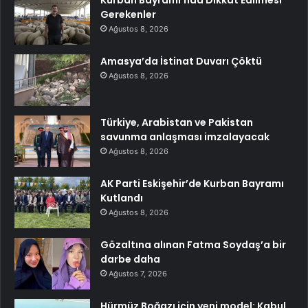
Gerekenler
Ağustos 8, 2026
Amasya’da İstinat Duvarı Çöktü
Ağustos 8, 2026
Türkiye, Arabistan ve Pakistan
savunma anlaşması imzalayacak
Ağustos 8, 2026
AK Parti Eskişehir’de Kurban Bayramı
Kutlandı
Ağustos 8, 2026
Gözaltına alınan Fatma Soydaş’a bir
darbe daha
Ağustos 7, 2026
Hürmüz Boğazı için yeni model: Kabul