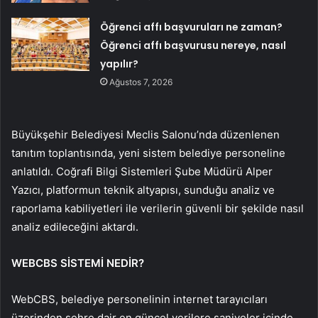
Öğrenci affı başvuruları ne zaman?
Öğrenci affı başvurusu nereye, nasıl
yapılır?
Ağustos 7, 2026
Büyükşehir Belediyesi Meclis Salonu’nda düzenlenen
tanıtım toplantısında, yeni sistem belediye personeline
anlatıldı. Coğrafi Bilgi Sistemleri Şube Müdürü Alper
Yazıcı, platformun teknik altyapısı, sunduğu analiz ve
raporlama kabiliyetleri ile verilerin güvenli bir şekilde nasıl
analiz edileceğini aktardı.
WEBCBS SİSTEMİ NEDİR?
WebCBS, belediye personelinin internet tarayıcıları
üzerinden şehre dair en güncel verilere saniyeler içinde