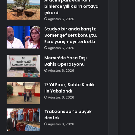
Aracını park ederken
binlerce yıllık sırrı ortaya
çıkardı
Ağustos 6, 2026
Stüdyo bir anda karıştı:
Somer Şef sert konuştu,
Esra yarışmayı terk etti
Ağustos 6, 2026
Mersin’de Yasa Dışı
Bahis Operasyonu
Ağustos 6, 2026
17 Yıl Firar, Sahte Kimlik
ile Yakalandı
Ağustos 6, 2026
Trabzonspor’a büyük
destek
Ağustos 6, 2026