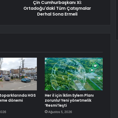
Çin Cumhurbaşkanı Xi:
Ortadoğu'daki Tüm Çatışmalar
Derhal Sona Ermeli
toparklarında HGS
Her il için İklim Eylem Planı
deme dönemi
zorunlu! Yeni yönetmelik
‘Resmi’leşti
2026
Ağustos 5, 2026