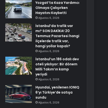
Yozgat’ta Kaza Yardımcı
Olmaya Çalışırken
Hayatını Kaybetti
Ağustos 6, 2026
İstanbul’da trafik var
mı? SON DAKİKA! 20
Temmuz Pazartesi hangi
ilçelerde trafik var,
hangi yollar kapalı?
Ağustos 6, 2026
İstanbul’un 186 odalı dev
oteli yıkılıyor: Bir dönem
Milli Takım’ın kamp
yeriydi
Ağustos 6, 2026
Hyundai, yenilenen IONIQ
6’yı Türkiye’de satışa
sundu
Ağustos 6, 2026