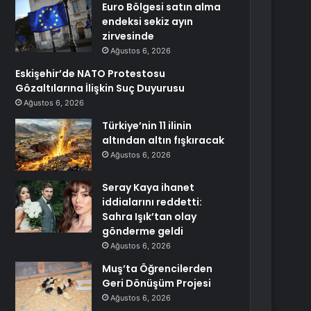
Euro Bölgesi satın alma
endeksi sekiz ayın
zirvesinde
Ağustos 6, 2026
Eskişehir’de NATO Protestosu
Gözaltılarına İlişkin Suç Duyurusu
Ağustos 6, 2026
Türkiye’nin 11 ilinin
altından altın fışkıracak
Ağustos 6, 2026
Seray Kaya ihanet
iddialarını reddetti:
Sahra Işık’tan olay
gönderme geldi
Ağustos 6, 2026
Muş’ta Öğrencilerden
Geri Dönüşüm Projesi
Ağustos 6, 2026