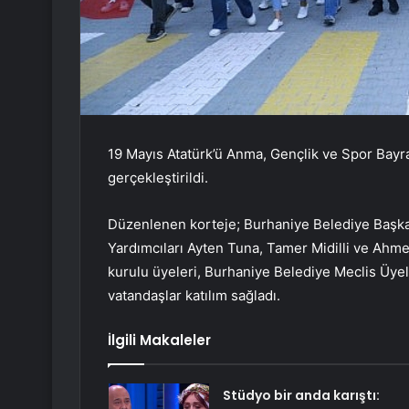
19 Mayıs Atatürk’ü Anma, Gençlik ve Spor Bayr
gerçekleştirildi.
Düzenlenen korteje; Burhaniye Belediye Başka
Yardımcıları Ayten Tuna, Tamer Midilli ve Ahmet
kurulu üyeleri, Burhaniye Belediye Meclis Üyele
vatandaşlar katılım sağladı.
İlgili Makaleler
Stüdyo bir anda karıştı: