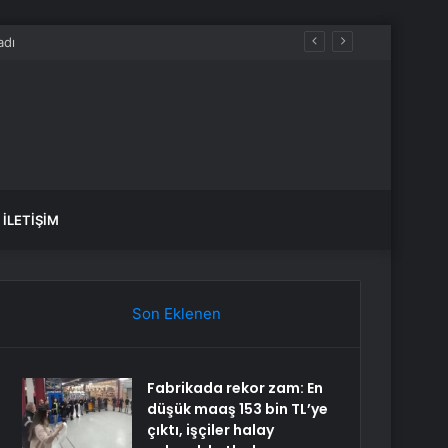
İLETIŞIM
Son Eklenen
Fabrikada rekor zam: En
düşük maaş 153 bin TL’ye
çıktı, işçiler halay