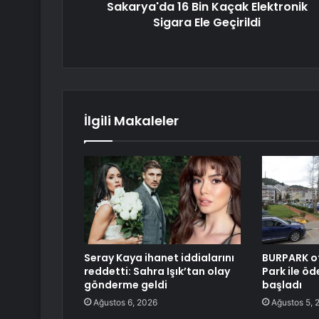
Sakarya'da 16 Bin Kaçak Elektronik
Sigara Ele Geçirildi
İlgili Makaleler
Seray Kaya ihanet iddialarını
BURPARK o
reddetti: Sahra Işık’tan olay
Park ile ö
gönderme geldi
başladı
Ağustos 6, 2026
Ağustos 5, 