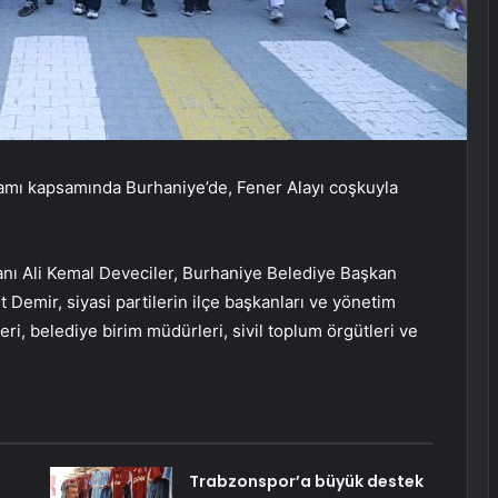
amı kapsamında Burhaniye’de, Fener Alayı coşkuyla
nı Ali Kemal Deveciler, Burhaniye Belediye Başkan
 Demir, siyasi partilerin ilçe başkanları ve yönetim
ri, belediye birim müdürleri, sivil toplum örgütleri ve
Trabzonspor’a büyük destek