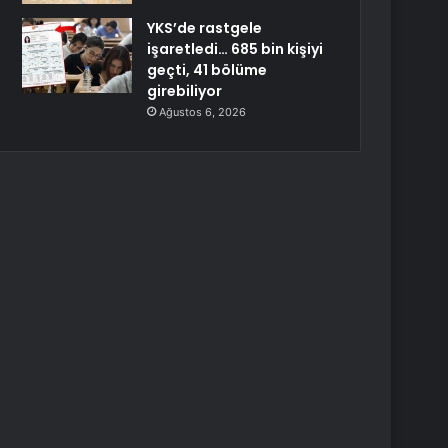
YKS’de rastgele
işaretledi… 685 bin kişiyi
geçti, 41 bölüme
girebiliyor
Ağustos 6, 2026