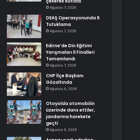
çekerek kutladı
Ağustos 7, 2026
DEAŞ Operasyonunda 6
Tutuklama
Ağustos 7, 2026
Edirne’de Din Eğitimi
Yarışmaları İl Finalleri
Tamamlandı
Ağustos 7, 2026
CHP İlçe Başkanı
Gözaltında
Ağustos 6, 2026
Otoyolda otomobilin
üzerinde dans ettiler,
jandarma harekete
geçti
Ağustos 6, 2026